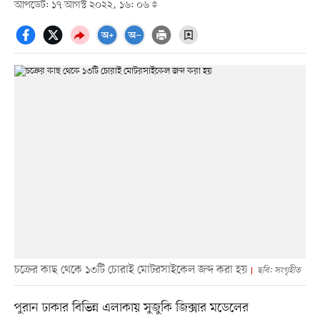
আপডেট: ১৭ আগস্ট ২০২২, ১৬: ০৬
চক্রের কাছ থেকে ১৩টি চোরাই মোটরসাইকেল জব্দ করা হয়
ছবি: সংগৃহীত
পুরান ঢাকার বিভিন্ন এলাকায় সুজুকি জিক্সার মডেলের