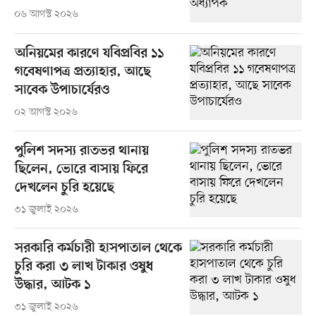
০৬ আগস্ট ২০২৬
অনিয়মের কারণে যবিপ্রবির ১১
গবেষণাপত্র প্রত্যাহার, আছে
সাবেক উপাচার্যেরও
০২ আগস্ট ২০২৬
পুলিশ সদস্য রাতভর থানায়
ছিলেন, ভোরে বাসায় ফিরে
দেখলেন চুরি হয়েছে
৩১ জুলাই ২০২৬
সরকারি কর্মচারী হাসপাতাল থেকে
চুরি করা ৩ লাখ টাকার ওষুধ
উদ্ধার, আটক ১
৩১ জুলাই ২০২৬