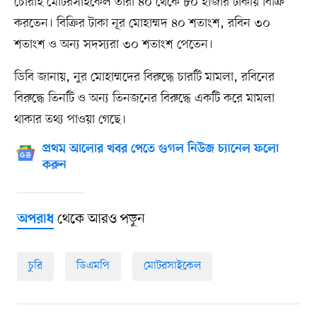
চোরাই মোটরসাইকেল তাঁরা ৪০ থেকে ৮০ হাজার টাকায় বিক্রি
করতেন। বিক্রির টাকা নূর মোহাম্মদ ৪০ শতাংশ, রবিন ৩০
শতাংশ ও অন্য সদস্যরা ৩০ শতাংশ পেতেন।
ডিবি জানায়, নুর মোহাম্মদের বিরুদ্ধে চারটি মামলা, রবিনের
বিরুদ্ধে তিনটি ও অন্য তিনজনের বিরুদ্ধে একটি করে মামলা
থাকার তথ্য পাওয়া গেছে।
প্রথম আলোর খবর পেতে গুগল নিউজ চ্যানেল ফলো
করুন
থেকে আরও পড়ুন
অপরাধ
চুরি
ডিএমপি
মোটরসাইকেল