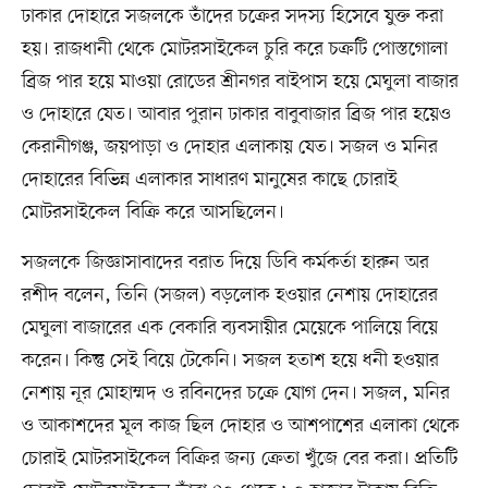
ঢাকার দোহারে সজলকে তাঁদের চক্রের সদস্য হিসেবে যুক্ত করা
হয়। রাজধানী থেকে মোটরসাইকেল চুরি করে চক্রটি পোস্তগোলা
ব্রিজ পার হয়ে মাওয়া রোডের শ্রীনগর বাইপাস হয়ে মেঘুলা বাজার
ও দোহারে যেত। আবার পুরান ঢাকার বাবুবাজার ব্রিজ পার হয়েও
কেরানীগঞ্জ, জয়পাড়া ও দোহার এলাকায় যেত। সজল ও মনির
দোহারের বিভিন্ন এলাকার সাধারণ মানুষের কাছে চোরাই
মোটরসাইকেল বিক্রি করে আসছিলেন।
সজলকে জিজ্ঞাসাবাদের বরাত দিয়ে ডিবি কর্মকর্তা হারুন অর
রশীদ বলেন, তিনি (সজল) বড়লোক হওয়ার নেশায় দোহারের
মেঘুলা বাজারের এক বেকারি ব্যবসায়ীর মেয়েকে পালিয়ে বিয়ে
করেন। কিন্তু সেই বিয়ে টেকেনি। সজল হতাশ হয়ে ধনী হওয়ার
নেশায় নূর মোহাম্মদ ও রবিনদের চক্রে যোগ দেন। সজল, মনির
ও আকাশদের মূল কাজ ছিল দোহার ও আশপাশের এলাকা থেকে
চোরাই মোটরসাইকেল বিক্রির জন্য ক্রেতা খুঁজে বের করা। প্রতিটি