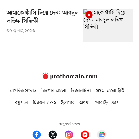
আমাকে ফাঁসি দিয়ে দেন: আবদুল
লতিফ সিদ্দিকী
৩০ জুলাই ২০২৬
নাগরিক সংবাদ
কিশোর আলো
বিজ্ঞানচিন্তা
প্রথম আলো ট্রাস্ট
বন্ধুসভা
চিরন্তন ১৯৭১
ইপেপার
প্রথমা
মোবাইল ভ্যাস
অনুসরণ করুন