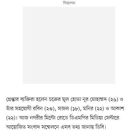
গ্রেপ্তার ব্যক্তিরা হলেন চক্রের মূল হোতা নূর মোহাম্মদ (২৬) ও
তাঁর সহযোগী রবিন (২৩), সজল (১৮), মনির (২২) ও আকাশ
(২২)। আজ নগরীর মিন্টো রোডে ডিএমপির মিডিয়া সেন্টারে
আয়োজিত সংবাদ সম্মেলনে এসব তথ্য জানায় ডিবি।