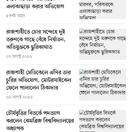
এলাকাছাড়া করার অভিযোগ
৮ ঘণ্টা আগে
রাজশাহীতে চোর সন্দেহে দুই
তরুণকে গাছে বেঁধে নির্যাতন,
অভিযুক্তকে ছুরিকাঘাত
০৭ আগস্ট ২০২৬
রাজশাহী মেডিকেলে এসির তার
চুরির অভিযোগ, মোটরসাইকেল
ফেলে পালালেন ঠিকাদার
০৬ আগস্ট ২০২৬
চৌর্যবৃত্তির বিতর্কে পদত্যাগ
করলেন কেমব্রিজ বিশ্ববিদ্যালয়ের
অধ্যাপক