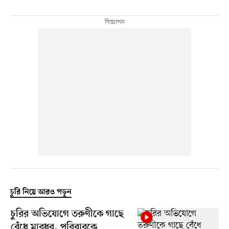
চুরি নিয়ে আরও পড়ুন
চুরির অভিযোগে তরুণীকে গাছে
বেঁধে মারধর, পরিবারকে