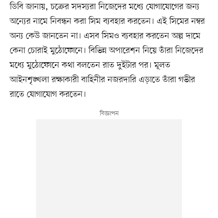
ডিবি জানায়, চক্রের সদস্যরা নিজেদের মধ্যে যোগাযোগের জন্য
অন্যের নামে নিবন্ধন করা সিম ব্যবহার করতেন। এই সিমের নম্বর
অন্য কেউ জানতেন না। এসব সিমও ব্যবহার করতেন অল্প দামে
কেনা চোরাই মুঠোফোনে। বিভিন্ন অপারেশন নিয়ে তাঁরা নিজেদের
মধ্যে মুঠোফোনে কথা বলতেন রাত দুইটার পর। মূলত
আইনশৃঙ্খলা রক্ষাকারী বাহিনীর নজরদারি এড়াতে তাঁরা গভীর
রাতে যোগাযোগ করতেন।