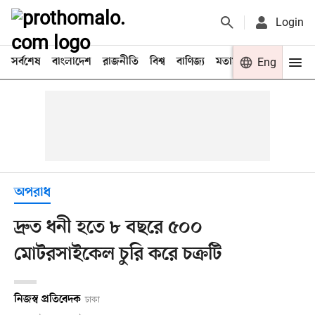
Login
সর্বশেষ
বাংলাদেশ
রাজনীতি
বিশ্ব
বাণিজ্য
মতামত
খেলা
Eng
বিনো
অপরাধ
দ্রুত ধনী হতে ৮ বছরে ৫০০
মোটরসাইকেল চুরি করে চক্রটি
নিজস্ব প্রতিবেদক
ঢাকা