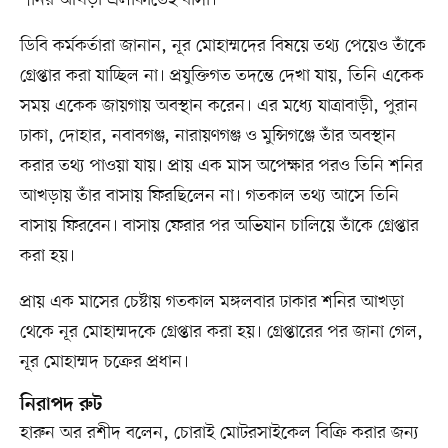
শনির আখড়া এলাকাতেই বাসা।
ডিবি কর্মকর্তারা জানান, নূর মোহাম্মদের বিষয়ে তথ্য পেয়েও তাঁকে
গ্রেপ্তার করা যাচ্ছিল না। প্রযুক্তিগত তদন্তে দেখা যায়, তিনি একেক
সময় একেক জায়গায় অবস্থান করেন। এর মধ্যে যাত্রাবাড়ী, পুরান
ঢাকা, দোহার, নবাবগঞ্জ, নারায়ণগঞ্জ ও মুন্সিগঞ্জে তাঁর অবস্থান
করার তথ্য পাওয়া যায়। প্রায় এক মাস অপেক্ষার পরও তিনি শনির
আখড়ায় তাঁর বাসায় ফিরছিলেন না। গতকাল তথ্য আসে তিনি
বাসায় ফিরবেন। বাসায় ফেরার পর অভিযান চালিয়ে তাঁকে গ্রেপ্তার
করা হয়।
প্রায় এক মাসের চেষ্টায় গতকাল মঙ্গলবার ঢাকার শনির আখড়া
থেকে নূর মোহাম্মদকে গ্রেপ্তার করা হয়। গ্রেপ্তারের পর জানা গেল,
নূর মোহাম্মদ চক্রের প্রধান।
নিরাপদ রুট
হারুন অর রশীদ বলেন, চোরাই মোটরসাইকেল বিক্রি করার জন্য