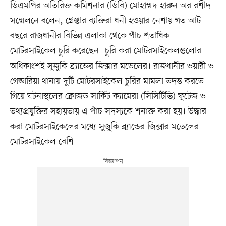
ডিএমপির অতিরিক্ত কমিশনার (ডিবি) মোহাম্মদ হারুন অর রশীদ
সম্মেলনে বলেন, গ্রেপ্তার ব্যক্তিরা ধনী হওয়ার নেশায় গত আট
বছরে রাজধানীর বিভিন্ন এলাকা থেকে পাঁচ শতাধিক
মোটরসাইকেল চুরি করেছেন। চুরি করা মোটরসাইকেলগুলোর
অধিকাংশই সুজুকি ব্র্যান্ডের জিক্সার মডেলের। রাজধানীর ওয়ারী ও
গেন্ডারিয়া থানায় দুটি মোটরসাইকেল চুরির মামলা তদন্ত করতে
গিয়ে ঘটনাস্থলের ক্লোজড সার্কিট ক্যামেরা (সিসিটিভি) ফুটেজ ও
তথ্যপ্রযুক্তির সহায়তায় এ পাঁচ সদস্যকে শনাক্ত করা হয়। উদ্ধার
করা মোটরসাইকেলের মধ্যে সুজুকি ব্র্যান্ডের জিক্সার মডেলের
মোটরসাইকেল বেশি।