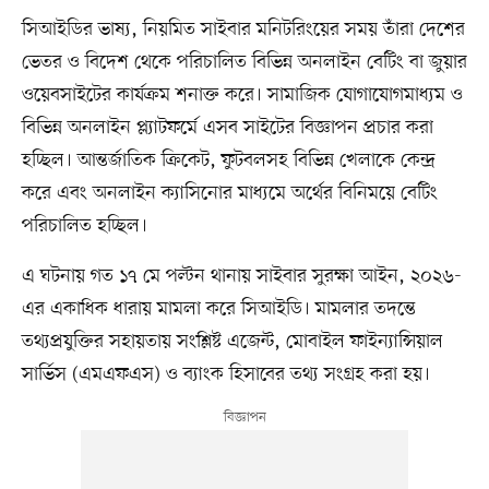
সিআইডির ভাষ্য, নিয়মিত সাইবার মনিটরিংয়ের সময় তাঁরা দেশের
ভেতর ও বিদেশ থেকে পরিচালিত বিভিন্ন অনলাইন বেটিং বা জুয়ার
ওয়েবসাইটের কার্যক্রম শনাক্ত করে। সামাজিক যোগাযোগমাধ্যম ও
বিভিন্ন অনলাইন প্ল্যাটফর্মে এসব সাইটের বিজ্ঞাপন প্রচার করা
হচ্ছিল। আন্তর্জাতিক ক্রিকেট, ফুটবলসহ বিভিন্ন খেলাকে কেন্দ্র
করে এবং অনলাইন ক্যাসিনোর মাধ্যমে অর্থের বিনিময়ে বেটিং
পরিচালিত হচ্ছিল।
এ ঘটনায় গত ১৭ মে পল্টন থানায় সাইবার সুরক্ষা আইন, ২০২৬-
এর একাধিক ধারায় মামলা করে সিআইডি। মামলার তদন্তে
তথ্যপ্রযুক্তির সহায়তায় সংশ্লিষ্ট এজেন্ট, মোবাইল ফাইন্যান্সিয়াল
সার্ভিস (এমএফএস) ও ব্যাংক হিসাবের তথ্য সংগ্রহ করা হয়।