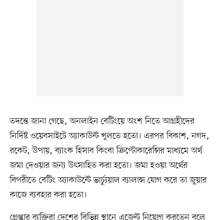
তদন্তে জানা গেছে, অনলাইন বেটিংয়ে অংশ নিতে আগ্রহীদের
নির্দিষ্ট ওয়েবসাইটে অ্যাকাউন্ট খুলতে হতো। এরপর বিকাশ, নগদ,
রকেট, উপায়, ব্যাংক হিসাব কিংবা ক্রিপ্টোকারেন্সির মাধ্যমে অর্থ
জমা দেওয়ার জন্য উৎসাহিত করা হতো। জমা হওয়া অর্থের
বিপরীতে বেটিং অ্যাকাউন্টে ভার্চ্যুয়াল ব্যালান্স যোগ করে তা জুয়ার
কাজে ব্যবহার করা হতো।
গ্রেপ্তার ব্যক্তিরা দেশের বিভিন্ন স্থানে এজেন্ট নিয়োগ করতেন বলে