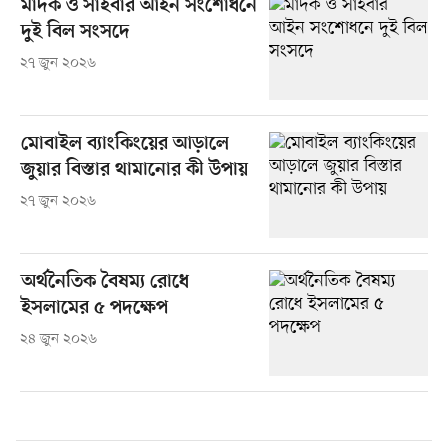
মাদক ও সাইবার আইন সংশোধনে
দুই বিল সংসদে
২৭ জুন ২০২৬
মোবাইল ব্যাংকিংয়ের আড়ালে
জুয়ার বিস্তার থামানোর কী উপায়
২৭ জুন ২০২৬
অর্থনৈতিক বৈষম্য রোধে
ইসলামের ৫ পদক্ষেপ
২৪ জুন ২০২৬