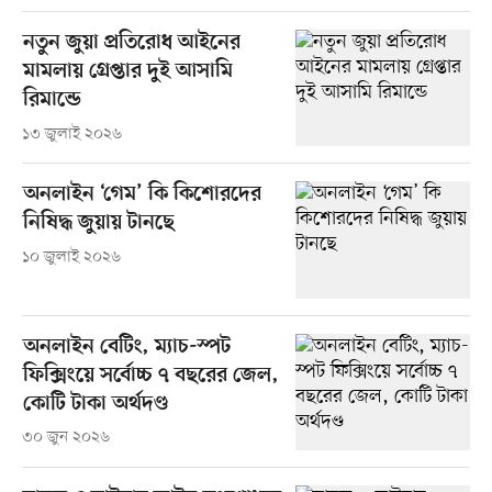
নতুন জুয়া প্রতিরোধ আইনের
মামলায় গ্রেপ্তার দুই আসামি
রিমান্ডে
১৩ জুলাই ২০২৬
অনলাইন ‘গেম’ কি কিশোরদের
নিষিদ্ধ জুয়ায় টানছে
১০ জুলাই ২০২৬
অনলাইন বেটিং, ম্যাচ-স্পট
ফিক্সিংয়ে সর্বোচ্চ ৭ বছরের জেল,
কোটি টাকা অর্থদণ্ড
৩০ জুন ২০২৬