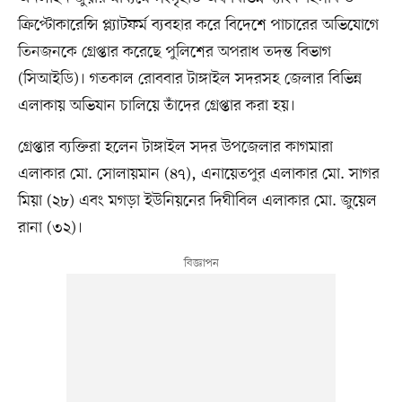
ক্রিপ্টোকারেন্সি প্ল্যাটফর্ম ব্যবহার করে বিদেশে পাচারের অভিযোগে
তিনজনকে গ্রেপ্তার করেছে পুলিশের অপরাধ তদন্ত বিভাগ
(সিআইডি)। গতকাল রোববার টাঙ্গাইল সদরসহ জেলার বিভিন্ন
এলাকায় অভিযান চালিয়ে তাঁদের গ্রেপ্তার করা হয়।
গ্রেপ্তার ব্যক্তিরা হলেন টাঙ্গাইল সদর উপজেলার কাগমারা
এলাকার মো. সোলায়মান (৪৭), এনায়েতপুর এলাকার মো. সাগর
মিয়া (২৮) এবং মগড়া ইউনিয়নের দিঘীবিল এলাকার মো. জুয়েল
রানা (৩২)।