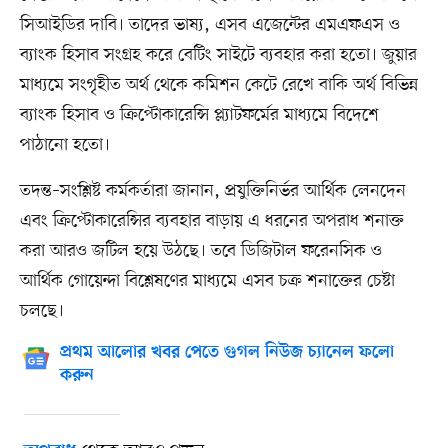
সিআইডির দাবি। তাদের ভাষ্য, এসব এজেন্টের এমএফএস ও
ব্যাংক হিসাব সংগ্রহ করে বেটিং সাইটে ব্যবহার করা হতো। জুয়ার
মাধ্যমে সংগৃহীত অর্থ থেকে কমিশন কেটে রেখে বাকি অর্থ বিভিন্ন
ব্যাংক হিসাব ও ক্রিপ্টোকারেন্সি প্ল্যাটফর্মের মাধ্যমে বিদেশে
পাঠানো হতো।
তদন্ত–সংশ্লিষ্ট কর্মকর্তারা জানান, প্রযুক্তিনির্ভর আর্থিক লেনদেন
এবং ক্রিপ্টোকারেন্সির ব্যবহার বাড়ায় এ ধরনের অপরাধ শনাক্ত
করা আরও জটিল হয়ে উঠছে। তবে ডিজিটাল ফরেনসিক ও
আর্থিক গোয়েন্দা বিশ্লেষণের মাধ্যমে এসব চক্র শনাক্তের চেষ্টা
চলছে।
প্রথম আলোর খবর পেতে গুগল নিউজ চ্যানেল ফলো
করুন