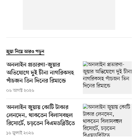
জুয়া নিয়ে আরও পড়ুন
অনলাইন প্রতারণা-জুয়ার
অভিযোগে দুই চীনা নাগরিকসহ
পাঁচজন তিন দিনের রিমান্ডে
০৬ আগস্ট ২০২৬
অনলাইন জুয়ায় কোটি টাকার
লেনদেন, থাকতেন বিলাসবহুল
রিসোর্টে, চড়তেন বিএমডব্লিউতে
১৬ জুলাই ২০২৬