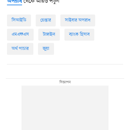
থেকে আরও পড়ুন
অপরাধ
সিআইডি
গ্রেপ্তার
সাইবার অপরাধ
এমএফএস
টাঙ্গাইল
ব্যাংক হিসাব
অর্থ পাচার
জুয়া