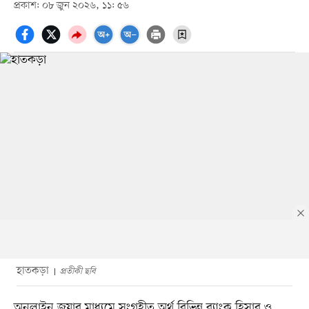
প্রকাশ: ০৮ জুন ২০২৬, ১১: ৫৬
হাতকড়া
প্রতীকী ছবি
অনলাইন জুয়ার মাধ্যমে সংগৃহীত অর্থ বিভিন্ন ব্যাংক হিসাব ও