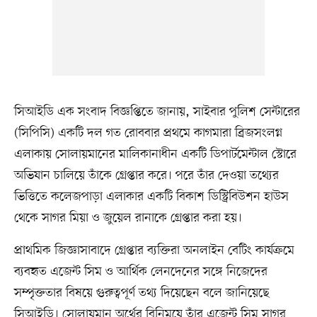
সিআইডি এক সংবাদ বিজ্ঞপ্তিতে জানায়, সাইবার পুলিশ সেন্টারের
(সিপিসি) একটি দল গত রোববার প্রথমে কাগমারা ব্রিজসংলগ্ন
এলাকায় সোলায়মানের মালিকানাধীন একটি ডিপার্টমেন্টাল স্টোরে
অভিযান চালিয়ে তাঁকে গ্রেপ্তার করে। পরে তাঁর দেওয়া তথ্যের
ভিত্তিতে কলেজপাড়া এলাকার একটি বিকাশ ডিস্ট্রিবিউশন হাউস
থেকে সাগর মিয়া ও জুয়েল রানাকে গ্রেপ্তার করা হয়।
প্রাথমিক জিজ্ঞাসাবাদে গ্রেপ্তার ব্যক্তিরা অনলাইন বেটিং কার্যক্রমে
ব্যবহৃত এজেন্ট সিম ও আর্থিক লেনদেনের সঙ্গে নিজেদের
সম্পৃক্ততার বিষয়ে গুরুত্বপূর্ণ তথ্য দিয়েছেন বলে জানিয়েছে
সিআইডি। সোলায়মান অর্থের বিনিময়ে তাঁর এজেন্ট সিম সাগর