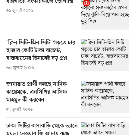
ধীরগতির সংস্কারকাজে ভোগান্তি
৩১ জুলাই ২০২৬
‘ক্লিন সিটি–গ্রিন সিটি’ গড়তে চার
হাজার কোটি টাকা বাজেট,
বাস্তবায়নের হিসাবেই বড় প্রশ্ন
৩০ জুলাই ২০২৬
জামায়াত প্রার্থী করছে সাদিক
কায়েমকে, এনসিপির আসিফ
মাহমুদ কী করবেন
২৭ জুলাই ২০২৬
ঢাকা সিটির বাসাবাড়ি থেকে ভ্যানে
ময়লা নেওয়ার ফি আদায় বন্ধে