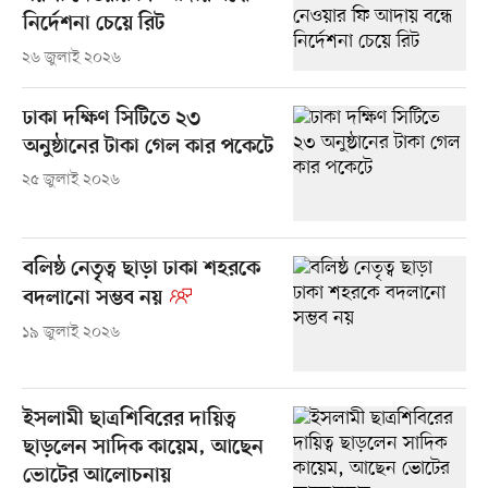
নির্দেশনা চেয়ে রিট
২৬ জুলাই ২০২৬
ঢাকা দক্ষিণ সিটিতে ২৩
অনুষ্ঠানের টাকা গেল কার পকেটে
২৫ জুলাই ২০২৬
বলিষ্ঠ নেতৃত্ব ছাড়া ঢাকা শহরকে
বদলানো সম্ভব নয়
১৯ জুলাই ২০২৬
ইসলামী ছাত্রশিবিরের দায়িত্ব
ছাড়লেন সাদিক কায়েম, আছেন
ভোটের আলোচনায়