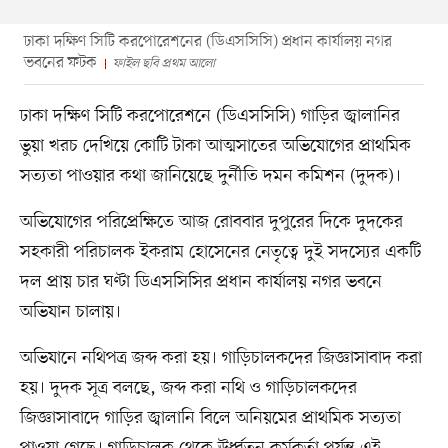
ঢাকা দক্ষিণ সিটি করপোরেশনের (ডিএসসিসি) প্রধান কার্যালয় নগর
ভবনের ফটক
ফাইল ছবি প্রথম আলো
ঢাকা দক্ষিণ সিটি করপোরেশনে (ডিএসসিসি) গাড়ির জ্বালানির
ভুয়া খরচ দেখিয়ে কোটি টাকা আত্মসাতের অভিযোগের প্রাথমিক
সত্যতা পাওয়ার কথা জানিয়েছে দুর্নীতি দমন কমিশন (দুদক)।
অভিযোগের পরিপ্রেক্ষিতে আজ রোববার দুপুরের দিকে দুদকের
সহকারী পরিচালক ইকরাম হোসেনের নেতৃত্বে দুই সদস্যের একটি
দল প্রায় চার ঘণ্টা ডিএসসিসির প্রধান কার্যালয় নগর ভবনে
অভিযান চালায়।
অভিযানে নথিপত্র জব্দ করা হয়। গাড়িচালকদের জিজ্ঞাসাবাদ করা
হয়। দুদক সূত্র বলছে, জব্দ করা নথি ও গাড়িচালকদের
জিজ্ঞাসাবাদে গাড়ির জ্বালানি বিলে অনিয়মের প্রাথমিক সত্যতা
পাওয়া গেছে। গাড়িচালক থেকে ঊর্ধ্বতন কর্মকর্তা পর্যন্ত এই