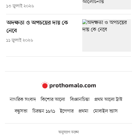
১৩ জুলাই ২০২৬
অদক্ষতা ও অপচয়ের দায় কে
নেবে
১১ জুলাই ২০২৬
নাগরিক সংবাদ
কিশোর আলো
বিজ্ঞানচিন্তা
প্রথম আলো ট্রাস্ট
বন্ধুসভা
চিরন্তন ১৯৭১
ইপেপার
প্রথমা
মোবাইল ভ্যাস
অনুসরণ করুন