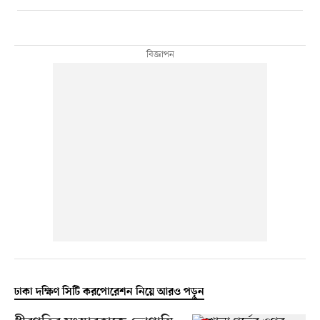
ঢাকা দক্ষিণ সিটি করপোরেশন নিয়ে আরও পড়ুন