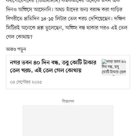
করপোরেশনের (ডিএসসিসি) কর্মকর্তাদের অনেকে তখন এক
দিনও অফিসে আসেননি। অথচ তাঁদের জন্য বরাদ্দ করা গাড়ির
বিপরীতে প্রতিদিন ১৪-১৫ লিটার তেল খরচ দেখিয়েছেন। দক্ষিণ
সিটিরই অনেকে প্রশ্ন তুলেছেন, অফিস বন্ধ থাকার পরও এই তেল
গেল কোথায়?
আরও পড়ুন
নগর ভবন ৪০ দিন বন্ধ, তবু কোটি টাকার
তেল খরচ, এই তেল গেল কোথায়
০৪ সেপ্টেম্বর ২০২৫