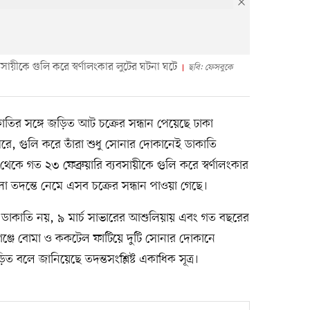
বসায়ীকে গুলি করে স্বর্ণালংকার লুটের ঘটনা ঘটে
ছবি: ফেসবুকে
তির সঙ্গে জড়িত আট চক্রের সন্ধান পেয়েছে ঢাকা
েরে, গুলি করে তাঁরা শুধু সোনার দোকানেই ডাকাতি
েকে গত ২৩ ফেব্রুয়ারি ব্যবসায়ীকে গুলি করে স্বর্ণালংকার
 তদন্তে নেমে এসব চক্রের সন্ধান পাওয়া গেছে।
রে ডাকাতি নয়, ৯ মার্চ সাভারের আশুলিয়ায় এবং গত বছরের
গঞ্জে বোমা ও ককটেল ফাটিয়ে দুটি সোনার দোকানে
 বলে জানিয়েছে তদন্তসংশ্লিষ্ট একাধিক সূত্র।