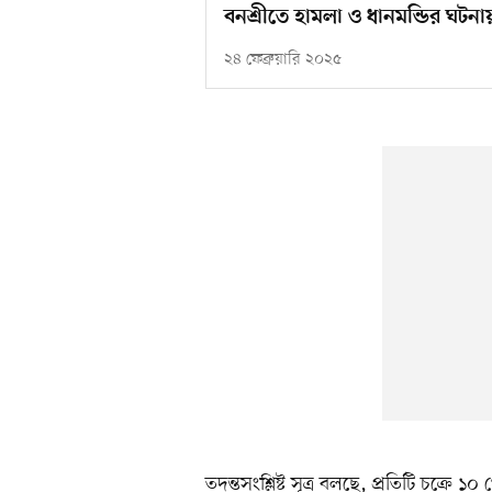
বনশ্রীতে হামলা ও ধানমন্ডির ঘটন
২৪ ফেব্রুয়ারি ২০২৫
তদন্তসংশ্লিষ্ট সূত্র বলছে, প্রতিটি চক্