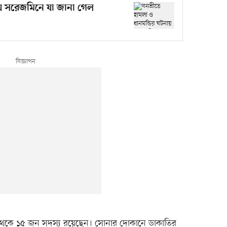
ায় সরেজমিনে যা জানা গেল
রে ১০ থেকে ১৫ জন সদস্য রয়েছেন। সোনার দোকানে ডাকাতির