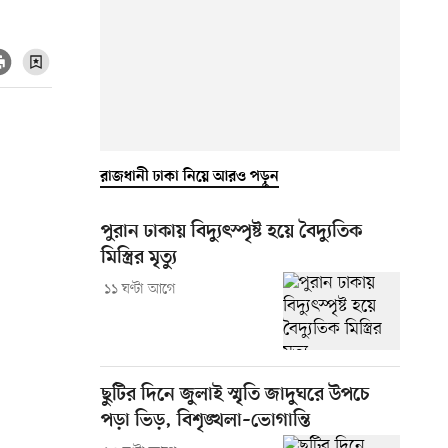
রাজধানী ঢাকা নিয়ে আরও পড়ুন
পুরান ঢাকায় বিদ্যুৎস্পৃষ্ট হয়ে বৈদ্যুতিক
মিস্ত্রির মৃত্যু
১১ ঘণ্টা আগে
ছুটির দিনে জুলাই স্মৃতি জাদুঘরে উপচে
পড়া ভিড়, বিশৃঙ্খলা–ভোগান্তি