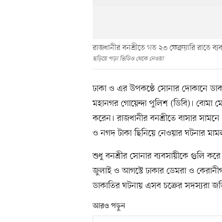
রাজধানীর বনশ্রীতে গত ২৩ ফেব্রুয়ারি রাতে ব্য
ছড়িয়ে পড়া ভিডিও থেকে নেওয়া
ঢাকা ও এর উপকণ্ঠে সোনার দোকানে ডাকা
মহানগর গোয়েন্দা পুলিশ (ডিবি)। বোমা ম
করেন। রাজধানীর বনশ্রীতে বাসার সামনে থ
ও নগদ টাকা ছিনিয়ে নেওয়ার ঘটনার মামলা
শুধু বনশ্রীর সোনার ব্যবসায়ীকে গুলি ক
জুলাই ও আগস্টে ঢাকার ডেমরা ও কেরানী
ডাকাতির ঘটনায় এসব চক্রের সদস্যরা জড়িত
আরও পড়ুন