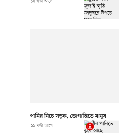
১৫ ঘণ্টা আগে
পানির নিচে সড়ক, ভোগান্তিতে মানুষ
১৯ ঘণ্টা আগে