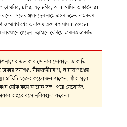
 গোড়া মনির, ছগির, বড় ছগির, আল-আমিন ও কাউসার।
াজ করেন। দলের প্রধানদের নামে এসব চক্রের নামকরণ
ে ঢাকা ও আশপাশের এলাকায় একাধিক মামলা রয়েছে।
ার কারাগারে গেছেন। জামিনে বেরিয়ে আবারও ডাকাতি
া ও আশপাশের এলাকার সোনার দোকানে ডাকাতি
াকার দয়াগঞ্জ, মীরহাজীরবাগ, নারায়ণগঞ্জের
। প্রতিটি চক্রের কয়েকজন থাকেন, যাঁরা ঘুরে
 দোকান রেকি করে আরেক দল। পরে মেসেজিং
ে ঢাকার বাইরে বসে পরিকল্পনা করেন।