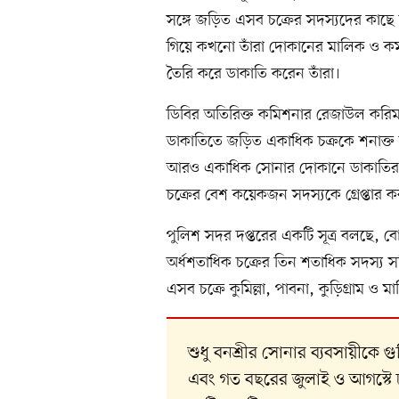
সঙ্গে জড়িত এসব চক্রের সদস্যদের কাছে 
গিয়ে কখনো তাঁরা দোকানের মালিক ও কর
তৈরি করে ডাকাতি করেন তাঁরা।
ডিবির অতিরিক্ত কমিশনার রেজাউল করি
ডাকাতিতে জড়িত একাধিক চক্রকে শনাক্ত 
আরও একাধিক সোনার দোকানে ডাকাতির প্রস
চক্রের বেশ কয়েকজন সদস্যকে গ্রেপ্তার করা
পুলিশ সদর দপ্তরের একটি সূত্র বলছে, 
অর্ধশতাধিক চক্রের তিন শতাধিক সদস্য স
এসব চক্রে কুমিল্লা, পাবনা, কুড়িগ্রাম ও
শুধু বনশ্রীর সোনার ব্যবসায়ীকে 
এবং গত বছরের জুলাই ও আগস্টে 