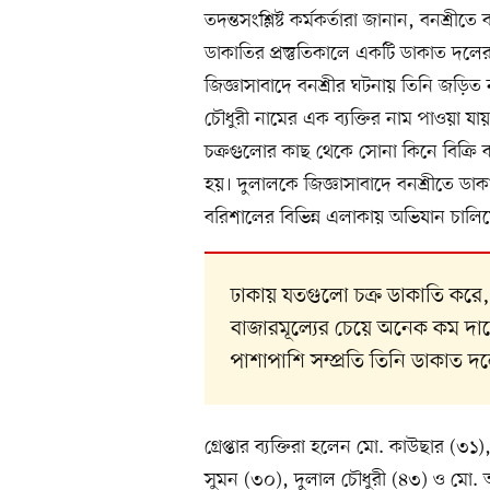
তদন্তসংশ্লিষ্ট কর্মকর্তারা জানান, বনশ্র
ডাকাতির প্রস্তুতিকালে একটি ডাকাত দলের 
জিজ্ঞাসাবাদে বনশ্রীর ঘটনায় তিনি জড়িত
চৌধুরী নামের এক ব্যক্তির নাম পাওয়া 
চক্রগুলোর কাছ থেকে সোনা কিনে বিক্রি কর
হয়। দুলালকে জিজ্ঞাসাবাদে বনশ্রীতে ড
বরিশালের বিভিন্ন এলাকায় অভিযান চালিয়ে
ঢাকায় যতগুলো চক্র ডাকাতি করে
বাজারমূল্যের চেয়ে অনেক কম দাম
পাশাপাশি সম্প্রতি তিনি ডাকাত 
গ্রেপ্তার ব্যক্তিরা হলেন মো. কাউছার (
সুমন (৩০), দুলাল চৌধুরী (৪৩) ও মো. আমি