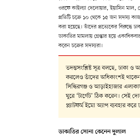
ওরফে কাইল্যা দেলোয়ার, ইয়াসিন মাল,
প্রতিটি চক্রে ১০ থেকে ১৫ জন সদস্য ক
করা হয়েছে। তাঁদের প্রত্যেকের বিরুদ্ধ
ডাকাতির মামলায় গ্রেপ্তার হয়ে একাধিকব
করেন চক্রের সদস্যরা।
তদন্তসংশ্লিষ্ট সূত্র বলছে, ঢাক
করলেও তাঁদের অধিকাংশই থাকেন ঢ
সিদ্ধিরগঞ্জ ও আড়াইহাজার এলাকায়
ঘুরে ‘টার্গেট’ ঠিক করেন। সেই
প্ল্যাটফর্ম ইমো অ্যাপ ব্যবহার কর
ডাকাতির সোনা কেনেন দুলাল