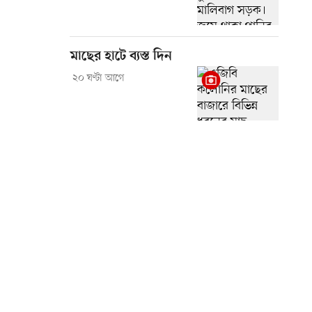
মাছের হাটে ব্যস্ত দিন
২০ ঘণ্টা আগে