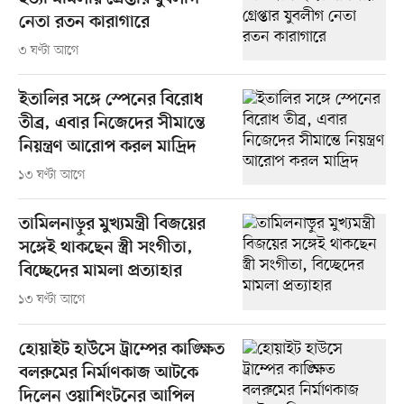
নেতা রতন কারাগারে
৩ ঘণ্টা আগে
ইতালির সঙ্গে স্পেনের বিরোধ
তীব্র, এবার নিজেদের সীমান্তে
নিয়ন্ত্রণ আরোপ করল মাদ্রিদ
১৩ ঘণ্টা আগে
তামিলনাড়ুর মুখ্যমন্ত্রী বিজয়ের
সঙ্গেই থাকছেন স্ত্রী সংগীতা,
বিচ্ছেদের মামলা প্রত্যাহার
১৩ ঘণ্টা আগে
হোয়াইট হাউসে ট্রাম্পের কাঙ্ক্ষিত
বলরুমের নির্মাণকাজ আটকে
দিলেন ওয়াশিংটনের আপিল