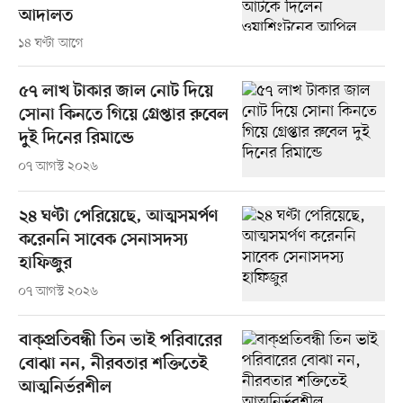
আদালত
১৪ ঘণ্টা আগে
৫৭ লাখ টাকার জাল নোট দিয়ে
সোনা কিনতে গিয়ে গ্রেপ্তার রুবেল
দুই দিনের রিমান্ডে
০৭ আগস্ট ২০২৬
২৪ ঘণ্টা পেরিয়েছে, আত্মসমর্পণ
করেননি সাবেক সেনাসদস্য
হাফিজুর
০৭ আগস্ট ২০২৬
বাক্প্রতিবন্ধী তিন ভাই পরিবারের
বোঝা নন, নীরবতার শক্তিতেই
আত্মনির্ভরশীল