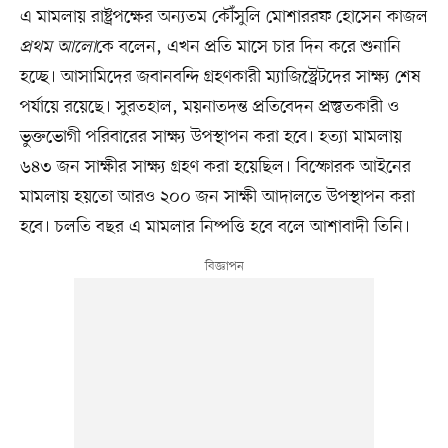
এ মামলায় রাষ্ট্রপক্ষের অন্যতম কৌঁসুলি মোশাররফ হোসেন কাজল
প্রথম আলো
কে বলেন, এখন প্রতি মাসে চার দিন করে শুনানি
হচ্ছে। আসামিদের জবানবন্দি গ্রহণকারী ম্যাজিস্ট্রেটদের সাক্ষ্য শেষ
পর্যায়ে রয়েছে। সুরতহাল, ময়নাতদন্ত প্রতিবেদন প্রস্তুতকারী ও
ভুক্তভোগী পরিবারের সাক্ষ্য উপস্থাপন করা হবে। হত্যা মামলায়
৬৪৩ জন সাক্ষীর সাক্ষ্য গ্রহণ করা হয়েছিল। বিস্ফোরক আইনের
মামলায় হয়তো আরও ২০০ জন সাক্ষী আদালতে উপস্থাপন করা
হবে। চলতি বছর এ মামলার নিষ্পত্তি হবে বলে আশাবাদী তিনি।