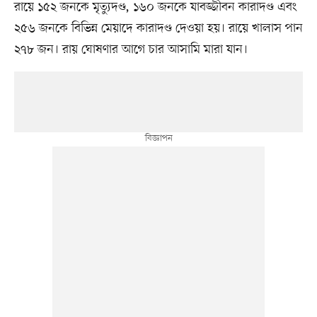
রায়ে ১৫২ জনকে মৃত্যুদণ্ড, ১৬০ জনকে যাবজ্জীবন কারাদণ্ড এবং
২৫৬ জনকে বিভিন্ন মেয়াদে কারাদণ্ড দেওয়া হয়। রায়ে খালাস পান
২৭৮ জন। রায় ঘোষণার আগে চার আসামি মারা যান।