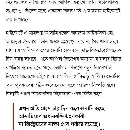
উল্লেখ্য, প্রধান বিচারপতিসহ আপিল বিভাগে এখন বিচারপতির
সংখ্যা ৬। তাঁদের মধ্যে একজন বিচারপতি এ মামলায় হাইকোর্টে
রায় দিয়েছেন।
হাইকোর্টে এ মামলায় আসামিপক্ষের অন্যতম আইনজীবী মো.
আমিনুল ইসলাম। তিনি
প্রথম আলো
কে বলেন, পিলখানা হত্যা
মামলায় আপিলের ওপর শুনানি শুরু হলে স্বাভাবিকভাবেই অনেক
দিন সময় লাগবে। এতে আপিল বিভাগের অন্যান্য মামলার বিচার
কার্যক্রম ব্যাহত হতে পারে। আপিল বিভাগে নতুন বিচারপতি
নিয়োগ সাপেক্ষে এই মামলা (আপিল ও লিভ টু আপিল) শুনানির
জন্য পৃথক বেঞ্চ গঠন করে দেওয়া হলে তা দ্রুত নিষ্পত্তি হবে।
বিষয়টি প্রধান বিচারপতির বিবেচনার ওপর নির্ভর করে।
এখন প্রতি মাসে চার দিন করে শুনানি হচ্ছে।
আসামিদের জবানবন্দি গ্রহণকারী
ম্যাজিস্ট্রেটদের সাক্ষ্য শেষ পর্যায়ে রয়েছে।