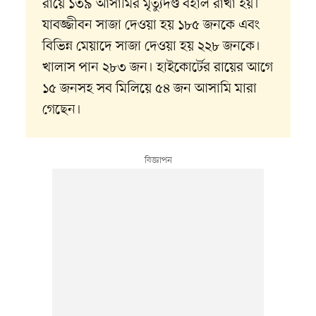
রায়ে ১৩৯ আসামির মৃত্যুদণ্ড বহাল রাখা হয়।
যাবজ্জীবন সাজা দেওয়া হয় ১৮৫ জনকে এবং
বিভিন্ন মেয়াদে সাজা দেওয়া হয় ২২৮ জনকে।
খালাস পান ২৮৩ জন। হাইকোর্টের রায়ের আগে
১৫ জনসহ সব মিলিয়ে ৫৪ জন আসামি মারা
গেছেন।