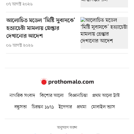
০৭ আগস্ট ২০২৬
আলোচিত মডেল ‘মিষ্টি সুবাসকে’
হত্যাচেষ্টা মামলায় গ্রেপ্তার
দেখানোর আদেশ
০৬ আগস্ট ২০২৬
নাগরিক সংবাদ
কিশোর আলো
বিজ্ঞানচিন্তা
প্রথম আলো ট্রাস্ট
বন্ধুসভা
চিরন্তন ১৯৭১
ইপেপার
প্রথমা
মোবাইল ভ্যাস
অনুসরণ করুন