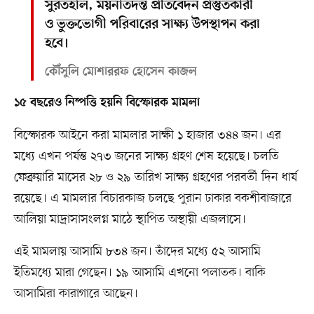
সুরতহাল, ময়নাতদন্ত প্রতিবেদন প্রস্তুতকারী
ও ভুক্তভোগী পরিবারের সাক্ষ্য উপস্থাপন করা
হবে।
কৌঁসুলি মোশাররফ হোসেন কাজল
১৫ বছরেও নিষ্পত্তি হয়নি বিস্ফোরক মামলা
বিস্ফোরক আইনে করা মামলার সাক্ষী ১ হাজার ৩৪৪ জন। এর
মধ্যে এখন পর্যন্ত ২৭৩ জনের সাক্ষ্য গ্রহণ শেষ হয়েছে। চলতি
ফেব্রুয়ারি মাসের ২৮ ও ২৯ তারিখ সাক্ষ্য গ্রহণের পরবর্তী দিন ধার্য
রয়েছে। এ মামলার বিচারকাজ চলছে পুরান ঢাকার বকশীবাজারে
আলিয়া মাদ্রাসাসংলগ্ন মাঠে স্থাপিত অস্থায়ী এজলাসে।
এই মামলায় আসামি ৮৩৪ জন। তাঁদের মধ্যে ৫২ আসামি
ইতিমধ্যে মারা গেছেন। ১৯ আসামি এখনো পলাতক। বাকি
আসামিরা কারাগারে আছেন।