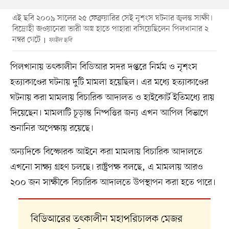
এই ছবি ২০০৯ সালের ২৫ ফেব্রুয়ারির সেই নৃশংস ঘটনার জ্বলন্ত সাক্ষী।
বিদ্রোহী জওয়ানেরা ভারী অস্ত্র হাতে পাহারা বসিয়েছিলেন পিলখানার ২
নম্বর গেটে
ফাইল ছবি
পিলখানায় তৎকালীন বিডিআর সদর দপ্তরে নির্মম ও নৃশংস
হত্যাকাণ্ডের ঘটনায় দুটি মামলা হয়েছিল। এর মধ্যে হত্যাকাণ্ডের
ঘটনায় করা মামলায় বিচারিক আদালত ও হাইকোর্ট ইতিমধ্যে রায়
দিয়েছেন। মামলাটি চূড়ান্ত নিষ্পত্তির জন্য এখন আপিল বিভাগে
শুনানির অপেক্ষায় রয়েছে।
অন্যদিকে বিস্ফোরক আইনে করা মামলায় বিচারিক আদালতে
এখনো সাক্ষ্য গ্রহণ চলছে। রাষ্ট্রপক্ষ বলছে, এ মামলায় আরও
২০০ জন সাক্ষীকে বিচারিক আদালতে উপস্থাপন করা হতে পারে।
বিডিআরের তৎকালীন মহাপরিচালক মেজর