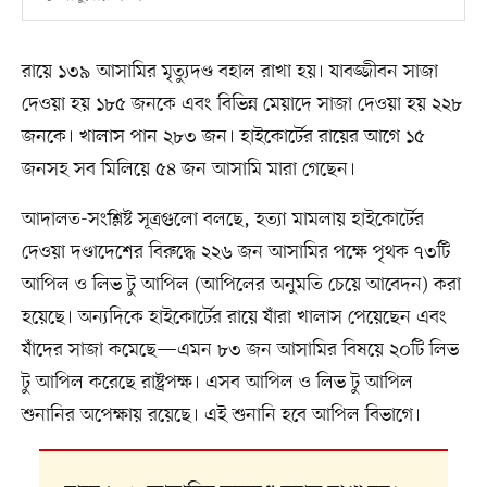
রায়ে ১৩৯ আসামির মৃত্যুদণ্ড বহাল রাখা হয়। যাবজ্জীবন সাজা
দেওয়া হয় ১৮৫ জনকে এবং বিভিন্ন মেয়াদে সাজা দেওয়া হয় ২২৮
জনকে। খালাস পান ২৮৩ জন। হাইকোর্টের রায়ের আগে ১৫
জনসহ সব মিলিয়ে ৫৪ জন আসামি মারা গেছেন।
আদালত-সংশ্লিষ্ট সূত্রগুলো বলছে, হত্যা মামলায় হাইকোর্টের
দেওয়া দণ্ডাদেশের বিরুদ্ধে ২২৬ জন আসামির পক্ষে পৃথক ৭৩টি
আপিল ও লিভ টু আপিল (আপিলের অনুমতি চেয়ে আবেদন) করা
হয়েছে। অন্যদিকে হাইকোর্টের রায়ে যাঁরা খালাস পেয়েছেন এবং
যাঁদের সাজা কমেছে—এমন ৮৩ জন আসামির বিষয়ে ২০টি লিভ
টু আপিল করেছে রাষ্ট্রপক্ষ। এসব আপিল ও লিভ টু আপিল
শুনানির অপেক্ষায় রয়েছে। এই শুনানি হবে আপিল বিভাগে।