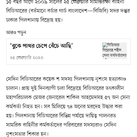
১৫ বছর আগে ২০০৯ সালের ২৫ ফেব্রুয়ারি সীমান্তরক্ষী বাহিনী
বিডিআরের (বর্তমানে বর্ডার গার্ড বাংলাদেশ—বিজিবি) সদর দপ্তর
ঢাকার পিলখানায় বিদ্রোহ হয়।
আরও পড়ুন
‘বুকে পাথর চেপে বেঁচে আছি’
২৫ ফেব্রুয়ারি ২০২৩
সেদিন বিডিআরের কয়েক শ সদস্য পিলখানায় নৃশংস হত্যাকাণ্ড
চালান। প্রায় দুই দিনব্যাপী চলা বিদ্রোহে বিডিআরের তৎকালীন
মহাপরিচালক মেজর জেনারেল শাকিল আহমেদসহ ৫৭ জন সেনা
কর্মকর্তা নিহত হন। সব মিলিয়ে ৭৪ জনের মরদেহ উদ্ধার করা
হয়। পিলখানায় বিডিআরের বিভিন্ন পর্যায়ে দায়িত্ব পালনরত
সামরিক বাহিনীর কর্মকর্তাদের পরিবারের সদস্যরাও সেদিন
নৃশংসতার শিকার হন।