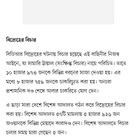
বিদ্রোহের বিচার
বিডিআর বিদ্রোহের ঘটনায় বিচার হয়েছে এই বাহিনীর নিজস্ব
আইনে, যা সামারি ট্রায়াল (সংক্ষিপ্ত বিচার) নামে পরিচিত। তাতে
১০ হাজার ৯৭৩ জনকে বিভিন্ন ধরনের সাজা দেওয়া হয়। এর
মধ্যে ৮ হাজার ৭৫৯ জনকে চাকরিচ্যুত করা হয়। অন্যরা
প্রশাসনিক দণ্ড শেষে আবার চাকরিতে যোগ দেন।
এ ছাড়া সারা দেশে বিশেষ আদালত গঠন করে বিদ্রোহের বিচার
করা হয়। বিশেষ আদালত ৫৭টি মামলায় ৫ হাজার ৯২৬ জন
জওয়ানকে বিভিন্ন মেয়াদে কারাদণ্ড দেন। বিশেষ আদালতে বিচার
চলার সময় মারা গেছেন ৫ জন।