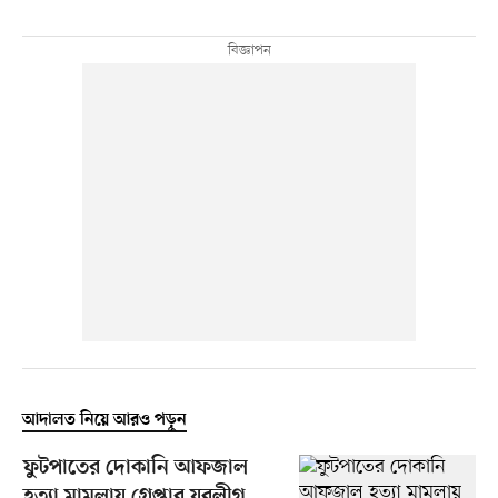
আদালত নিয়ে আরও পড়ুন
ফুটপাতের দোকানি আফজাল
হত্যা মামলায় গ্রেপ্তার যুবলীগ