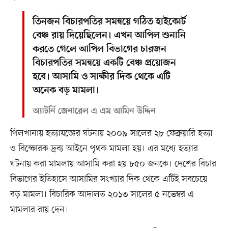
তিনজন বিচারপতির সমন্বয়ে গঠিত হাইকোর্ট
বেঞ্চ রায় দিয়েছিলেন। এখন আপিল শুনানি
করতে গেলে আপিল বিভাগের চারজন
বিচারপতির সমন্বয়ে একটি বেঞ্চ প্রয়োজন
হবে। আসামি ও সাক্ষীর দিক থেকে এটি
অনেক বড় মামলা।
অ্যাটর্নি জেনারেল এ এম আমিন উদ্দিন
পিলখানায় হত্যাযজ্ঞের ঘটনায় ২০০৯ সালের ২৮ ফেব্রুয়ারি হত্যা
ও বিস্ফোরক দ্রব্য আইনে পৃথক মামলা হয়। এর মধ্যে হত্যার
ঘটনায় করা মামলায় আসামি করা হয় ৮৫০ জনকে। দেশের বিচার
বিভাগের ইতিহাসে আসামির সংখ্যার দিক থেকে এটিই সবচেয়ে
বড় মামলা। বিচারিক আদালত ২০১৩ সালের ৫ নভেম্বর এ
মামলার রায় দেন।