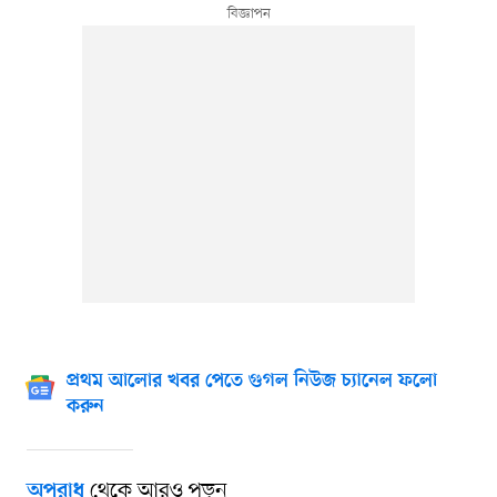
প্রথম আলোর খবর পেতে গুগল নিউজ চ্যানেল ফলো
করুন
থেকে আরও পড়ুন
অপরাধ