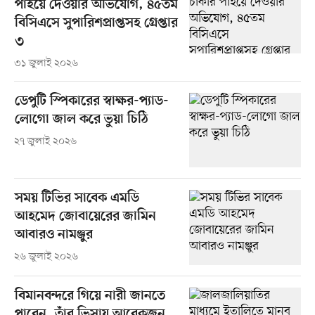
পাইয়ে দেওয়ার অভিযোগ, ৪৫তম
বিসিএসে সুপারিশপ্রাপ্তসহ গ্রেপ্তার
৩
৩১ জুলাই ২০২৬
ডেপুটি স্পিকারের স্বাক্ষর-প্যাড-
লোগো জাল করে ভুয়া চিঠি
২৭ জুলাই ২০২৬
সময় টিভির সাবেক এমডি
আহমেদ জোবায়েরের জামিন
আবারও নামঞ্জুর
২৬ জুলাই ২০২৬
বিমানবন্দরে গিয়ে নারী জানতে
পারেন, তাঁর ভিসায় আরেকজন