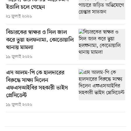
ইতালি চলে গেছেন
২১ জুলাই ২০২৬
বিচারকের স্বাক্ষর ও সিল জাল
করে ভুয়া হলফনামা, কোতোয়ালি
থানায় মামলা
১৯ জুলাই ২০২৬
এস আলম-পি কে হালদারের
বিরুদ্ধে সাক্ষ্য দিলেন
এফএসআইবির সহকারী ভাইস
প্রেসিডেন্ট
১৯ জুলাই ২০২৬