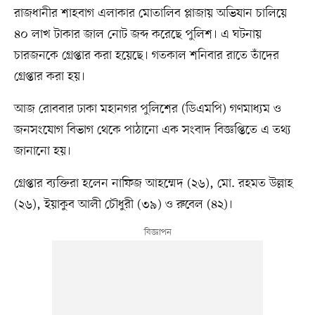
রাজধানীর শাহবাগ এলাকার মোতালিব প্লাজায় অভিযান চালিয়ে
৪০ লাখ টাকার জাল নোট জব্দ করেছে পুলিশ। এ ঘটনায়
চারজনকে গ্রেপ্তার করা হয়েছে। গতকাল শনিবার রাতে তাঁদের
গ্রেপ্তার করা হয়।
আজ রোববার ঢাকা মহানগর পুলিশের (ডিএমপি) গণমাধ্যম ও
জনসংযোগ বিভাগ থেকে পাঠানো এক সংবাদ বিজ্ঞপ্তিতে এ তথ্য
জানানো হয়।
গ্রেপ্তার ব্যক্তিরা হলেন নাফিজ আহম্মেদ (২৬), মো. রহমত উল্লাহ
(২৬), ইয়াকুব আলী চৌধুরী (৩৯) ও রুবেল (৪২)।