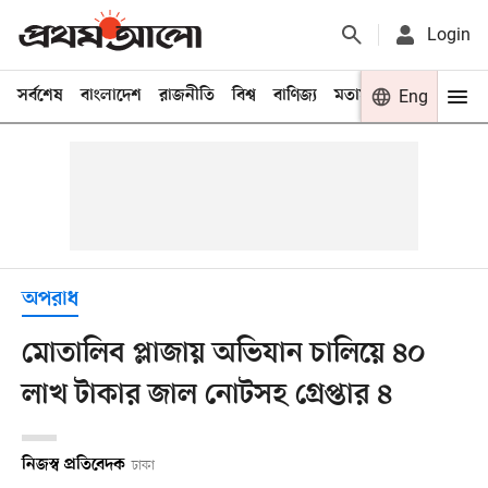
Login
সর্বশেষ
বাংলাদেশ
রাজনীতি
বিশ্ব
বাণিজ্য
মতামত
খেলা
Eng
বিনো
অপরাধ
মোতালিব প্লাজায় অভিযান চালিয়ে ৪০
লাখ টাকার জাল নোটসহ গ্রেপ্তার ৪
নিজস্ব প্রতিবেদক
ঢাকা