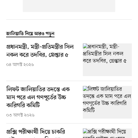
জালিয়াতি নিয়ে আরও পড়ুন
প্রধানমন্ত্রী, মন্ত্রী-প্রতিমন্ত্রীর সিল
নকল করে তদবির, গ্রেপ্তার ৫
০৪ আগস্ট ২০২৬
লিফট জালিয়াতির তদন্তে এক
মাস পরে এল গণপূর্তের উচ্চ
কারিগরি কমিটি
০৩ আগস্ট ২০২৬
প্রক্সি পরীক্ষার্থী দিয়ে চাকরি