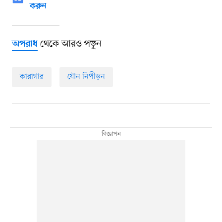
করুন
থেকে আরও পড়ুন
অপরাধ
কারাগার
যৌন নিপীড়ন