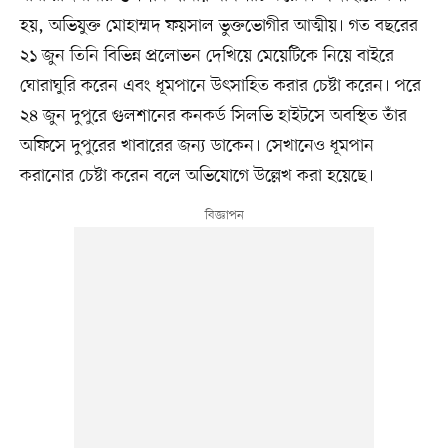
হয়, অভিযুক্ত মোহাম্মদ ফয়সাল ভুক্তভোগীর আত্মীয়। গত বছরের
২১ জুন তিনি বিভিন্ন প্রলোভন দেখিয়ে মেয়েটিকে নিয়ে বাইরে
ঘোরাঘুরি করেন এবং ধূমপানে উৎসাহিত করার চেষ্টা করেন। পরে
২৪ জুন দুপুরে গুলশানের কনকর্ড সিলভি হাইটসে অবস্থিত তাঁর
অফিসে দুপুরের খাবারের জন্য ডাকেন। সেখানেও ধূমপান
করানোর চেষ্টা করেন বলে অভিযোগে উল্লেখ করা হয়েছে।