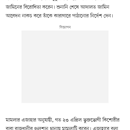
জামিনের বিরোধিতা করেন। শুনানি শেষে আদালত জামিন
আবেদন নাকচ করে তাঁকে কারাগারে পাঠানোর নির্দেশ দেন।
মামলার এজাহার অনুযায়ী, গত ২৩ এপ্রিল ভুক্তভোগী কিশোরীর
বাবা রাজধানীর গুলশান থানায় মামলাটি করেন। এজাহারে বলা