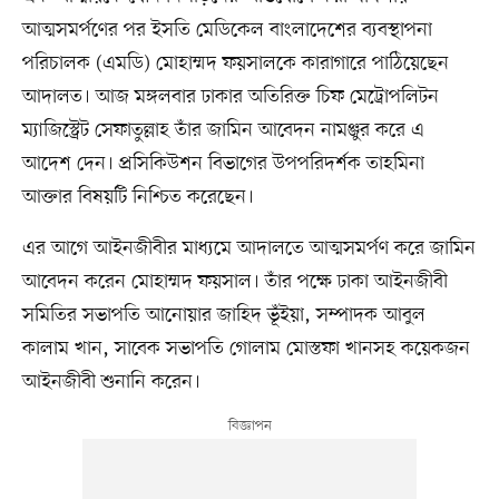
আত্মসমর্পণের পর ইসতি মেডিকেল বাংলাদেশের ব্যবস্থাপনা
পরিচালক (এমডি) মোহাম্মদ ফয়সালকে কারাগারে পাঠিয়েছেন
আদালত। আজ মঙ্গলবার ঢাকার অতিরিক্ত চিফ মেট্রোপলিটন
ম্যাজিস্ট্রেট সেফাতুল্লাহ তাঁর জামিন আবেদন নামঞ্জুর করে এ
আদেশ দেন। প্রসিকিউশন বিভাগের উপপরিদর্শক তাহমিনা
আক্তার বিষয়টি নিশ্চিত করেছেন।
এর আগে আইনজীবীর মাধ্যমে আদালতে আত্মসমর্পণ করে জামিন
আবেদন করেন মোহাম্মদ ফয়সাল। তাঁর পক্ষে ঢাকা আইনজীবী
সমিতির সভাপতি আনোয়ার জাহিদ ভূঁইয়া, সম্পাদক আবুল
কালাম খান, সাবেক সভাপতি গোলাম মোস্তফা খানসহ কয়েকজন
আইনজীবী শুনানি করেন।