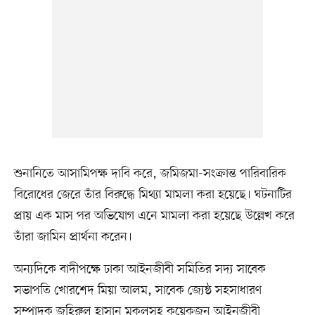
শুনানিতে আসামিপক্ষ দাবি করে, জমিজমা-সংক্রান্ত পারিবারিক
বিরোধের জেরে তাঁর বিরুদ্ধে মিথ্যা মামলা করা হয়েছে। ঘটনাটির
প্রায় এক মাস পর অভিযোগ এনে মামলা করা হয়েছে উল্লেখ করে
তাঁরা জামিন প্রার্থনা করেন।
অন্যদিকে বাদীপক্ষে ঢাকা আইনজীবী সমিতির সদ্য সাবেক
সভাপতি খোরশেদ মিয়া আলম, সাবেক জ্যেষ্ঠ সহসাধারণ
সম্পাদক জহিরুল হাসান মুকুলসহ কয়েকজন আইনজীবী