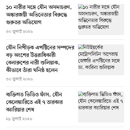
১০ নারীর সঙ্গে যৌন অসদাচরণ,
অস্কারজয়ী অভিনেতার বিরুদ্ধে
গুরুতর অভিযোগ
৩০ জুলাই ২০২৬
যৌন নিপীড়ক এপস্টিনের সম্পদের
বড় অংশের উত্তরাধিকারী
বেলারুশের নারী শুলিয়াক,
কীভাবে তাঁরা ঘনিষ্ঠ হলেন
৩০ জুলাই ২০২৬
ব্যক্তিগত ভিডিও ফাঁস, যৌন
কেলেঙ্কারিতে এই ৭ তারকার
ক্যারিয়ার শেষ
২৯ জুলাই ২০২৬