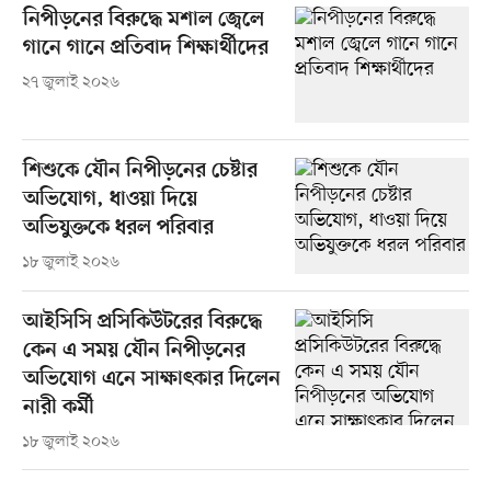
নিপীড়নের বিরুদ্ধে মশাল জ্বেলে
গানে গানে প্রতিবাদ শিক্ষার্থীদের
২৭ জুলাই ২০২৬
শিশুকে যৌন নিপীড়নের চেষ্টার
অভিযোগ, ধাওয়া দিয়ে
অভিযুক্তকে ধরল পরিবার
১৮ জুলাই ২০২৬
আইসিসি প্রসিকিউটরের বিরুদ্ধে
কেন এ সময় যৌন নিপীড়নের
অভিযোগ এনে সাক্ষাৎকার দিলেন
নারী কর্মী
১৮ জুলাই ২০২৬