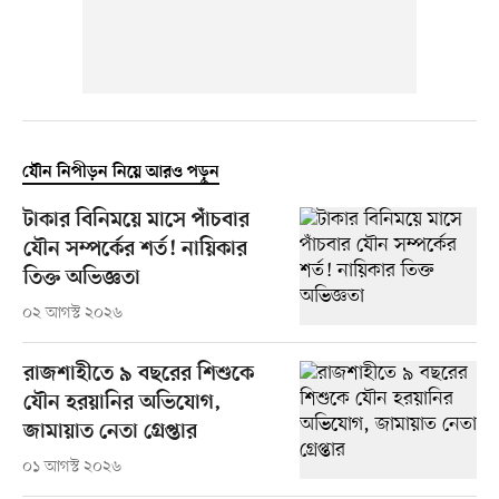
যৌন নিপীড়ন নিয়ে আরও পড়ুন
টাকার বিনিময়ে মাসে পাঁচবার
যৌন সম্পর্কের শর্ত! নায়িকার
তিক্ত অভিজ্ঞতা
০২ আগস্ট ২০২৬
রাজশাহীতে ৯ বছরের শিশুকে
যৌন হরয়ানির অভিযোগ,
জামায়াত নেতা গ্রেপ্তার
০১ আগস্ট ২০২৬