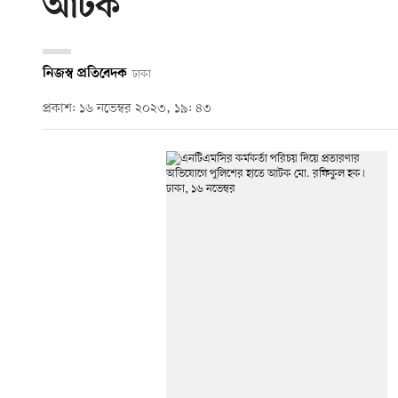
আটক
নিজস্ব প্রতিবেদক
ঢাকা
প্রকাশ: ১৬ নভেম্বর ২০২৩, ১৯: ৪৩