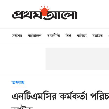
সর্বশেষ
বাংলাদেশ
রাজনীতি
বিশ্ব
বাণিজ্য
মতামত
অপরাধ
এনটিএমসির কর্মকর্তা পরি