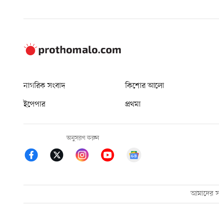
নাগরিক সংবাদ
কিশোর আলো
ইপেপার
প্রথমা
অনুসরণ করুন
আমাদের সম