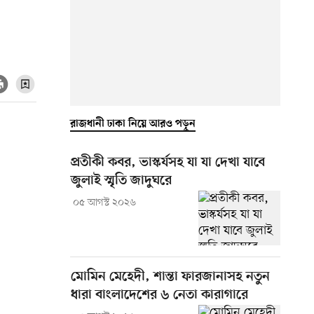
রাজধানী ঢাকা নিয়ে আরও পড়ুন
প্রতীকী কবর, ভাস্কর্যসহ যা যা দেখা যাবে
জুলাই স্মৃতি জাদুঘরে
০৫ আগস্ট ২০২৬
মোমিন মেহেদী, শান্তা ফারজানাসহ নতুন
ধারা বাংলাদেশের ৬ নেতা কারাগারে