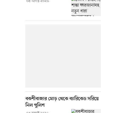
০৫ আগস্ট ২০২৬
বকশীবাজার মোড় থেকে ব্যারিকেড সরিয়ে
নিল পুলিশ