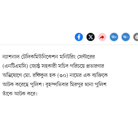
ন্যাশনাল টেলিকমিউনিকেশন মনিটরিং সেন্টারের
(এনটিএমসি) জ্যেষ্ঠ সহকারী সচিব পরিচয়ে প্রতারণার
অভিযোগে মো. রফিকুল হক (৩০) নামের এক ব্যক্তিকে
আটক করেছে পুলিশ। বৃহস্পতিবার মিরপুর থানা পুলিশ
তাঁকে আটক করে।