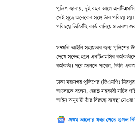
পুলিশ জানায়, দুই বছর আগে এনটিএমসির 
সেই সূত্রে অনেকের সঙ্গে তাঁর পরিচয় হয়। 
পরিচয়ে ভিজিটিং কার্ড বানিয়ে প্রতারণা শ
সম্প্রতি আইনি সহায়তার জন্য পুলিশের ঊর্ধ
দেখে সন্দেহ হলে এনটিএমসির কর্মকর্তাদ
কর্মকর্তা। পরে জানতে পারেন, তিনি একজ
ঢাকা মহানগর পুলিশের (ডিএমপি) মিরপুর
আলোকে বলেন, জ্যেষ্ঠ সহকারী সচিব প
আইন অনুযায়ী তাঁর বিরুদ্ধে ব্যবস্থা নেওয়া 
প্রথম আলোর খবর পেতে গুগল নি