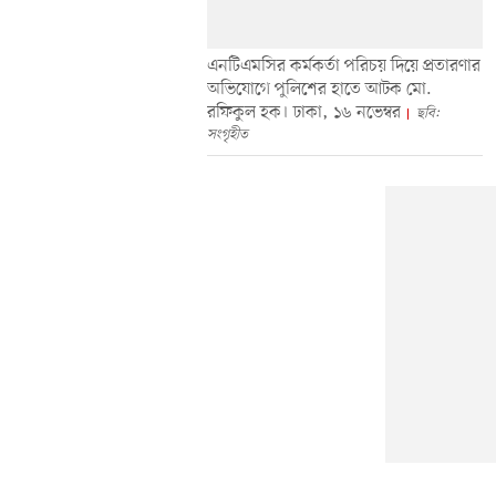
এনটিএমসির কর্মকর্তা পরিচয় দিয়ে প্রতারণার
অভিযোগে পুলিশের হাতে আটক মো.
রফিকুল হক। ঢাকা, ১৬ নভেম্বর
ছবি:
সংগৃহীত