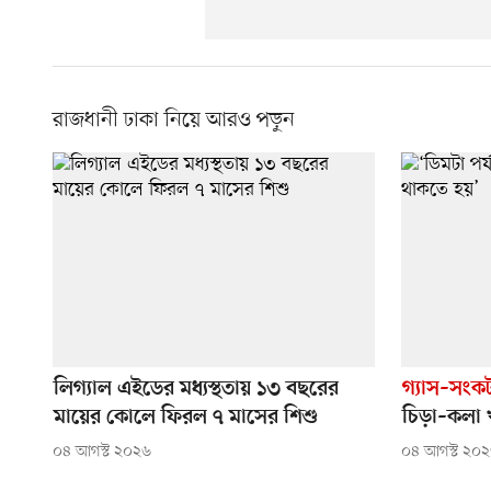
রাজধানী ঢাকা নিয়ে আরও পড়ুন
লিগ্যাল এইডের মধ্যস্থতায় ১৩ বছরের
গ্যাস–সংক
মায়ের কোলে ফিরল ৭ মাসের শিশু
চিড়া–কলা 
০৪ আগস্ট ২০২৬
০৪ আগস্ট ২০