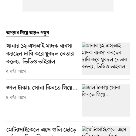
অপরাধ নিয়ে আরও পড়ুন
থানার ১২ এসআই মাদক ব্যবসা
করছেন দাবি করে যুবদল নেতার
বক্তব্য, ভিডিও ভাইরাল
২ ঘণ্টা আগে
জাল টাকায় সোনা কিনতে গিয়ে...
৪ ঘণ্টা আগে
মোটরসাইকেলে এসে গুলি ছোড়ে