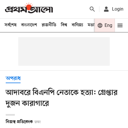
Login
সর্বশেষ
বাংলাদেশ
রাজনীতি
বিশ্ব
বাণিজ্য
মতামত
খেলা
Eng
বিনো
অপরাধ
আদাবরে বিএনপি নেতাকে হত্যা: গ্রেপ্তার
দুজন কারাগারে
নিজস্ব প্রতিবেদক
ঢাকা