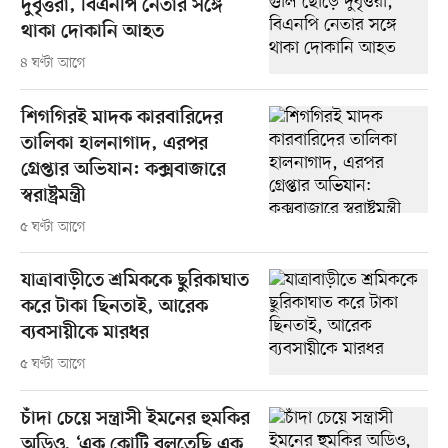
দুর্বৃত্তরা, বিএনপি নেতার সঙ্গে
থাকা দোকানি আহত
৪ ঘণ্টা আগে
শিগগিরই মাদক কারবারিদের
তালিকা হালনাগাদ, এরপর
গ্রেপ্তার অভিযান: কক্সবাজারে
স্বরাষ্ট্রমন্ত্রী
৫ ঘণ্টা আগে
যাত্রাবাড়ীতে শ্রমিককে ছুরিকাঘাত
করে টাকা ছিনতাই, আরেক
ব্যবসায়ীকে মারধর
৫ ঘণ্টা আগে
চাঁদা চেয়ে সন্ত্রাসী ইমনের হুমকির
অডিও, ‘এক কোটি বলতেছি এক