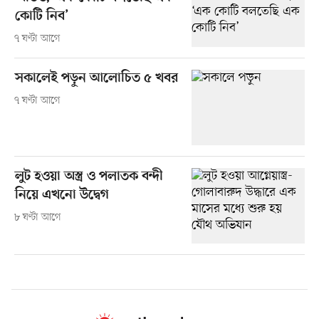
কোটি নিব’
৭ ঘণ্টা আগে
সকালেই পড়ুন আলোচিত ৫ খবর
৭ ঘণ্টা আগে
লুট হওয়া অস্ত্র ও পলাতক বন্দী
নিয়ে এখনো উদ্বেগ
৮ ঘণ্টা আগে