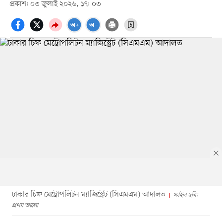
প্রকাশ: ০৩ জুলাই ২০২৬, ১৭: ০৩
ঢাকার চিফ মেট্রোপলিটন ম্যাজিস্ট্রেট (সিএমএম) আদালত
ফাইল ছবি:
প্রথম আলো