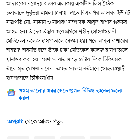
আদাবরের নবোদয় বাজার এলাকায় একটি সালিস বৈঠক
চলাকালে দুর্বৃত্তরা হামলা চালায়। এতে বিএনপির আদাবর ইউনিট
সভাপতি মো. সাদ্দাম ও সাধারণ সম্পাদক আবুল বাশার গুরুতর
আহত হন। তাঁদের উদ্ধার করে প্রথমে শহীদ সোহরাওয়ার্দী
মেডিকেল কলেজ হাসপাতালে নেওয়া হয়। পরে আবুল বাশারের
অবস্থার অবনতি হলে তাঁকে ঢাকা মেডিকেল কলেজ হাসপাতালে
স্থানান্তর করা হয়। সেখানে রাত সাড়ে ১১টার দিকে চিকিৎসক
তাঁকে মৃত ঘোষণা করেন। আহত সাদ্দাম বর্তমানে সোহরাওয়ার্দী
হাসপাতালে চিকিৎসাধীন।
প্রথম আলোর খবর পেতে গুগল নিউজ চ্যানেল ফলো
করুন
থেকে আরও পড়ুন
অপরাধ