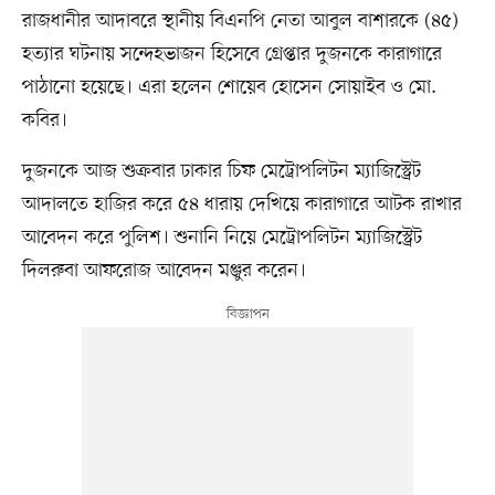
রাজধানীর আদাবরে স্থানীয় বিএনপি নেতা আবুল বাশারকে (৪৫)
হত্যার ঘটনায় সন্দেহভাজন হিসেবে গ্রেপ্তার দুজনকে কারাগারে
পাঠানো হয়েছে। এরা হলেন শোয়েব হোসেন সোয়াইব ও মো.
কবির।
দুজনকে আজ শুক্রবার ঢাকার চিফ মেট্রোপলিটন ম্যাজিস্ট্রেট
আদালতে হাজির করে ৫৪ ধারায় দেখিয়ে কারাগারে আটক রাখার
আবেদন করে পুলিশ। শুনানি নিয়ে মেট্রোপলিটন ম্যাজিস্ট্রেট
দিলরুবা আফরোজ আবেদন মঞ্জুর করেন।