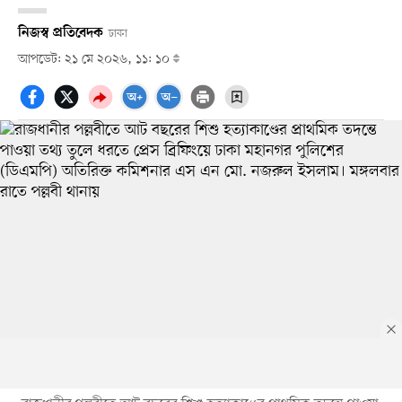
নিজস্ব প্রতিবেদক
ঢাকা
আপডেট: ২১ মে ২০২৬, ১১: ১০