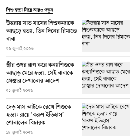
শিশু হত্যা নিয়ে আরও পড়ুন
উত্তরায় সাত মাসের শিশুকন্যাকে
আছড়ে হত্যা, তিন দিনের রিমান্ডে
বাবা
২৬ জুলাই ২০২৬
স্ত্রীর ওপর রাগ করে কন্যাশিশুকে
আছাড় মেরে হত্যা, সেই বাবাকে
গ্রেপ্তার দেখানোর আদেশ
২১ জুলাই ২০২৬
দেড় মাস আটকে রেখে শিশুকে
হত্যা: রায়ে ‘করুণ ইতিহাস’
শোনালেন বিচারক
১৪ জুলাই ২০২৬