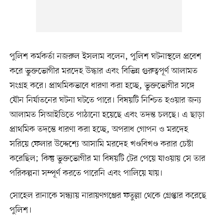
পুলিশ কর্মকর্তা নজরুল ইসলাম বলেন, পুলিশ ঘটনাস্থলে প্রবেশ
করে ভুক্তভোগীর মরদেহ উদ্ধার এবং বিভিন্ন গুরুত্বপূর্ণ আলামত
সংগ্রহ করে। প্রাথমিকভাবে ধারণা করা হচ্ছে, ভুক্তভোগীর সঙ্গে
যৌন নির্যাতনের ঘটনা ঘটতে পারে। বিষয়টি নিশ্চিত হওয়ার জন্য
আলামত সিআইডিতে পাঠানো হয়েছে এবং তদন্ত চলছে। এ ছাড়া
প্রাথমিক তদন্তে ধারণা করা হচ্ছে, অপরাধ গোপন ও মরদেহ
সরিয়ে ফেলার উদ্দেশ্যে আসামি মরদেহ খণ্ডবিখণ্ড করার চেষ্টা
করেছিল; কিন্তু ভুক্তভোগীর মা বিষয়টি টের পেয়ে যাওয়ায় সে তার
পরিকল্পনা সম্পূর্ণ করতে পারেনি এবং পালিয়ে যায়।
সোহেল রানাকে সন্ধ্যায় নারায়ণগঞ্জের ফতুল্লা থেকে গ্রেপ্তার করেছে
পুলিশ।