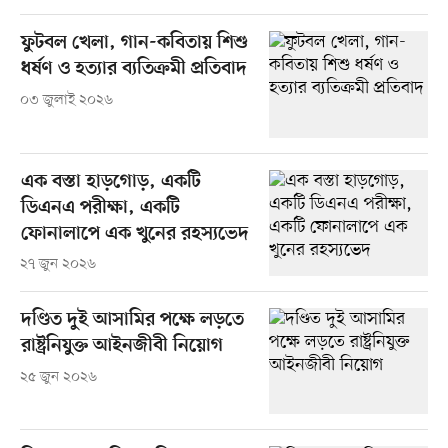
ফুটবল খেলা, গান-কবিতায় শিশু
ধর্ষণ ও হত্যার ব্যতিক্রমী প্রতিবাদ
০৩ জুলাই ২০২৬
এক বস্তা হাড়গোড়, একটি
ডিএনএ পরীক্ষা, একটি
ফোনালাপে এক খুনের রহস্যভেদ
২৭ জুন ২০২৬
দণ্ডিত দুই আসামির পক্ষে লড়তে
রাষ্ট্রনিযুক্ত আইনজীবী নিয়োগ
২৫ জুন ২০২৬