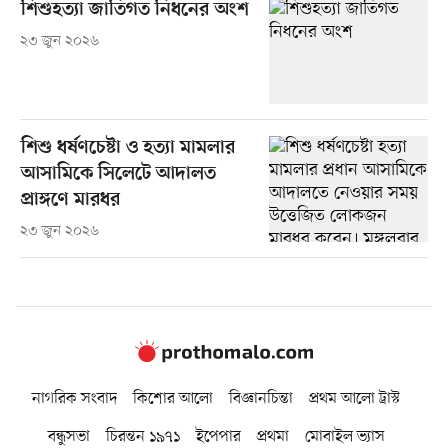
শিশুহত্যা জাতিগত নিধনের অংশ
২৩ জুন ২০২৬
শিশু ধর্ষণচেষ্টা ও হত্যা মামলার
আসামিকে সিলেটে আদালত
প্রাঙ্গণে মারধর
২৩ জুন ২০২৬
নাগরিক সংবাদ
কিশোর আলো
বিজ্ঞানচিন্তা
প্রথম আলো ট্রাস্ট
বন্ধুসভা
চিরন্তন ১৯৭১
ইপেপার
প্রথমা
মোবাইল ভ্যাস