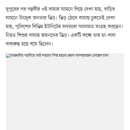
দুপুরের পর পল্লবীর ওই বাসার সামনে গিয়ে দেখা যায়, বাড়ির
সামনে উৎসুক জনতার ভিড়। ভিড় ঠেলে বাসায় ঢুকতেই দেখা
যায়, পুলিশের বিভিন্ন ইউনিটের সদস্যরা আলামত সংগ্রহ করছেন।
নিহত শিশুর বাসায় স্বজনদের ভিড়। একটি কক্ষে তার মা–বাবা
বাক্‌রুদ্ধ হয়ে বসে ছিলেন।