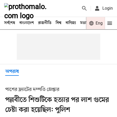
Login
সর্বশেষ
বাংলাদেশ
রাজনীতি
বিশ্ব
বাণিজ্য
মতামত
খেলা
Eng
বিনো
অপরাধ
পাশের ফ্ল্যাটের দম্পতি গ্রেপ্তার
পল্লবীতে শিশুটিকে হত্যার পর লাশ গুমের
চেষ্টা করা হয়েছিল: পুলিশ