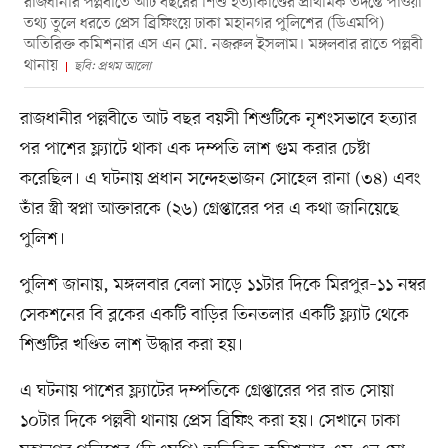
রাজধানীর পল্লবীতে আট বছরের শিশু হত্যাকাণ্ডের প্রাথমিক তদন্তে পাওয়া
তথ্য তুলে ধরতে প্রেস ব্রিফিংয়ে ঢাকা মহানগর পুলিশের (ডিএমপি)
অতিরিক্ত কমিশনার এস এন মো. নজরুল ইসলাম। মঙ্গলবার রাতে পল্লবী
থানায়
ছবি: প্রথম আলো
রাজধানীর পল্লবীতে আট বছর বয়সী শিশুটিকে নৃশংসভাবে হত্যার
পর পাশের ফ্ল্যাটে থাকা এক দম্পতি লাশ গুম করার চেষ্টা
করেছিল। এ ঘটনায় প্রধান সন্দেহভাজন সোহেল রানা (৩৪) এবং
তাঁর স্ত্রী স্বপ্না আক্তারকে (২৬) গ্রেপ্তারের পর এ কথা জানিয়েছে
পুলিশ।
পুলিশ জানায়, মঙ্গলবার বেলা সাড়ে ১১টার দিকে মিরপুর–১১ নম্বর
সেকশনের বি ব্লকের একটি বাড়ির তিনতলার একটি ফ্ল্যাট থেকে
শিশুটির খণ্ডিত লাশ উদ্ধার করা হয়।
এ ঘটনায় পাশের ফ্ল্যাটের দম্পতিকে গ্রেপ্তারের পর রাত সোয়া
১০টার দিকে পল্লবী থানায় প্রেস ব্রিফিং করা হয়। সেখানে ঢাকা