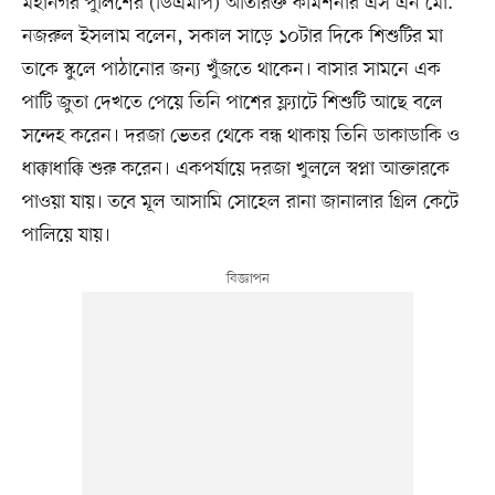
মহানগর পুলিশের (ডিএমপি) অতিরিক্ত কমিশনার এস এন মো.
নজরুল ইসলাম বলেন, সকাল সাড়ে ১০টার দিকে শিশুটির মা
তাকে স্কুলে পাঠানোর জন্য খুঁজতে থাকেন। বাসার সামনে এক
পাটি জুতা দেখতে পেয়ে তিনি পাশের ফ্ল্যাটে শিশুটি আছে বলে
সন্দেহ করেন। দরজা ভেতর থেকে বন্ধ থাকায় তিনি ডাকাডাকি ও
ধাক্কাধাক্কি শুরু করেন। একপর্যায়ে দরজা খুললে স্বপ্না আক্তারকে
পাওয়া যায়। তবে মূল আসামি সোহেল রানা জানালার গ্রিল কেটে
পালিয়ে যায়।