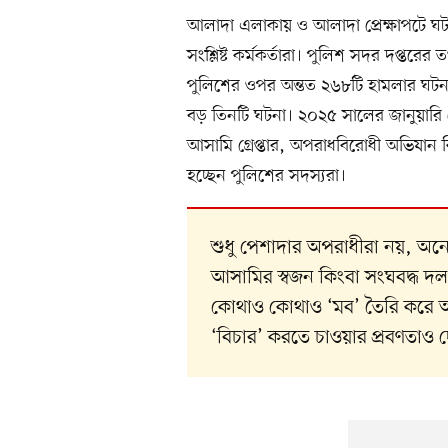
আলাদা এলাকায় ও আলাদা প্রেক্ষাপটে ঘট
সংশ্লিষ্ট কর্মকর্তারা। পুলিশ সদর দপ্তরের
পুলিশের ওপর অন্তত ২৬৮টি হামলার ঘটন
বড় তিনটি ঘটনা। ২০২৫ সালের জানুয়ারি থ
আসামি গ্রেপ্তার, অপরাধবিরোধী অভিযা
হচ্ছেন পুলিশের সদস্যরা।
শুধু পেশাদার অপরাধীরা নয়, অনেক 
আসামির স্বজন কিংবা সংঘবদ্ধ দ
কোথাও কোথাও ‘মব’ তৈরি করে অ
‘বিচার’ করতে চাওয়ার প্রবণতাও দ