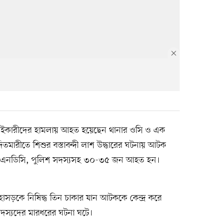
াইকারীদের হামলায় আহত হয়েছেন থানার ওসি ও এক
রীতে শিশুর বস্তাবন্দী লাশ উদ্ধারের ঘটনায় আটক
লায় এনডিসি, পুলিশ সদস্যসহ ৩০-৩৫ জন আহত হন।
মহাসড়কে নিষিদ্ধ তিন চাকার যান আটককে কেন্দ্র করে
সদস্যদের মারধরের ঘটনা ঘটে।