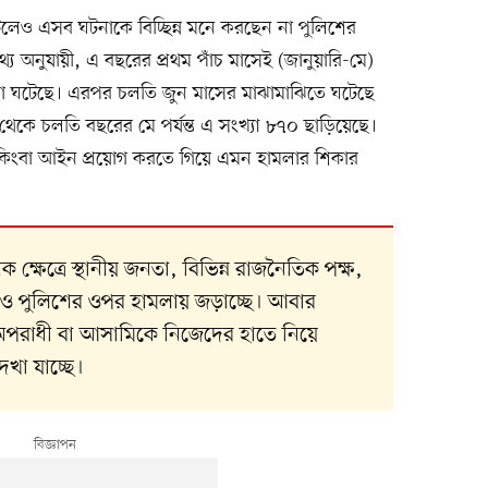
লেও এসব ঘটনাকে বিচ্ছিন্ন মনে করছেন না পুলিশের
 তথ্য অনুযায়ী, এ বছরের প্রথম পাঁচ মাসেই (জানুয়ারি-মে)
া ঘটেছে। এরপর চলতি জুন মাসের মাঝামাঝিতে ঘটেছে
েকে চলতি বছরের মে পর্যন্ত এ সংখ্যা ৮৭০ ছাড়িয়েছে।
ন কিংবা আইন প্রয়োগ করতে গিয়ে এমন হামলার শিকার
ক্ষেত্রে স্থানীয় জনতা, বিভিন্ন রাজনৈতিক পক্ষ,
লও পুলিশের ওপর হামলায় জড়াচ্ছে। আবার
পরাধী বা আসামিকে নিজেদের হাতে নিয়ে
েখা যাচ্ছে।