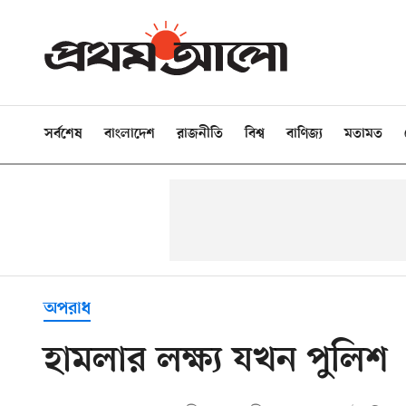
সর্বশেষ
বাংলাদেশ
রাজনীতি
বিশ্ব
বাণিজ্য
মতামত
অপরাধ
হামলার লক্ষ্য যখন পুলিশ