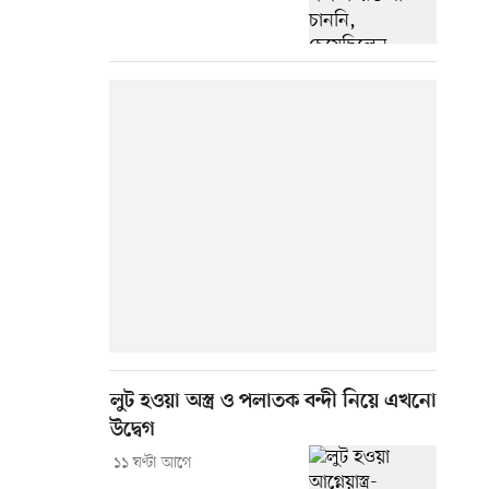
লুট হওয়া অস্ত্র ও পলাতক বন্দী নিয়ে এখনো
উদ্বেগ
১১ ঘণ্টা আগে