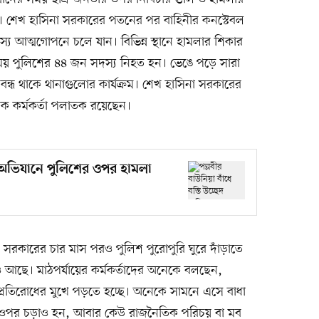
। শেখ হাসিনা সরকারের পতনের পর বাহিনীর কনস্টেবল
আত্মগোপনে চলে যান। বিভিন্ন স্থানে হামলার শিকার
 সময় পুলিশের ৪৪ জন সদস্য নিহত হন। ভেঙে পড়ে সারা
ি বন্ধ থাকে থানাগুলোর কার্যক্রম। শেখ হাসিনা সরকারের
ক কর্মকর্তা পলাতক রয়েছেন।
েদ অভিযানে পুলিশের ওপর হামলা
ান সরকারের চার মাস পরও পুলিশ পুরোপুরি ঘুরে দাঁড়াতে
আছে। মাঠপর্যায়ের কর্মকর্তাদের অনেকে বলছেন,
রতিরোধের মুখে পড়তে হচ্ছে। অনেকে সামনে এসে বাধা
 ওপর চড়াও হন, আবার কেউ রাজনৈতিক পরিচয় বা মব