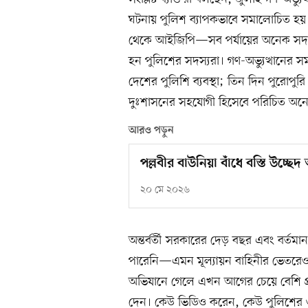
ঘটনায় পুলিশ ব্যাপকভাবে সমালোচিত হয়
থেকে আইজিপি—সব পর্যায়ের অনেক সদস্য 
হন পুলিশের সদস্যরা। গণ-অভ্যুত্থানের
দেশের পুলিশি ব্যবস্থা; তিন দিন পুরোপুর
দুঃশাসনের সহযোগী হিসেবে পরিচিত অনে
আরও পড়ুন
পল্লবীর বাউনিয়া বাঁধে বস্তি উচ্ছ
২০ মে ২০২৬
অন্তর্বর্তী সরকারের দেড় বছর এবং বর্তম
পারেনি—এমন মূল্যায়ন বাহিনীর ভেতরেও 
অভিযানে গেলে এখন আগের চেয়ে বেশি প্
দেন। কেউ ভিডিও করেন, কেউ পুলিশের