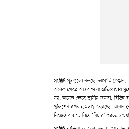
সংশ্লিষ্ট সূত্রগুলো বলছে, আসামি গ্রেপ
অনেক ক্ষেত্রে আক্রমণে বা প্রতিরোধের ম
নয়, অনেক ক্ষেত্রে স্থানীয় জনতা, বিভিন
পুলিশের ওপর হামলায় জড়াচ্ছে। আবার 
নিজেদের হাতে নিয়ে ‘বিচার’ করতে চাওয়ার
সংশ্লিষ্ট ব্যক্তিরা বলছেন, জুলাই গণ-অভ্