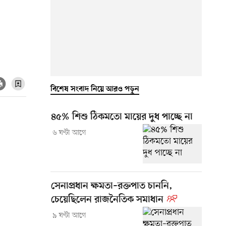
বিশেষ সংবাদ নিয়ে আরও পড়ুন
৪৫% শিশু ঠিকমতো মায়ের দুধ পাচ্ছে না
৬ ঘণ্টা আগে
সেনাপ্রধান ক্ষমতা–রক্তপাত চাননি,
চেয়েছিলেন রাজনৈতিক সমাধান
৯ ঘণ্টা আগে