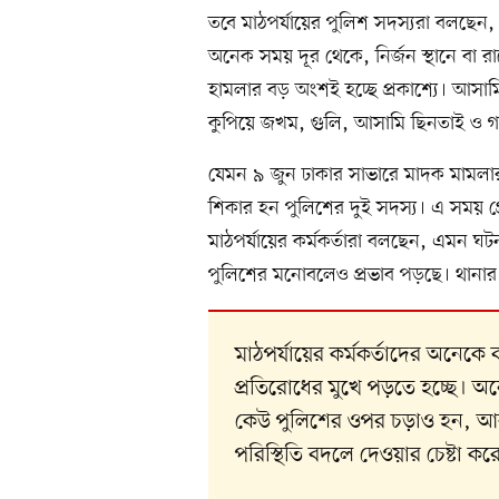
তবে মাঠপর্যায়ের পুলিশ সদস্যরা বলছেন
অনেক সময় দূর থেকে, নির্জন স্থানে বা 
হামলার বড় অংশই হচ্ছে প্রকাশ্যে। আসা
কুপিয়ে জখম, গুলি, আসামি ছিনতাই ও 
যেমন ৯ জুন ঢাকার সাভারে মাদক মামলার 
শিকার হন পুলিশের দুই সদস্য। এ সময় গ্
মাঠপর্যায়ের কর্মকর্তারা বলছেন, এমন ঘটন
পুলিশের মনোবলেও প্রভাব পড়ছে। থানার ভ
মাঠপর্যায়ের কর্মকর্তাদের অনে
প্রতিরোধের মুখে পড়তে হচ্ছে। 
কেউ পুলিশের ওপর চড়াও হন, আব
পরিস্থিতি বদলে দেওয়ার চেষ্টা কর