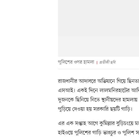
পুলিশের ওপর হামলা
প্রতীকী ছবি
রাজধানীর আদাবরে অভিযানে গিয়ে ছিনত
এসআই। একই দিনে লালমনিরহাটের আদিতমা
দুজনকে ছিনিয়ে নিতে স্থানীয়দের হাম
পুড়িয়ে দেওয়া হয় সরকারি ছয়টি গাড়ি।
এর এক সপ্তাহ আগে কুমিল্লার বুড়িচংয়ে 
হাইওয়ে পুলিশের গাড়ি ভাঙচুর ও পুলিশ 