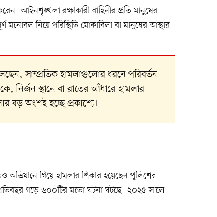
করেন। আইনশৃঙ্খলা রক্ষাকারী বাহিনীর প্রতি মানুষের
র্ণ মনোবল নিয়ে পরিস্থিতি মোকাবিলা বা মানুষের আস্থার
বলছেন, সাম্প্রতিক হামলাগুলোর ধরনে পরিবর্তন
 নির্জন স্থানে বা রাতের আঁধারে হামলার
র বড় অংশই হচ্ছে প্রকাশ্যে।
তেও অভিযানে গিয়ে হামলার শিকার হয়েছেন পুলিশের
ত প্রতিবছর গড়ে ৬০০টির মতো ঘটনা ঘটছে। ২০২৫ সালে