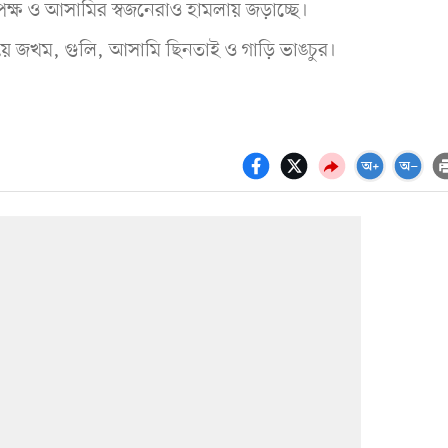
পক্ষ ও আসামির স্বজনেরাও হামলায় জড়াচ্ছে।
ে জখম, গুলি, আসামি ছিনতাই ও গাড়ি ভাঙচুর।