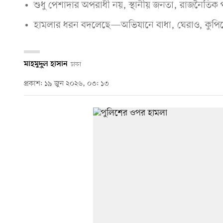
শুধু পেশাদার অপরাধী নয়, স্থানীয় জনতা, রাজনৈতিক 
হামলার ধরন বদলেছে—অভিযানে বাধা, ঘেরাও, কুপিয়
মাহমুদুল হাসান
ঢাকা
প্রকাশ: ১৯ জুন ২০২৬, ০৩: ১৩