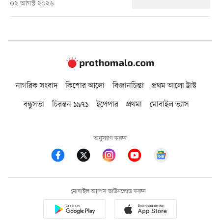
০২ আগস্ট ২০২৬
নাগরিক সংবাদ
কিশোর আলো
বিজ্ঞানচিন্তা
প্রথম আলো ট্রাস্ট
বন্ধুসভা
চিরন্তন ১৯৭১
ইপেপার
প্রথমা
মোবাইল ভ্যাস
অনুসরণ করুন
মোবাইল অ্যাপস ডাউনলোড করুন