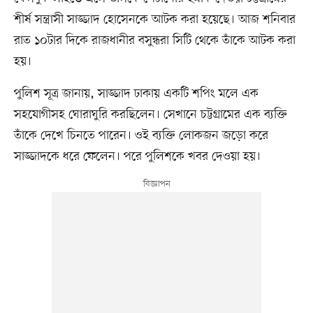
শীর্ষ সন্ত্রাসী সাজ্জাদ হোসেনকে আটক করা হয়েছে। আজ শনিবার
রাত ১০টার দিকে রাজধানীর বসুন্ধরা সিটি থেকে তাঁকে আটক করা
হয়।
পুলিশ সূত্র জানায়, সাজ্জাদ ঢাকায় একটি শপিং মলে এক
সহযোগীসহ ঘোরাঘুরি করছিলেন। সেখানে চট্টগ্রামের এক ব্যক্তি
তাঁকে দেখে চিনতে পারেন। ওই ব্যক্তি লোকজন জড়ো করে
সাজ্জাদকে ধরে ফেলেন। পরে পুলিশকে খবর দেওয়া হয়।