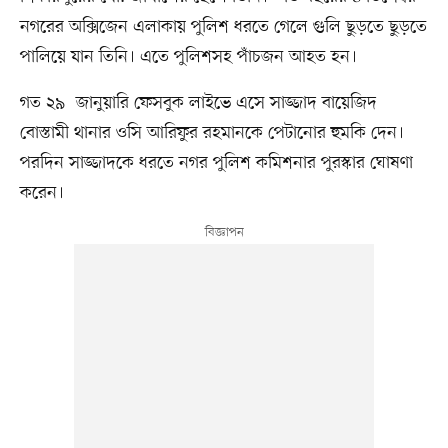
নগরের অক্সিজেন এলাকায় পুলিশ ধরতে গেলে গুলি ছুড়তে ছুড়তে
পালিয়ে যান তিনি। এতে পুলিশসহ পাঁচজন আহত হন।
গত ২৯ জানুয়ারি ফেসবুক লাইভে এসে সাজ্জাদ বায়েজিদ
বোস্তামী থানার ওসি আরিফুর রহমানকে পেটানোর হুমকি দেন।
পরদিন সাজ্জাদকে ধরতে নগর পুলিশ কমিশনার পুরস্কার ঘোষণা
করেন।