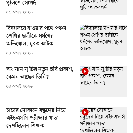
পুলিশে সোপর্দ
০৫ আগস্ট ২০২৬
বিদ্যালয়ে যাওয়ার পথে পঞ্চম
শ্রেণির ছাত্রীকে ধর্ষণের
অভিযোগ, যুবক আটক
০৪ আগস্ট ২০২৬
অং সান সু চির নতুন ছবি প্রকাশ,
কেমন আছেন তিনি?
০৪ আগস্ট ২০২৬
চায়ের দোকানে বন্ধুদের নিয়ে
এইচএসসি পরীক্ষার খাতা
দেখছিলেন শিক্ষক