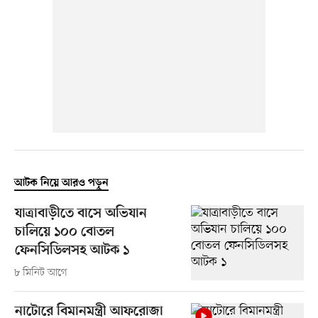
আটক নিয়ে আরও পড়ুন
যাত্রাবাড়ীতে বাসে অভিযান
চালিয়ে ১০০ বোতল
ফেনসিডিলসহ আটক ১
৮ মিনিট আগে
নাটোরে বিমানমন্ত্রী আফরোজা