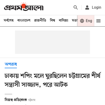
Login
সর্বশেষ
বাংলাদেশ
রাজনীতি
বিশ্ব
বাণিজ্য
মতামত
খেলা
Eng
বিনো
অপরাধ
ঢাকায় শপিং মলে ঘুরছিলেন চট্টগ্রামের শীর্ষ
সন্ত্রাসী সাজ্জাদ, পরে আটক
নিজস্ব প্রতিবেদক
চট্টগ্রাম