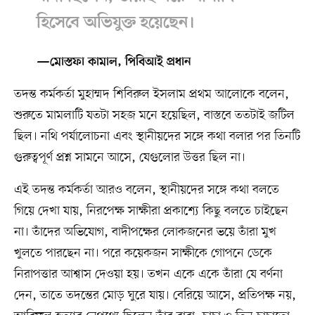
হিসেবে অভিযুক্ত হয়েছেন।
—মোস্তফা কামাল, পিবিআই প্রধান
তদন্ত কর্মকর্তা মুহাম্মদ শিবিরুল ইসলাম প্রথম আলোকে বলেন,
শুরুতে মামলাটি যতটা সহজ মনে হয়েছিল, বাস্তবে ততটাই জটিল
ছিল। নথি পর্যালোচনা এবং স্থানীয়দের সঙ্গে কথা বলার পর তিনটি
গুরুত্বপূর্ণ প্রশ্ন সামনে আসে, যেগুলোর উত্তর ছিল না।
এই তদন্ত কর্মকর্তা আরও বলেন, স্থানীয়দের সঙ্গে কথা বলতে
গিয়ে দেখা যায়, নিরপেক্ষ সাক্ষীরা প্রকাশ্যে কিছু বলতে চাইছেন
না। তাঁদের অভিযোগ, বাদীপক্ষের লোকজনের ভয়ে তাঁরা মুখ
খুলতে পারছেন না। পরে কয়েকজন সাক্ষীকে গোপনে ডেকে
নিরাপত্তার আশ্বাস দেওয়া হয়। তখন একে একে তাঁরা যে বর্ণনা
দেন, তাতে তদন্তের মোড় ঘুরে যায়। বেরিয়ে আসে, প্রতিপক্ষ নয়,