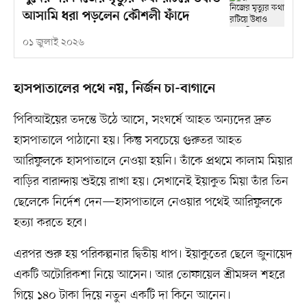
আসামি ধরা পড়লেন কৌশলী ফাঁদে
০১ জুলাই ২০২৬
হাসপাতালের পথে নয়, নির্জন চা-বাগানে
পিবিআইয়ের তদন্তে উঠে আসে, সংঘর্ষে আহত অন্যদের দ্রুত
হাসপাতালে পাঠানো হয়। কিন্তু সবচেয়ে গুরুতর আহত
আরিফুলকে হাসপাতালে নেওয়া হয়নি। তাঁকে প্রথমে কালাম মিয়ার
বাড়ির বারান্দায় শুইয়ে রাখা হয়। সেখানেই ইয়াকুত মিয়া তাঁর তিন
ছেলেকে নির্দেশ দেন—হাসপাতালে নেওয়ার পথেই আরিফুলকে
হত্যা করতে হবে।
এরপর শুরু হয় পরিকল্পনার দ্বিতীয় ধাপ। ইয়াকুতের ছেলে জুনায়েদ
একটি অটোরিকশা নিয়ে আসেন। আর তোফায়েল শ্রীমঙ্গল শহরে
গিয়ে ১৪০ টাকা দিয়ে নতুন একটি দা কিনে আনেন।