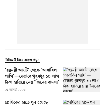
পিবিআই নিয়ে আরও পড়ুন
‘রত্নময়ী আংটি’ থেকে ‘আবাবিল
পাখি’—যেভাবে গৃহবধূর ১০ লাখ
টাকা হাতিয়ে নেয় ‘জিনের বাদশা’
০১ আগস্ট ২০২৬
প্রেমিকের হাতে খুন হয়েছে