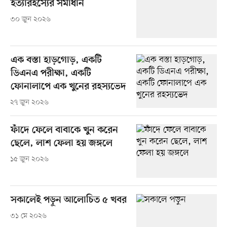
হত্যারহস্যের সমাধান
৩০ জুন ২০২৬
এক বস্তা হাড়গোড়, একটি
ডিএনএ পরীক্ষা, একটি
ফোনালাপে এক খুনের রহস্যভেদ
২৭ জুন ২০২৬
ফাঁদে ফেলে বাবাকে খুন করেন
ছেলে, লাশ ফেলা হয় জঙ্গলে
১৫ জুন ২০২৬
সকালেই পড়ুন আলোচিত ৫ খবর
৩১ মে ২০২৬