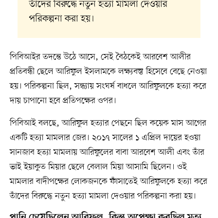
তাঁদের বিরুদ্ধে নতুন হত্যা মামলা দেওয়ার
পরিকল্পনা করা হয়।
পিবিআইর তদন্তে উঠে আসে, সেই বৈঠকেই আরবেশ আলীর
প্রতিবন্ধী ছেলে আরিফুল ইসলামকে লক্ষ্যবস্তু হিসেবে বেছে নেওয়া
হয়। পরিকল্পনা ছিল, সন্ধ্যায় সংঘর্ষ বাধলে আরিফুলকে হত্যা করে
দায় চাপানো হবে প্রতিপক্ষের ওপর।
পিবিআই বলছে, আরিফুল হত্যার পেছনে ছিল কয়েক মাস আগের
একটি হত্যা মামলার জের। ২০১৭ সালের ১ এপ্রিল দায়ের হওয়া
সানজাব হত্যা মামলায় আরিফুলের বাবা আরবেশ আলী এবং তাঁর
ভাই ইয়াকুত মিয়ার ছেলে বেলাল মিয়া আসামি ছিলেন। ওই
মামলার বাদীপক্ষের লোকজনকে ফাঁসাতেই আরিফুলকে হত্যা করে
তাঁদের বিরুদ্ধে নতুন হত্যা মামলা দেওয়ার পরিকল্পনা করা হয়।
পানি চেয়েছিলেন আরিফুল, কিন্তু অপেক্ষা করছিল মৃত্যু