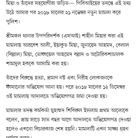
মিয়া ও তাঁদের সহযোগীরা জড়িত— পিবিআইয়ের তদন্তে এই তথ্য
উঠে আসার পর ২০১৮ সালের ২১ নভেম্বর নতুন মামলা করে
পুলিশ।
শ্রীমঙ্গল থানার উপপরিদর্শক (এসআই) শাহীন মিয়ার করা এই
মামলায় আরবেশ আলী, ইয়াকুত মিয়া, জুনায়েদ আহমদ, বেলাল
(বিল্লাল) মিয়া, তোফায়েল আহমেদ বল্লাদ ও অটোরিকশাচালক
শামসুল হককে আসামি করা হয়।
তাঁদের বিরুদ্ধে হত্যা, প্রমাণ নষ্ট এবং নিরীহ লোকজনকে
ফাঁসানোর অভিযোগ আনা হয়। পরে ২০১৮ সালের ১২ ডিসেম্বর
ওই মামলায় আদালতে অভিযোগপত্র জমা দেওয়া হয়।
মামলার তদন্ত কর্মকর্তা মুহাম্মদ শিবিরুল ইসলাম প্রথম আলোকে
বলেন, প্রায় সাড়ে সাত বছর আগে আদালতে অভিযোগপত্র দেওয়া
হলেও এখনো বিচারকাজ শেষ হয়নি। মামলাটি এখন সাক্ষ্য গ্রহণ