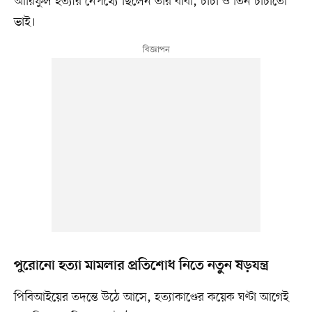
আরিফুল হত্যার নেপথ্যে ছিলেন তাঁর বাবা, চাচা ও তিন চাচাতো
ভাই।
পুরোনো হত্যা মামলার প্রতিশোধ নিতে নতুন ষড়যন্ত্র
পিবিআইয়ের তদন্তে উঠে আসে, হত্যাকাণ্ডের কয়েক ঘণ্টা আগেই