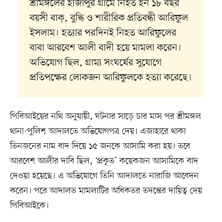
শ্রীমঙ্গলের হাজীপুর গ্রামে নিহত হন ১৮ বছর
বয়সী বাক্, বুদ্ধি ও শারীরিক প্রতিবন্ধী আরিফুল
ইসলাম। হত্যার পরদিনই নিহত আরিফুলের
বাবা আরবেশ আলী বাদী হয়ে মামলা করেন।
অভিযোগ ছিল, গ্রাম্য সংঘর্ষের সুযোগে
প্রতিপক্ষের লোকজন আরিফুলকে হত্যা করেছে।
পিবিআইয়ের নথি অনুযায়ী, ঘটনার সাড়ে চার মাস পর শ্রীমঙ্গল
থানা-পুলিশ আদালতে অভিযোগপত্র দেয়। এজাহারে থাকা
তিনজনের নাম বাদ দিয়ে ১৫ জনকে আসামি করা হয়। তবে
আরবেশ আলীর দাবি ছিল, ‘প্রকৃত’ কয়েকজন আসামিকে বাদ
দেওয়া হয়েছে। এ অভিযোগে তিনি আদালতে নারাজি আবেদন
করেন। পরে আদালত মামলাটির অধিকতর তদন্তের দায়িত্ব দেয়
পিবিআইকে।