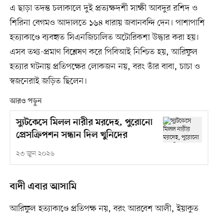
এ ছাড়া তদন্ত চলাকালে দুই প্রত্যক্ষদর্শী সাক্ষী আবদুর রশিদ ও
শিরিনা বেগমও আদালতে ১৬৪ ধারায় জবানবন্দি দেন। পাশাপাশি
হত্যাকাণ্ডে ব্যবহৃত সিএনজিচালিত অটোরিকশা উদ্ধার করা হয়।
এসব তথ্য-প্রমাণ বিশ্লেষণ করে পিবিআই নিশ্চিত হয়, আরিফুল
হত্যার ঘটনায় প্রতিপক্ষের লোকজন নয়, বরং তাঁর বাবা, চাচা ও
স্বজনেরাই জড়িত ছিলেন।
আরও পড়ুন
স্যুটকেসে মিলল নারীর মরদেহ, পুরোনো
প্রেসক্রিপশন সন্ধান দিল খুনিদের
২৩ জুন ২০২৬
বাদী এবার আসামি
আরিফুল হত্যাকাণ্ডে প্রতিপক্ষ নয়, বরং আরবেশ আলী, ইয়াকুত