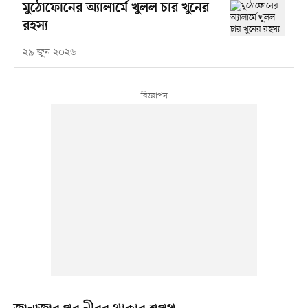
মুঠোফোনের অ্যালার্মে খুলল চার খুনের
রহস্য
২৯ জুন ২০২৬