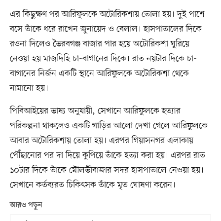
এর কিছুক্ষণ পর আরিফুলকে অটোরিকশায় তোলা হয়। দুই পাশে
বসে তাঁকে ধরে রাখেন জুনায়েদ ও বেলাল। হাসপাতালের দিকে
রওনা দিলেও ভৈরবগঞ্জ বাজার পার হয়ে অটোরিকশা ঘুরিয়ে
নেওয়া হয় মাজদিহি চা-বাগানের দিকে। রাত নয়টার দিকে চা-
বাগানের নির্জন একটি স্থানে আরিফুলকে অটোরিকশা থেকে
নামানো হয়।
পিবিআইয়ের ভাষ্য অনুযায়ী, সেখানে আরিফুলকে হত্যার
পরিকল্পনা থাকলেও একটি গাড়ির আলো দেখা গেলে আরিফুলকে
আবার অটোরিকশায় তোলা হয়। এরপর গিয়াসনগর এলাকায়
পৌঁছানোর পর দা দিয়ে কুপিয়ে তাঁকে হত্যা করা হয়। এরপর রাত
১০টার দিকে তাঁকে মৌলভীবাজার সদর হাসপাতালে নেওয়া হয়।
সেখানে কর্তব্যরত চিকিৎসক তাঁকে মৃত ঘোষণা করেন।
আরও পড়ুন