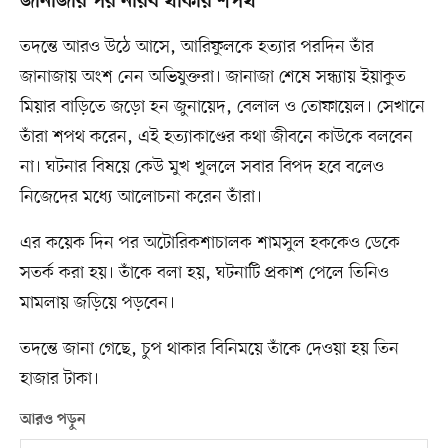
জানাজার পর নীরব থাকার শপথ
তদন্তে আরও উঠে আসে, আরিফুলকে হত্যার পরদিন তাঁর
জানাজায় অংশ নেন অভিযুক্তরা। জানাজা শেষে সন্ধ্যায় ইয়াকুত
মিয়ার বাড়িতে জড়ো হন জুনায়েদ, বেলাল ও তোফায়েল। সেখানে
তাঁরা শপথ করেন, এই হত্যাকাণ্ডের কথা জীবনে কাউকে বলবেন
না। ঘটনার বিষয়ে কেউ মুখ খুললে সবার বিপদ হবে বলেও
নিজেদের মধ্যে আলোচনা করেন তাঁরা।
এর কয়েক দিন পর অটোরিকশাচালক শামসুল হককেও ডেকে
সতর্ক করা হয়। তাঁকে বলা হয়, ঘটনাটি প্রকাশ পেলে তিনিও
মামলায় জড়িয়ে পড়বেন।
তদন্তে জানা গেছে, চুপ থাকার বিনিময়ে তাঁকে দেওয়া হয় তিন
হাজার টাকা।
আরও পড়ুন