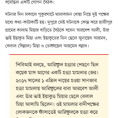
বসেছিল একটি গোপন বৈঠক।
ঘটনার দিন সকালে পুকুরঘাটে থালাবাসন ধোয়া নিয়ে দুই পক্ষের
মধ্যে কথা–কাটাকাটি হয়। দুপুরে সেই ঘটনাকে কেন্দ্র করে হাজীপুর
গ্রামের কালাম মিয়ার বাড়িতে বৈঠকে বসেন আরবেশ আলী, তাঁর
ভাই ইয়াকুত মিয়া এবং ইয়াকুতের তিন ছেলে জুনায়েদ আহমদ,
বেলাল (বিল্লাল) মিয়া ও তোফায়েল আহমেদ বল্লাদ।
পিবিআই বলছে, আরিফুল হত্যার পেছনে ছিল
কয়েক মাস আগের একটি হত্যা মামলার জের।
২০১৭ সালের ১ এপ্রিল দায়ের হওয়া সানজাব
হত্যা মামলায় আরিফুলের বাবা আরবেশ আলী
এবং তাঁর ভাই ইয়াকুত মিয়ার ছেলে বেলাল
মিয়া আসামি ছিলেন। ওই মামলার বাদীপক্ষের
লোকজনকে ফাঁসাতেই আরিফুলকে হত্যা করে