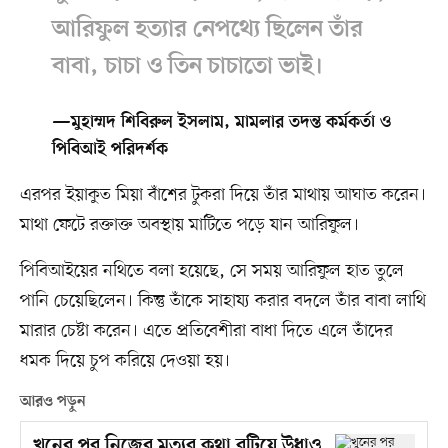
আরিফুল হত্যার নেপথ্যে ছিলেন তাঁর
বাবা, চাচা ও তিন চাচাতো ভাই।
—মুহাম্মদ শিবিরুল ইসলাম, মামলার তদন্ত কর্মকর্তা ও
পিবিআই পরিদর্শক
এরপর ইয়াকুত মিয়া বাঁশের টুকরা দিয়ে তাঁর মাথায় আঘাত করেন।
মাথা ফেটে রক্তাক্ত অবস্থায় মাটিতে পড়ে যান আরিফুল।
পিবিআইয়ের নথিতে বলা হয়েছে, সে সময় আরিফুল হাত তুলে
পানি চেয়েছিলেন। কিন্তু তাঁকে সাহায্য করার বদলে তাঁর বাবা লাথি
মারার চেষ্টা করেন। এতে প্রতিবেশীরা বাধা দিতে এলে তাঁদের
ধমক দিয়ে চুপ করিয়ে দেওয়া হয়।
আরও পড়ুন
খুনের পর নিজের মৃত্যুর কথা রটিয়ে উধাও