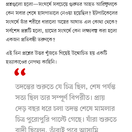
প্রশ্নগুলো হলো—সংঘর্ষে সবচেয়ে গুরুতর আহত আরিফুলকে
কেন সবার শেষে হাসপাতালে নেওয়া হয়েছিল? ইটপাটকেলের
সংঘর্ষে তাঁর শরীরে ধারালো অস্ত্রের আঘাত এল কোথা থেকে?
সর্বশেষ প্রশ্নটি হলো, গ্রামের সংঘর্ষে কেন লক্ষ্যবস্তু করা হলো
একজন প্রতিবন্ধী তরুণকে?
এই তিন প্রশ্নের উত্তর খুঁজতে গিয়েই উন্মোচিত হয় একটি
হত্যাকাণ্ডের নেপথ্য কাহিনি।
তদন্তের শুরুতে যে চিত্র ছিল, শেষ পর্যন্ত
সত্য ছিল তার সম্পূর্ণ বিপরীত। প্রায়
দেড় বছর ধরে চলা তদন্ত শেষে মামলার
চিত্র পুরোপুরি পাল্টে গেছে। যাঁরা শুরুতে
বাদী ছিলেন, তাঁরাই পরে আসামি