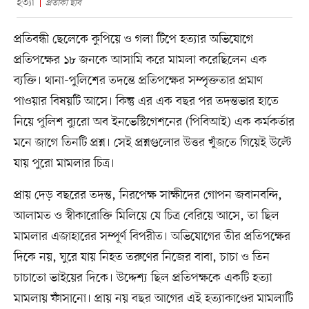
হত্যা
প্রতীকী ছবি
প্রতিবন্ধী ছেলেকে কুপিয়ে ও গলা টিপে হত্যার অভিযোগে
প্রতিপক্ষের ১৮ জনকে আসামি করে মামলা করেছিলেন এক
ব্যক্তি। থানা-পুলিশের তদন্তে প্রতিপক্ষের সম্পৃক্ততার প্রমাণ
পাওয়ার বিষয়টি আসে। কিন্তু এর এক বছর পর তদন্তভার হাতে
নিয়ে পুলিশ ব্যুরো অব ইনভেস্টিগেশনের (পিবিআই) এক কর্মকর্তার
মনে জাগে তিনটি প্রশ্ন। সেই প্রশ্নগুলোর উত্তর খুঁজতে গিয়েই উল্টে
যায় পুরো মামলার চিত্র।
প্রায় দেড় বছরের তদন্ত, নিরপেক্ষ সাক্ষীদের গোপন জবানবন্দি,
আলামত ও স্বীকারোক্তি মিলিয়ে যে চিত্র বেরিয়ে আসে, তা ছিল
মামলার এজাহারের সম্পূর্ণ বিপরীত। অভিযোগের তীর প্রতিপক্ষের
দিকে নয়, ঘুরে যায় নিহত তরুণের নিজের বাবা, চাচা ও তিন
চাচাতো ভাইয়ের দিকে। উদ্দেশ্য ছিল প্রতিপক্ষকে একটি হত্যা
মামলায় ফাঁসানো। প্রায় নয় বছর আগের এই হত্যাকাণ্ডের মামলাটি