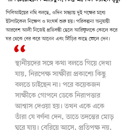
পিবিআইয়ের নথি বলছে, ওদিন সন্ধ্যায় দুই পক্ষের মধ্যে
ইটপাটকেল নিক্ষেপ ও সংঘর্ষ শুরু হয়। পরিকল্পনা অনুযায়ী
আরবেশ আলী নিজেই প্রতিবন্ধী ছেলে আরিফুলকে কোলে করে
ঘর থেকে বের করে আনেন এবং সিঁড়ির কাছে ফেলে দেন।
স্থানীয়দের সঙ্গে কথা বলতে গিয়ে দেখা
যায়, নিরপেক্ষ সাক্ষীরা প্রকাশ্যে কিছু
বলতে চাইছেন না। পরে কয়েকজন
সাক্ষীকে গোপনে ডেকে নিরাপত্তার
আশ্বাস দেওয়া হয়। তখন একে একে
তাঁরা যে বর্ণনা দেন, তাতে তদন্তের মোড়
ঘুরে যায়। বেরিয়ে আসে, প্রতিপক্ষ নয়,