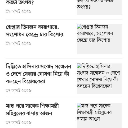
কতটা তৎপর?
০৭ আগস্ট ২০২৬
গ্রেপ্তার তিনজন কারাগারে,
সংশোধন কেন্দ্রে চার কিশোর
০৭ আগস্ট ২০২৬
দিল্লিতে হাসিনার সংবাদ সম্মেলন
ও দেশে ফেরার ঘোষণা নিয়ে কী
বলছেন বিশ্লেষকেরা
০৭ আগস্ট ২০২৬
মাস্ক পরে সাবেক শিক্ষামন্ত্রী
মহিবুলের বাসায় আগুন
০৭ আগস্ট ২০২৬