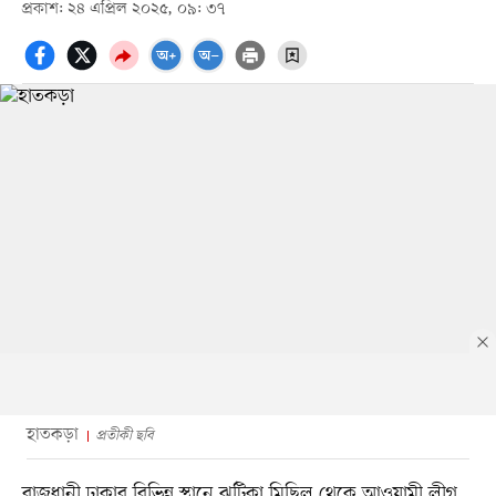
প্রকাশ: ২৪ এপ্রিল ২০২৫, ০৯: ৩৭
হাতকড়া
প্রতীকী ছবি
রাজধানী ঢাকার বিভিন্ন স্থানে ঝটিকা মিছিল থেকে আওয়ামী লীগ,