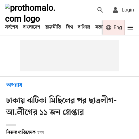
Login
সর্বশেষ
বাংলাদেশ
রাজনীতি
বিশ্ব
বাণিজ্য
মতামত
খেলা
Eng
বিনো
অপরাধ
ঢাকায় ঝটিকা মিছিলের পর ছাত্রলীগ-
আ.লীগের ১১ জন গ্রেপ্তার
নিজস্ব প্রতিবেদক
ঢাকা