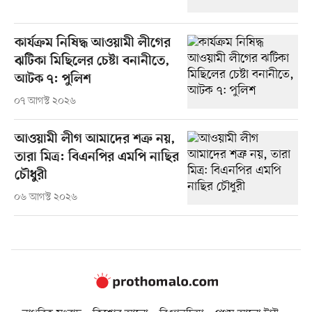
কার্যক্রম নিষিদ্ধ আওয়ামী লীগের
ঝটিকা মিছিলের চেষ্টা বনানীতে,
আটক ৭: পুলিশ
০৭ আগস্ট ২০২৬
আওয়ামী লীগ আমাদের শত্রু নয়,
তারা মিত্র: বিএনপির এমপি নাছির
চৌধুরী
০৬ আগস্ট ২০২৬