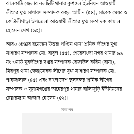
ঝালকাঠি জেলার নলছিটি থানার কুশঙ্গল ইউনিয়ন আওয়ামী
লীগের যুগ্ম সাধারণ সম্পাদক রুহুল আমীন (৫৪), সাবেক মেয়র ও
কোটালীপাড়া উপজেলা আওয়ামী লীগের যুগ্ম সম্পাদক কামাল
হোসেন শেখ (৬২)।
আরও গ্রেপ্তার হয়েছেন উত্তরা পশ্চিম থানা শ্রমিক লীগের যুগ্ম
সাধারণ সম্পাদক মো. বাবুল (৫৫), শেরেবাংলা নগর থানার ৯৯
নং ওয়ার্ড যুবলীগের দপ্তর সম্পাদক রেজাউল করিম (রানা),
মিরপুর থানা স্বেচ্ছাসেবক লীগের যুগ্ম সাধারণ সম্পাদক মো.
শাহজালাল (৪৫) এবং বাংলাদেশ স্থলবন্দর শ্রমিক লীগের
সম্পাদক ও সুনামগঞ্জের তাহেরপুর থানার বালিজুড়ি ইউনিয়নের
চেয়ারম্যান আজাদ হোসেন (৫২)।