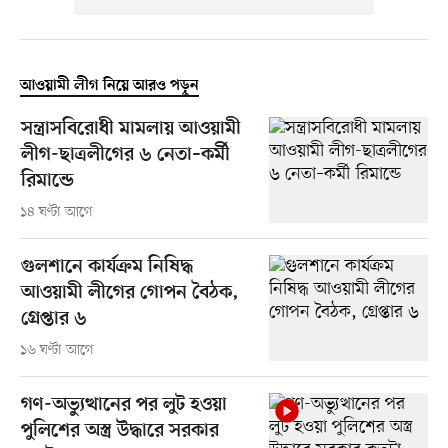
আওয়ামী লীগ নিয়ে আরও পড়ুন
সন্ত্রাসবিরোধী মামলায় আওয়ামী
লীগ-ছাত্রলীগের ৬ নেতা–কর্মী
রিমান্ডে
১৪ ঘণ্টা আগে
গুলশানে কার্যক্রম নিষিদ্ধ
আওয়ামী লীগের গোপন বৈঠক,
গ্রেপ্তার ৬
১৬ ঘণ্টা আগে
গণ-অভ্যুত্থানের পর লুট হওয়া
পুলিশের অস্ত্র উদ্ধারে সরকার