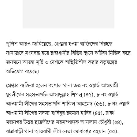
পুলিশ আরও জানিয়েছে, গ্রেপ্তার হওয়া ব্যক্তিদের বিরুদ্ধে
নানাভাবে সংঘবদ্ধ হয়ে রাজধানীর বিভিন্ন স্থানে ঝটিকা মিছিল করে
জনমনে আতঙ্ক সৃষ্টি ও দেশকে অস্থিতিশীল করার ষড়যন্ত্রের
অভিযোগ রয়েছে।
গ্রেপ্তার ব্যক্তিরা হলেন বংশাল থানা ৩৩ নং ওয়ার্ড আওয়ামী
যুবলীগের সহসভাপতি আসাদুল্লাহ শিপলু (৪৫), ৮ নং ওয়ার্ড
আওয়ামী লীগের সহসভাপতি শাকিল আহমেদ (৫৬), ৮ নং ওয়ার্ড
আওয়ামী লীগের সদস্য হাবিবুর রহমান হাবিব (৪৫), ঢাকা
মহানগর উত্তর ছাত্রলীগের সহসম্পাদক আসলাম চৌধুরী (২৪),
যাত্রাবাড়ী থানা আওয়ামী লীগ নেতা মোবাশ্বের রহমান (৫৫),