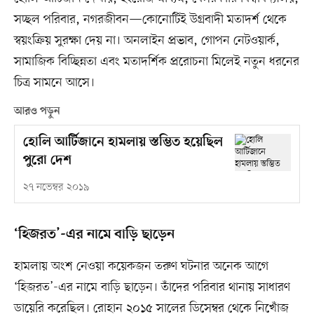
সচ্ছল পরিবার, নগরজীবন—কোনোটিই উগ্রবাদী মতাদর্শ থেকে
স্বয়ংক্রিয় সুরক্ষা দেয় না। অনলাইন প্রভাব, গোপন নেটওয়ার্ক,
সামাজিক বিচ্ছিন্নতা এবং মতাদর্শিক প্ররোচনা মিলেই নতুন ধরনের
চিত্র সামনে আসে।
আরও পড়ুন
হোলি আর্টিজানে হামলায় স্তম্ভিত হয়েছিল
পুরো দেশ
২৭ নভেম্বর ২০১৯
‘হিজরত’-এর নামে বাড়ি ছাড়েন
হামলায় অংশ নেওয়া কয়েকজন তরুণ ঘটনার অনেক আগে
‘হিজরত’-এর নামে বাড়ি ছাড়েন। তাঁদের পরিবার থানায় সাধারণ
ডায়েরি করেছিল। রোহান ২০১৫ সালের ডিসেম্বর থেকে নিখোঁজ