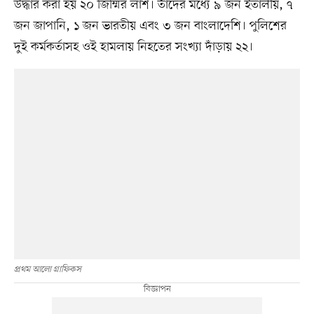
উদ্ধার করা হয় ২০ জিম্মির লাশ। তাঁদের মধ্যে ৯ জন ইতালীয়, ৭
জন জাপানি, ১ জন ভারতীয় এবং ৩ জন বাংলাদেশি। পুলিশের
দুই কর্মকর্তাসহ ওই হামলায় নিহতের সংখ্যা দাঁড়ায় ২২।
প্রথম আলো গ্রাফিকস