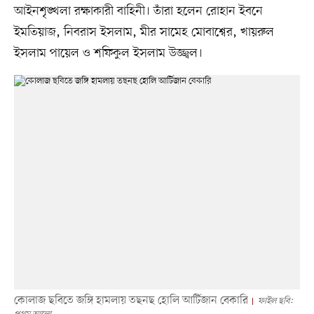
আইনশৃঙ্খলা রক্ষাকারী বাহিনী। তাঁরা হলেন রোহান ইবনে
ইমতিয়াজ, নিবরাস ইসলাম, মীর সামেহ মোবাশ্বের, খায়রুল
ইসলাম পায়েল ও শফিকুল ইসলাম উজ্জ্বল।
কোলাজ ছবিতে জঙ্গি হামলায় তছনছ হোলি আর্টিজান বেকারি
ফাইল ছবি: