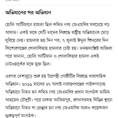
প্রথম আলো
অভিযানের পর অভিযান
হোলি আর্টিজানে হামলা ছিল কথিত নব্য জেএমবির সবচেয়ে বড়
আঘাত। একই সঙ্গে সেটি তাদের বিরুদ্ধে রাষ্ট্রীয় অভিযানের মোড়
ঘুরিয়ে দেয়। হামলার ছয় দিন পর, ৭ জুলাই ঈদুল ফিতরের দিন
কিশোরগঞ্জের শোলাকিয়ায় হামলার চেষ্টা হয়। তদন্তসংশ্লিষ্ট ব্যক্তিরা
পরে জানান, হোলি আর্টিজান ও শোলাকিয়ার হামলা একই
নেটওয়ার্কের সঙ্গে যুক্ত ছিল।
এরপর দেশজুড়ে শুরু হয় উগ্রপন্থী গোষ্ঠীটির বিরুদ্ধে ধারাবাহিক
অভিযান। ২০১৬ সালের ২৭ আগস্ট নারায়ণগঞ্জের পাইকপাড়ায়
অভিযানে নিহত হন কথিত নব্য জেএমবির প্রধান সংগঠক তামিম
আহমেদ চৌধুরী। পরে ঢাকার আজিমপুর, রূপনগরসহ বিভিন্ন স্থানে
অভিযানে নিহত বা গ্রেপ্তার হন নব্য জেএমবির আরও কয়েকজন
গুরুত্বপূর্ণ সংগঠক।