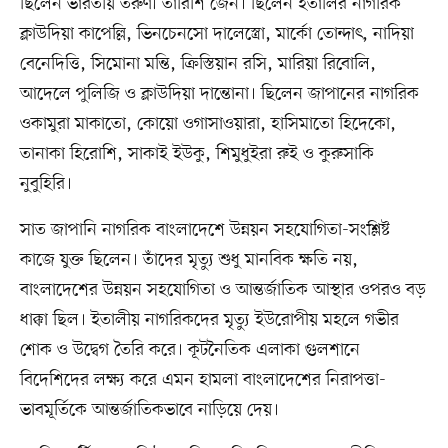
ছিলেন ভারতীয় তরুণী তারিশি জৈন। ছিলেন ইতালির নাগরিক
ক্লাউদিয়া কাপেল্লি, ভিনচেনসো দালেস্ত্রো, মার্কো তোন্দাৎ, নাদিয়া
বেনেদিত্তি, সিমোনা মন্তি, ক্রিস্তিয়ান রসি, মারিয়া রিবোলি,
আদেলে পুলিজি ও ক্লাউদিয়া দান্তোনা। ছিলেন জাপানের নাগরিক
ওকামুরা মাকাতো, কোয়ো ওগাসাওয়ারা, হাসিমাতো হিদেকো,
তানাকা হিরোশি, সাকাই ইউকু, শিমুধুইরা রুই ও কুরুসাকি
নুবুহিরি।
সাত জাপানি নাগরিক বাংলাদেশে উন্নয়ন সহযোগিতা-সংশ্লিষ্ট
কাজে যুক্ত ছিলেন। তাঁদের মৃত্যু শুধু মানবিক ক্ষতি নয়,
বাংলাদেশের উন্নয়ন সহযোগিতা ও আন্তর্জাতিক আস্থার ওপরও বড়
ধাক্কা ছিল। ইতালীয় নাগরিকদের মৃত্যু ইউরোপীয় মহলে গভীর
শোক ও উদ্বেগ তৈরি করে। কূটনৈতিক এলাকা গুলশানে
বিদেশিদের লক্ষ্য করে এমন হামলা বাংলাদেশের নিরাপত্তা-
ভাবমূর্তিকে আন্তর্জাতিকভাবে নাড়িয়ে দেয়।