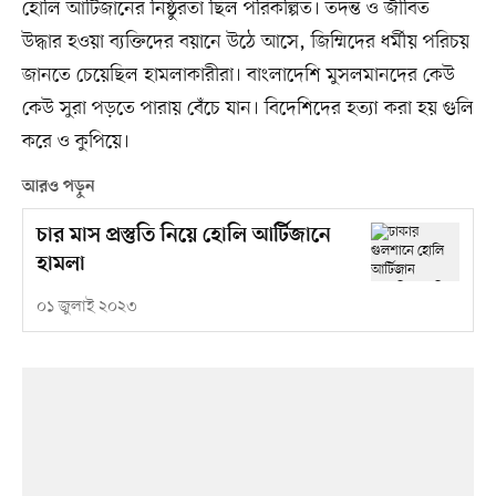
হোলি আর্টিজানের নিষ্ঠুরতা ছিল পরিকল্পিত। তদন্ত ও জীবিত
উদ্ধার হওয়া ব্যক্তিদের বয়ানে উঠে আসে, জিম্মিদের ধর্মীয় পরিচয়
জানতে চেয়েছিল হামলাকারীরা। বাংলাদেশি মুসলমানদের কেউ
কেউ সুরা পড়তে পারায় বেঁচে যান। বিদেশিদের হত্যা করা হয় গুলি
করে ও কুপিয়ে।
আরও পড়ুন
চার মাস প্রস্তুতি নিয়ে হোলি আর্টিজানে
হামলা
০১ জুলাই ২০২৩