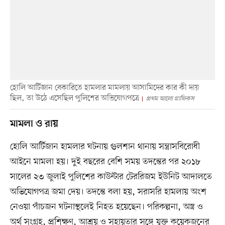
হোলি আর্টিজান বেকারিতে হামলার মামলায় আসামিদের কার কী দায়
ছিল, তা উঠে এসেছিল পুলিশের অভিযোগপত্রে
প্রথম আলো গ্রাফিকস
মামলা ও রায়
হোলি আর্টিজান হামলার ঘটনায় গুলশান থানায় সন্ত্রাসবিরোধী
আইনে মামলা হয়। দুই বছরের বেশি সময় তদন্তের পর ২০১৮
সালের ২৩ জুলাই পুলিশের কাউন্টার টেররিজম ইউনিট আদালতে
অভিযোগপত্র জমা দেয়। তদন্তে বলা হয়, সরাসরি হামলায় অংশ
নেওয়া পাঁচজন ঘটনাস্থলেই নিহত হয়েছেন। পরিকল্পনা, অস্ত্র ও
অর্থ সংগ্রহ, প্রশিক্ষণ, আশ্রয় ও সহায়তার সঙ্গে যুক্ত কয়েকজনের