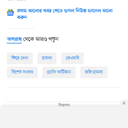
প্রথম আলোর খবর পেতে গুগল নিউজ চ্যানেল ফলো
করুন
থেকে আরও পড়ুন
অপরাধ
ফিরে দেখা
হামলা
জেএমবি
বিশেষ সংবাদ
হোলি আর্টিজান
জঙ্গি হামলা
By using this site, you agree to our
Privacy Policy
.
OK