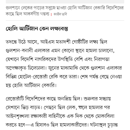
গুলশানে লেকের পাড়ের সবুজে ছাওয়া হোলি আর্টিজান বেকারি বিদেশিদের
কাছে ছিল আকর্ষণীয় গন্তব্য
ফাইল ছবি
হোলি আর্টিজান কেন লক্ষ্যবস্তু
তদন্তে উঠে আসে, আইএস মতাদর্শী গোষ্ঠীটির লক্ষ্য ছিল
গুলশান-বনানী এলাকার এমন কোনো স্থানে হামলা চালানো,
যেখানে বিদেশি নাগরিকদের উপস্থিতি বেশি এবং নিরাপত্তা
অপেক্ষাকৃত ঢিলেঢালা। জুনের মাঝামাঝি থেকে গুলশান এলাকার
বিভিন্ন হোটেল-রেস্তোরাঁ রেকি করে তারা। শেষ পর্যন্ত বেছে নেওয়া
হয় হোলি আর্টিজান বেকারি।
রেস্তোরাঁটি বিদেশিদের কাছে জনপ্রিয় ছিল। শুক্রবার সন্ধ্যায়
সেখানে ভিড় বাড়ত। পেছনে ছিল লেক, ফলে হামলার পর
আইনশৃঙ্খলা রক্ষাকারী বাহিনীকে এক দিক থেকে মোকাবিলা
করতে হবে—এ হিসাবও ছিল হামলাকারীদের। ঘটনাস্থল চূড়ান্ত