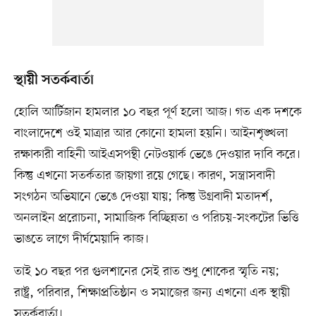
স্থায়ী সতর্কবার্তা
হোলি আর্টিজান হামলার ১০ বছর পূর্ণ হলো আজ। গত এক দশকে
বাংলাদেশে ওই মাত্রার আর কোনো হামলা হয়নি। আইনশৃঙ্খলা
রক্ষাকারী বাহিনী আইএসপন্থী নেটওয়ার্ক ভেঙে দেওয়ার দাবি করে।
কিন্তু এখনো সতর্কতার জায়গা রয়ে গেছে। কারণ, সন্ত্রাসবাদী
সংগঠন অভিযানে ভেঙে দেওয়া যায়; কিন্তু উগ্রবাদী মতাদর্শ,
অনলাইন প্ররোচনা, সামাজিক বিচ্ছিন্নতা ও পরিচয়-সংকটের ভিত্তি
ভাঙতে লাগে দীর্ঘমেয়াদি কাজ।
তাই ১০ বছর পর গুলশানের সেই রাত শুধু শোকের স্মৃতি নয়;
রাষ্ট্র, পরিবার, শিক্ষাপ্রতিষ্ঠান ও সমাজের জন্য এখনো এক স্থায়ী
সতর্কবার্তা।