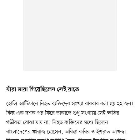
যাঁরা মারা গিয়েছিলেন সেই রাতে
হোলি আর্টিজানে নিহত ব্যক্তিদের সংখ্যা বারবার বলা হয় ২২ জন।
কিন্তু এক দশক পর ফিরে তাকালে শুধু সংখ্যায় সেই ক্ষতির
গভীরতা বোঝা যায় না। নিহত ব্যক্তিদের মধ্যে ছিলেন
বাংলাদেশের ফারাজ হোসেন, অবিন্তা কবির ও ইশরাত আখন্দ।