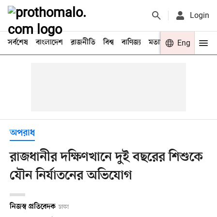
Login
সর্বশেষ
বাংলাদেশ
রাজনীতি
বিশ্ব
বাণিজ্য
মতামত
খেলা
Eng
বিনো
অপরাধ
রাজধানীর দক্ষিণখানে দুই বছরের শিশুকে
যৌন নির্যাতনের অভিযোগ
নিজস্ব প্রতিবেদক
ঢাকা