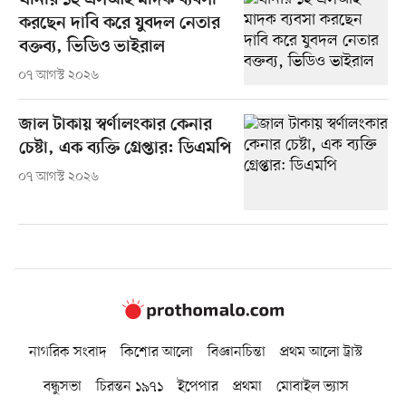
থানার ১২ এসআই মাদক ব্যবসা
করছেন দাবি করে যুবদল নেতার
বক্তব্য, ভিডিও ভাইরাল
০৭ আগস্ট ২০২৬
জাল টাকায় স্বর্ণালংকার কেনার
চেষ্টা, এক ব্যক্তি গ্রেপ্তার: ডিএমপি
০৭ আগস্ট ২০২৬
নাগরিক সংবাদ
কিশোর আলো
বিজ্ঞানচিন্তা
প্রথম আলো ট্রাস্ট
বন্ধুসভা
চিরন্তন ১৯৭১
ইপেপার
প্রথমা
মোবাইল ভ্যাস