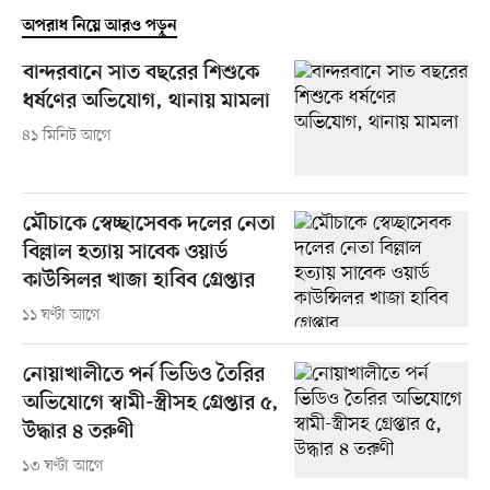
অপরাধ নিয়ে আরও পড়ুন
বান্দরবানে সাত বছরের শিশুকে
ধর্ষণের অভিযোগ, থানায় মামলা
৪১ মিনিট আগে
মৌচাকে স্বেচ্ছাসেবক দলের নেতা
বিল্লাল হত্যায় সাবেক ওয়ার্ড
কাউন্সিলর খাজা হাবিব গ্রেপ্তার
১১ ঘণ্টা আগে
নোয়াখালীতে পর্ন ভিডিও তৈরির
অভিযোগে স্বামী-স্ত্রীসহ গ্রেপ্তার ৫,
উদ্ধার ৪ তরুণী
১৩ ঘণ্টা আগে