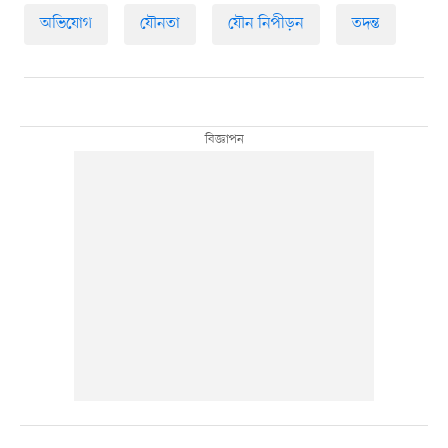
অভিযোগ
যৌনতা
যৌন নিপীড়ন
তদন্ত