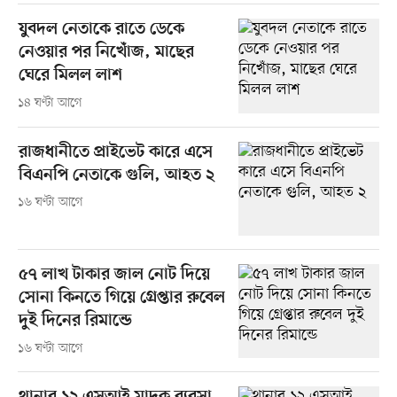
যুবদল নেতাকে রাতে ডেকে
নেওয়ার পর নিখোঁজ, মাছের
ঘেরে মিলল লাশ
১৪ ঘণ্টা আগে
রাজধানীতে প্রাইভেট কারে এসে
বিএনপি নেতাকে গুলি, আহত ২
১৬ ঘণ্টা আগে
৫৭ লাখ টাকার জাল নোট দিয়ে
সোনা কিনতে গিয়ে গ্রেপ্তার রুবেল
দুই দিনের রিমান্ডে
১৬ ঘণ্টা আগে