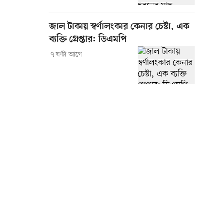
জাল টাকায় স্বর্ণালংকার কেনার চেষ্টা, এক
ব্যক্তি গ্রেপ্তার: ডিএমপি
৭ ঘণ্টা আগে