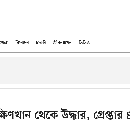
খেলা
বিনোদন
চাকরি
জীবনযাপন
ভিডিও
িণখান থেকে উদ্ধার, গ্রেপ্তার 