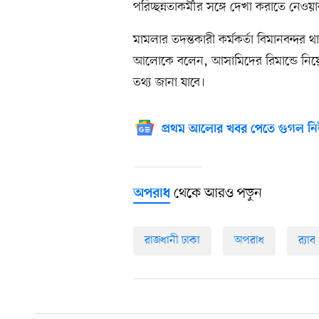
পরিচ্ছন্নতাকর্মীর সঙ্গে দেখা করাতে নেও
মামলার তদন্তকারী কর্মকর্তা বিমানবন্দর
আলোকে বলেন, আসামিদের রিমান্ডে নিয়ে 
তথ্য জানা যাবে।
প্রথম আলোর খবর পেতে গুগল নি
থেকে আরও পড়ুন
অপরাধ
রাজধানী ঢাকা
অপরাধ
র‍্যাব