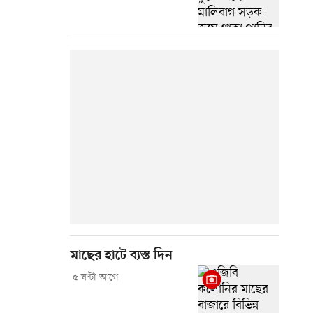
মাছের হাটে ব্যস্ত দিন
৫ ঘণ্টা আগে