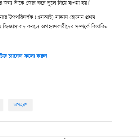
য়ার জন্য তাঁকে জোর করে তুলে নিয়ে যাওয়া হয়।’
 থানার উপপরিদর্শক (এসআই) সাদ্দাম হোসেন প্রথম
জিজ্ঞাসাবাদ করলে অপহরণকারীদের সম্পর্কে বিস্তারিত
উজ চ্যানেল ফলো করুন
অপহরণ