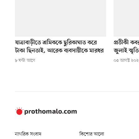
যাত্রাবাড়ীতে শ্রমিককে ছুরিকাঘাত করে
প্রতীকী কবর
টাকা ছিনতাই, আরেক ব্যবসায়ীকে মারধর
জুলাই স্মৃত
৮ ঘণ্টা আগে
০৫ আগস্ট ২০
নাগরিক সংবাদ
কিশোর আলো