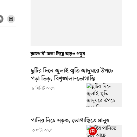
রাজধানী ঢাকা নিয়ে আরও পড়ুন
ছুটির দিনে জুলাই স্মৃতি জাদুঘরে উপচে
পড়া ভিড়, বিশৃঙ্খলা–ভোগান্তি
৮ মিনিট আগে
পানির নিচে সড়ক, ভোগান্তিতে মানুষ
৩ ঘণ্টা আগে