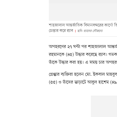
শাহজালাল আন্তর্জাতিক বিমানবন্দরের কার্
গ্রেপ্তার করে র‍্যাব
ছবি: র‍্যাবের সৌজন্যে
অপহরণের ২৭ ঘণ্টা পর শাহজালাল আন্তর্জ
রহমানকে (৪৫) উদ্ধার করেছে র‍্যাব। গত
তাঁকে উদ্ধার করা হয়। এ সময় চার অপহরণক
গ্রেপ্তার ব্যক্তিরা হলেন মো. ইকবাল মাহব
(৫৫) ও তাঁদের ভাড়াটে আবুল হাশেম (৪৯