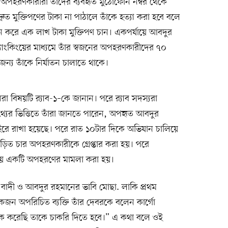
 অপহরণকারীরা তাঁদের ব্যবহৃত মুঠোফোন নম্বর থেকে
ত মুক্তিপণের টাকা না পাঠালে তাঁকে হত্যা করা হবে বলে
ন করে এক লাখ টাকা মুক্তিপণ চান। একপর্যায়ে আবদুর
ংকিংয়ের মাধ্যমে তাঁর স্বজনের অপহরণকারীদের ৭০
ন্য তাঁকে নির্যাতন চালাতে থাকে।
 বিষয়টি র‍্যাব-১–কে জানান। পরে র‍্যাব সদস্যরা
্যের ভিত্তিতে তাঁরা জানতে পারেন, অপহৃত আবদুর
য়াইরে রাখা হয়েছে। পরে রাত ১০টার দিকে অভিযান চালিয়ে
ড়িত চার অপহরণকারীকে গ্রেপ্তার করা হয়। পরে
ানায় একটি অপহরণের মামলা করা হয়।
বাদী ও আবদুর রহমানের ভাবি মোছা. লাকি প্রথম
 অপরিচিত ব্যক্তি তাঁর দেবরকে বলেন কার্গো
ঠিক করেছি তাকে চাকরি দিতে হবে।” এ কথা বলে ওই