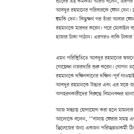
র‍্যাবের এই কর্মকর্তা আরও বলেন, এরপর
আবদুর রহমানের পরিবারকে ফোন দেন। দ্রু
হুমকি দেন। কিছুক্ষণ পর তাঁরা আবার ফো
রহমানকে মারধর করেন। পরে মোবাইল ব্যা
হাজার টাকা পাঠান। এরপরও বাকি টাকার জ
এমন পরিস্থিতিতে আবদুর রহমানের স্বজনেরা
গোয়েন্দা নজরদারি শুরু করেন। গোপন তথ
রহমানকে দক্ষিণখানের দক্ষিণ–পূর্ব গাও
আবদুর রহমানকে উদ্ধার এবং এর সঙ্গে জ
অপহরণকারীদের বিরুদ্ধে বিমানবন্দর থ
আজ সন্ধ্যায় যোগাযোগ করা হলে মামলার 
আলোকে বলেন, ‘“বাসায় ফেরার সময় একজন
ভিলেজের জন্য একজন পরিচ্ছন্নতাকর্মী 