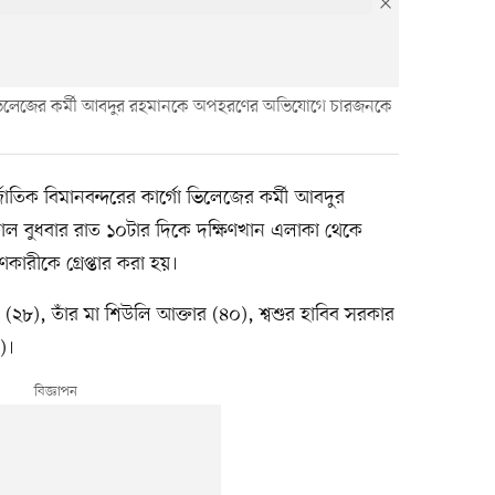
গো ভিলেজের কর্মী আবদুর রহমানকে অপহরণের অভিযোগে চারজনকে
াতিক বিমানবন্দরের কার্গো ভিলেজের কর্মী আবদুর
কাল বুধবার রাত ১০টার দিকে দক্ষিণখান এলাকা থেকে
ারীকে গ্রেপ্তার করা হয়।
ুব (২৮), তাঁর মা শিউলি আক্তার (৪০), শ্বশুর হাবিব সরকার
)।