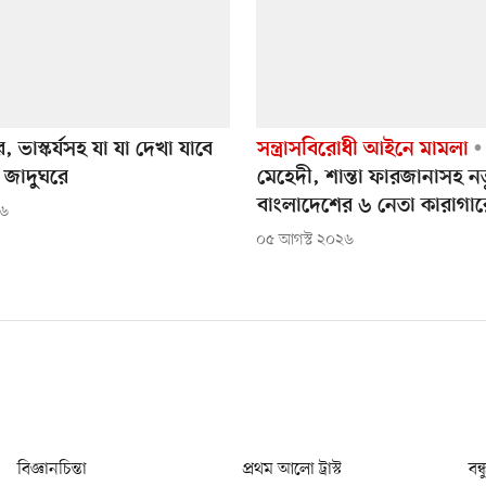
, ভাস্কর্যসহ যা যা দেখা যাবে
সন্ত্রাসবিরোধী আইনে মামলা
ি জাদুঘরে
মেহেদী, শান্তা ফারজানাসহ নত
বাংলাদেশের ৬ নেতা কারাগার
২৬
০৫ আগস্ট ২০২৬
বিজ্ঞানচিন্তা
প্রথম আলো ট্রাস্ট
বন্