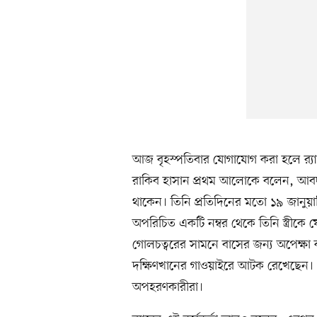
আজ বৃহস্পতিবার যোগাযোগ করা হলে র‍্যা
রাকিব হাসান প্রথম আলোকে বলেন, আবদুর
থাকেন। তিনি প্রতিদিনের মতো ১৯ জানুয়ার
অপরিচিত একটি নম্বর থেকে তিনি স্ত্রীক
গোলচত্বরের সামনে বাসের জন্য অপেক্ষা 
দক্ষিণখানের গাওয়াইরে আটক রেখেছেন। এ
অপহরণকারীরা।