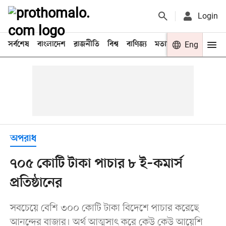
Login
সর্বশেষ
বাংলাদেশ
রাজনীতি
বিশ্ব
বাণিজ্য
মতামত
খেলা
Eng
বিনো
অপরাধ
৭০৫ কোটি টাকা পাচার ৮ ই–কমার্স
প্রতিষ্ঠানের
সবচেয়ে বেশি ৩০০ কোটি টাকা বিদেশে পাচার করেছে
আনন্দের বাজার। অর্থ আত্মসাৎ করে কেউ কেউ আয়েশি