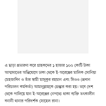
এ ছাড়া প্রতারণা করে গ্রাহকদের ১ হাজার ১০০ কোটি টাকা
আত্মসাতের অভিযোগে ঢাকা থেকে ই-অরেঞ্জের মালিক সোনিয়া
মেহজাবিন ও তাঁর স্বামী মাসুকুর রহমান এবং সিওও (প্রধান
পরিচালন কর্মকর্তা) আমানুল্লাহকে গ্রেপ্তার করা হয়। তবে দেশ
থেকে পালিয়ে যান ই-অরেঞ্জের নেপথ্যে থাকা ব্যক্তি তৎকালীন
বনানী থানার পরিদর্শক সোহেল রানা।