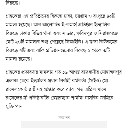
বিরুদ্ধে।
গ্রাহকেরা এই প্রতিষ্ঠানের বিরুদ্ধে ঢাকা, চট্টগ্রাম ও রংপুরে ৪২টি
মামলা হয়েছে। আর আলোচিত ই-কমার্স প্রতিষ্ঠান ইভ্যালির
বিরুদ্ধে ঢাকার বিভিন্ন থানা এবং সাভার, ফরিদপুর ও সিরাজগঞ্জে
মোট ২০টি মামলার তথ্য পেয়েছে সিআইডি। এ ছাড়া কিউকমের
বিরুদ্ধে ৭টি এবং বাকি প্রতিষ্ঠানগুলোর বিরুদ্ধে ১ থেকে ৩টি
মামলা রয়েছে।
গ্রাহকের প্রতারণার মামলায় গত ১৬ আগস্ট রাজধানীর মোহাম্মদপুর
এলাকা থেকে ইভ্যালির প্রধান নির্বাহী কর্মকর্তা (সিইও) মো.
রাসেলকে তাঁর স্ত্রীসহ গ্রেপ্তার করে র‍্যাব। গত এপ্রিল মাসে
রাসেলের স্ত্রী প্রতিষ্ঠানটির চেয়ারম্যান শামীমা নাসরিন জামিনে
মুক্তি পান।