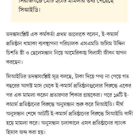
সিরাজগঞ্জে মোট ২০টি মামলার তথ্য পেয়েছে
সিআইডি।
তদন্তসংশ্লিষ্ট এক কর্মকর্তা
প্রথম আলো
কে বলেন, ই-কমার্স
প্রতিষ্ঠান ধামাকা ব্যবস্থাপনা পরিচালক এসএমডি জসিম উদ্দিন
চিশতি স্ত্রী ও ছেলেসন্তান নিয়ে আমেরিকায় বিলাসী জীবন যাপন
করছেন।
সিআইডির তদন্তসংশ্লিষ্ট সূত্র বলছে, টাকা দিয়ে পণ্য না পেয়ে গত
বছরের আগস্ট মাস থেকে ই-কমার্স প্রতিষ্ঠানগুলোর বিরুদ্ধে একের
পর এক মামলা করেন প্রতারণার শিকার গ্রাহকেরা। পরে ১৪টি ই-
কমার্স প্রতিষ্ঠানের বিরুদ্ধে অনুসন্ধান শুরু করে সিআইডি। দীর্ঘ
অনুসন্ধান শেষে আটটি ই-কমার্স প্রতিষ্ঠানের বিরুদ্ধে সিআইডি বাদী
হয়ে মামলা করে। অনুসন্ধান চলাকালে এসব প্রতিষ্ঠানের ব্যাংক
হিসাব জব্দ করা হয়।