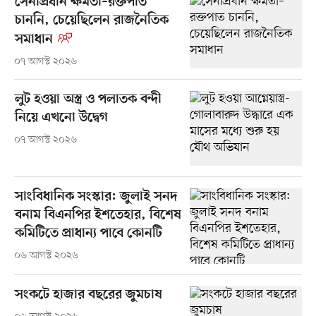
সেনাপ্রধান ক্ষমতা–রক্তপাত
চাননি, চেয়েছিলেন রাজনৈতিক
সমাধান
০৭ আগস্ট ২০২৬
লুট হওয়া অস্ত্র ও পলাতক বন্দী
নিয়ে এখনো উদ্বেগ
০৭ আগস্ট ২০২৬
সাংবিধানিক সংস্কার: জুলাই সনদ
বনাম বিএনপির ইশতেহার, বিশেষ
কমিটিতে প্রাধান্য পাবে কোনটি
০৬ আগস্ট ২০২৬
সংকটে হাজার বছরের জুমচাষ