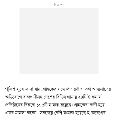
পুলিশ সূত্রে জানা যায়, গ্রাহকের সঙ্গে প্রতারণা ও অর্থ আত্মসাতের
অভিযোগে রাজধানীসহ দেশের বিভিন্ন থানায় ২৪টি ই-কমার্স
প্রতিষ্ঠানের বিরুদ্ধে ১০৫টি মামলা রয়েছে। গ্রাহকেরা বাদী হয়ে
এসব মামলা করেন। সবচেয়ে বেশি মামলা হয়েছে ই-অরেঞ্জের