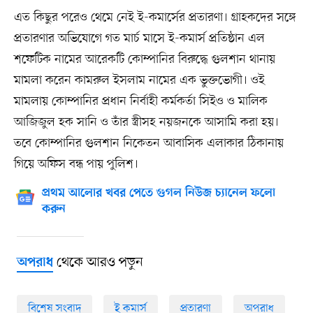
এত কিছুর পরেও থেমে নেই ই-কমার্সের প্রতারণা। গ্রাহকদের সঙ্গে
প্রতারণার অভিযোগে গত মার্চ মাসে ই-কমার্স প্রতিষ্ঠান এল
শফেটিক নামের আরেকটি কোম্পানির বিরুদ্ধে গুলশান থানায়
মামলা করেন কামরুল ইসলাম নামের এক ভুক্তভোগী। ওই
মামলায় কোম্পানির প্রধান নির্বাহী কর্মকর্তা সিইও ও মালিক
আজিজুল হক সানি ও তাঁর স্ত্রীসহ নয়জনকে আসামি করা হয়।
তবে কোম্পানির গুলশান নিকেতন আবাসিক এলাকার ঠিকানায়
গিয়ে অফিস বন্ধ পায় পুলিশ।
প্রথম আলোর খবর পেতে গুগল নিউজ চ্যানেল ফলো
করুন
থেকে আরও পড়ুন
অপরাধ
বিশেষ সংবাদ
ই কমার্স
প্রতারণা
অপরাধ