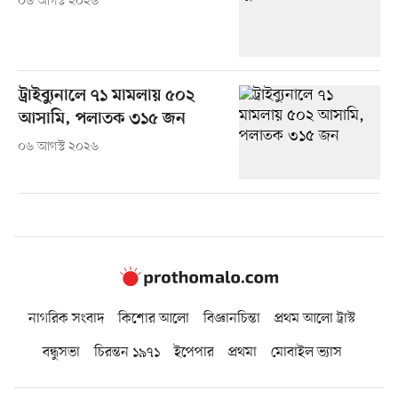
০৬ আগস্ট ২০২৬
ট্রাইব্যুনালে ৭১ মামলায় ৫০২
আসামি, পলাতক ৩১৫ জন
০৬ আগস্ট ২০২৬
নাগরিক সংবাদ
কিশোর আলো
বিজ্ঞানচিন্তা
প্রথম আলো ট্রাস্ট
বন্ধুসভা
চিরন্তন ১৯৭১
ইপেপার
প্রথমা
মোবাইল ভ্যাস