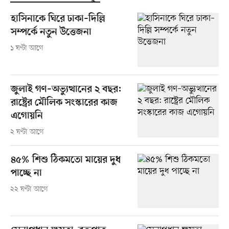
হাসিনাকে ঘিরে ঢাকা–দিল্লি
সম্পর্কে নতুন উত্তেজনা
১ ঘণ্টা আগে
জুলাই গণ–অভ্যুত্থানের ২ বছর:
রাষ্ট্রের মৌলিক সংস্কারের কাজ
এগোয়নি
২ ঘণ্টা আগে
৪৫% শিশু ঠিকমতো মায়ের দুধ
পাচ্ছে না
২২ ঘণ্টা আগে