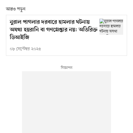
আরও পড়ুন
নুরাল পাগলার দরবারে হামলার ঘটনায়
অযথা হয়রানি বা গণগ্রেপ্তার নয়: অতিরিক্ত
ডিআইজি
০৮ সেপ্টেম্বর ২০২৫