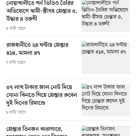
নোয়াখালীতে পর্ন ভিডিও তৈরির
অভিযোগে স্বামী-স্ত্রীসহ গ্রেপ্তার ৫,
উদ্ধার ৪ তরুণী
৫ ঘণ্টা আগে
রাজধানীতে ২৪ ঘণ্টায় গ্রেপ্তার
৪১৪, মামলা ৪৭
৭ ঘণ্টা আগে
৫৭ লাখ টাকার জাল নোট দিয়ে
সোনা কিনতে গিয়ে গ্রেপ্তার রুবেল
দুই দিনের রিমান্ডে
৮ ঘণ্টা আগে
গ্রেপ্তার তিনজন কারাগারে,