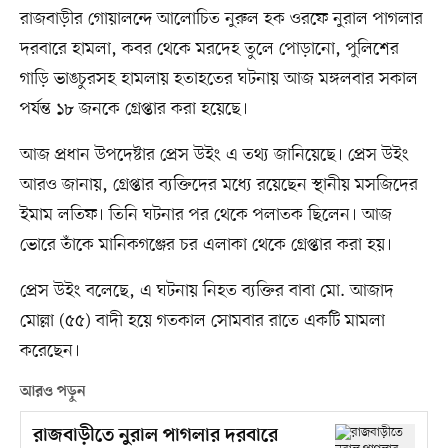
রাজবাড়ীর গোয়ালন্দে আলোচিত নুরুল হক ওরফে নুরাল পাগলার
দরবারে হামলা, কবর থেকে মরদেহ তুলে পোড়ানো, পুলিশের
গাড়ি ভাঙচুরসহ হামলায় হতাহতের ঘটনায় আজ মঙ্গলবার সকাল
পর্যন্ত ১৮ জনকে গ্রেপ্তার করা হয়েছে।
আজ প্রধান উপদেষ্টার প্রেস উইং এ তথ্য জানিয়েছে। প্রেস উইং
আরও জানায়, গ্রেপ্তার ব্যক্তিদের মধ্যে রয়েছেন স্থানীয় মসজিদের
ইমাম লতিফ। তিনি ঘটনার পর থেকে পলাতক ছিলেন। আজ
ভোরে তাঁকে মানিকগঞ্জের চর এলাকা থেকে গ্রেপ্তার করা হয়।
প্রেস উইং বলেছে, এ ঘটনায় নিহত ব্যক্তির বাবা মো. আজাদ
মোল্লা (৫৫) বাদী হয়ে গতকাল সোমবার রাতে একটি মামলা
করেছেন।
আরও পড়ুন
রাজবাড়ীতে নুরাল পাগলার দরবারে