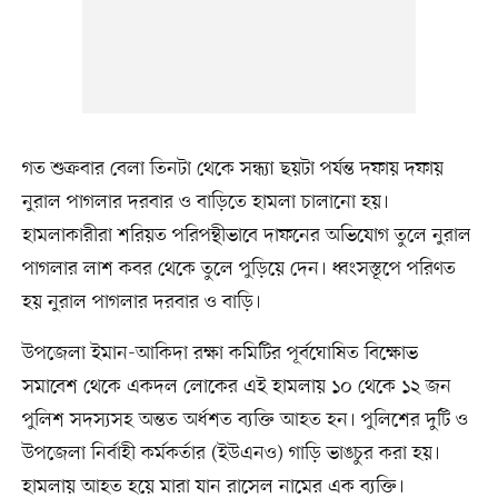
গত শুক্রবার বেলা তিনটা থেকে সন্ধ্যা ছয়টা পর্যন্ত দফায় দফায়
নুরাল পাগলার দরবার ও বাড়িতে হামলা চালানো হয়।
হামলাকারীরা শরিয়ত পরিপন্থীভাবে দাফনের অভিযোগ তুলে নুরাল
পাগলার লাশ কবর থেকে তুলে পুড়িয়ে দেন। ধ্বংসস্তূপে পরিণত
হয় নুরাল পাগলার দরবার ও বাড়ি।
উপজেলা ইমান-আকিদা রক্ষা কমিটির পূর্বঘোষিত বিক্ষোভ
সমাবেশ থেকে একদল লোকের এই হামলায় ১০ থেকে ১২ জন
পুলিশ সদস্যসহ অন্তত অর্ধশত ব্যক্তি আহত হন। পুলিশের দুটি ও
উপজেলা নির্বাহী কর্মকর্তার (ইউএনও) গাড়ি ভাঙচুর করা হয়।
হামলায় আহত হয়ে মারা যান রাসেল নামের এক ব্যক্তি।