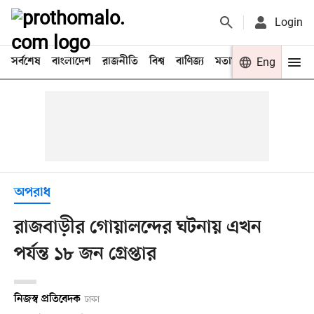
Login
সর্বশেষ
বাংলাদেশ
রাজনীতি
বিশ্ব
বাণিজ্য
মতামত
খেলা
Eng
বিনো
অপরাধ
রাজবাড়ীর গোয়ালন্দের ঘটনায় এখন
পর্যন্ত ১৮ জন গ্রেপ্তার
নিজস্ব প্রতিবেদক
ঢাকা