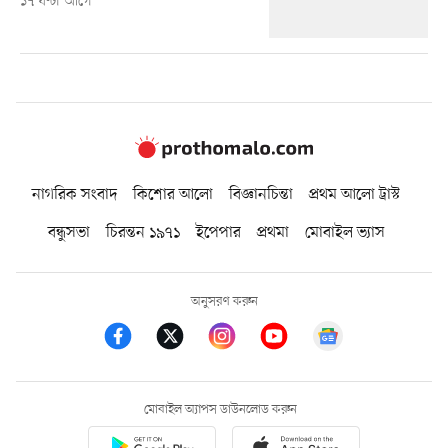
১৭ ঘণ্টা আগে
নাগরিক সংবাদ
কিশোর আলো
বিজ্ঞানচিন্তা
প্রথম আলো ট্রাস্ট
বন্ধুসভা
চিরন্তন ১৯৭১
ইপেপার
প্রথমা
মোবাইল ভ্যাস
অনুসরণ করুন
মোবাইল অ্যাপস ডাউনলোড করুন