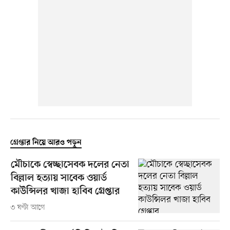
গ্রেপ্তার নিয়ে আরও পড়ুন
মৌচাকে স্বেচ্ছাসেবক দলের নেতা
বিল্লাল হত্যায় সাবেক ওয়ার্ড
কাউন্সিলর খাজা হাবিব গ্রেপ্তার
৩ ঘণ্টা আগে