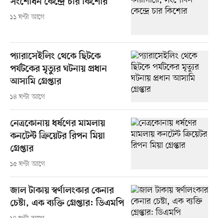
সংশোধন কেন্দ্রে চার কিশোর
১১ ঘণ্টা আগে
প্যারাসেইলিং থেকে ছিটকে
পর্যটকের মৃত্যুর ঘটনায় প্রধান
আসামি গ্রেপ্তার
১৪ ঘণ্টা আগে
নেত্রকোনায় ধর্ষণের মামলায়
কনটেন্ট ক্রিয়েটর রিপন মিয়া
গ্রেপ্তার
১৫ ঘণ্টা আগে
জাল টাকায় স্বর্ণালংকার কেনার
চেষ্টা, এক ব্যক্তি গ্রেপ্তার: ডিএমপি