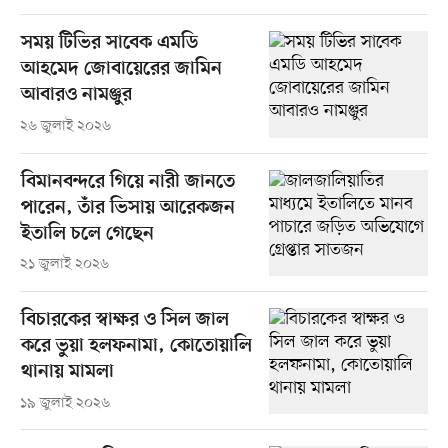
সময় টিভির সাবেক এমডি
আহমেদ জোবায়েরের জামিন
আবারও নামঞ্জুর
২৬ জুলাই ২০২৬
বিমানবন্দরে গিয়ে নারী জানতে
পারেন, তাঁর ভিসায় আরেকজন
ইতালি চলে গেছেন
২১ জুলাই ২০২৬
বিচারকের স্বাক্ষর ও সিল জাল
করে ভুয়া হলফনামা, কোতোয়ালি
থানায় মামলা
১৯ জুলাই ২০২৬