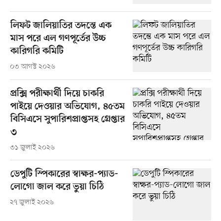
লিফট জালিয়াতির তদন্তে এক
মাস পরে এল গণপূর্তের উচ্চ
কারিগরি কমিটি
০৩ আগস্ট ২০২৬
প্রক্সি পরীক্ষার্থী দিয়ে চাকরি
পাইয়ে দেওয়ার অভিযোগ, ৪৫তম
বিসিএসে সুপারিশপ্রাপ্তসহ গ্রেপ্তার
৩
৩১ জুলাই ২০২৬
ডেপুটি স্পিকারের স্বাক্ষর-প্যাড-
লোগো জাল করে ভুয়া চিঠি
২৭ জুলাই ২০২৬