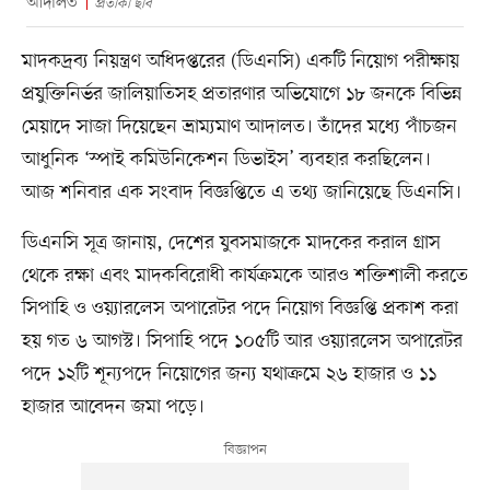
আদালত
প্রতীকী ছবি
মাদকদ্রব্য নিয়ন্ত্রণ অধিদপ্তরের (ডিএনসি) একটি নিয়োগ পরীক্ষায়
প্রযুক্তিনির্ভর জালিয়াতিসহ প্রতারণার অভিযোগে ১৮ জনকে বিভিন্ন
মেয়াদে সাজা দিয়েছেন ভ্রাম্যমাণ আদালত। তাঁদের মধ্যে পাঁচজন
আধুনিক ‘স্পাই কমিউনিকেশন ডিভাইস’ ব্যবহার করছিলেন।
আজ শনিবার এক সংবাদ বিজ্ঞপ্তিতে এ তথ্য জানিয়েছে ডিএনসি।
ডিএনসি সূত্র জানায়, দেশের যুবসমাজকে মাদকের করাল গ্রাস
থেকে রক্ষা এবং মাদকবিরোধী কার্যক্রমকে আরও শক্তিশালী করতে
সিপাহি ও ওয়্যারলেস অপারেটর পদে নিয়োগ বিজ্ঞপ্তি প্রকাশ করা
হয় গত ৬ আগস্ট। সিপাহি পদে ১০৫টি আর ওয়্যারলেস অপারেটর
পদে ১২টি শূন্যপদে নিয়োগের জন্য যথাক্রমে ২৬ হাজার ও ১১
হাজার আবেদন জমা পড়ে।