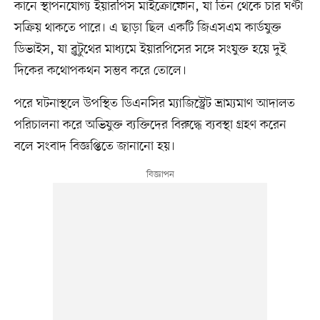
কানে স্থাপনযোগ্য ইয়ারপিস মাইক্রোফোন, যা তিন থেকে চার ঘণ্টা
সক্রিয় থাকতে পারে। এ ছাড়া ছিল একটি জিএসএম কার্ডযুক্ত
ডিভাইস, যা ব্লুটুথের মাধ্যমে ইয়ারপিসের সঙ্গে সংযুক্ত হয়ে দুই
দিকের কথোপকথন সম্ভব করে তোলে।
পরে ঘটনাস্থলে উপস্থিত ডিএনসির ম্যাজিস্ট্রেট ভ্রাম্যমাণ আদালত
পরিচালনা করে অভিযুক্ত ব্যক্তিদের বিরুদ্ধে ব্যবস্থা গ্রহণ করেন
বলে সংবাদ বিজ্ঞপ্তিতে জানানো হয়।