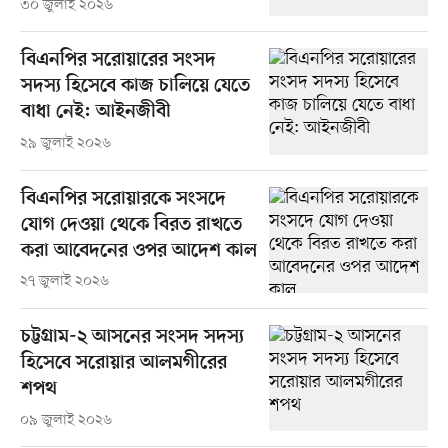
৩০ জুলাই ২০২৬
বিএনপির সরোয়ারের সংসদ
সদস্য হিসেবে কাজ চালিয়ে যেতে
বাধা নেই: আইনজীবী
২৯ জুলাই ২০২৬
বিএনপির সরোয়ারকে সংসদে
যোগ দেওয়া থেকে বিরত রাখতে
করা আবেদনের ওপর আদেশ কাল
২৭ জুলাই ২০২৬
চট্টগ্রাম-২ আসনের সংসদ সদস্য
হিসেবে সরোয়ার আলমগীরের
শপথ
০৯ জুলাই ২০২৬