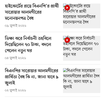
হাইকোর্টের রায়ে বিএনপি’র প্রার্থী
সারোয়ার আলমগীরের
মনোনয়নপত্র বৈধ
০৯ জুলাই ২০২৬
ভিক্ষা করে নির্বাচনী তহবিলে
দিয়েছিলেন ৭০ টাকা, বদলে
পেলেন নতুন ঘর
০৪ জুলাই ২০২৬
বিএনপির সারোয়ার আলমগীরের
প্রার্থিতা বৈধ কি না, জানা যাবে ৯
জুলাই
০২ জুলাই ২০২৬