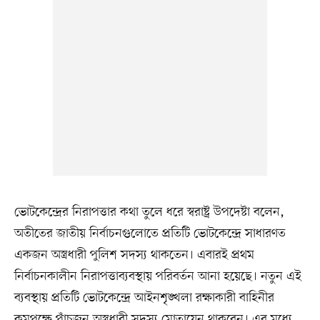
ভোটকেন্দ্রের নিরাপত্তার কথা তুলে ধরে স্বরাষ্ট্র উপদেষ্টা বলেন,
অতীতের জাতীয় নির্বাচনগুলোতে প্রতিটি ভোটকেন্দ্রে সাধারণত
একজন অস্ত্রধারী পুলিশ সদস্য থাকতেন। এবারই প্রথম
নির্বাচনকালীন নিরাপত্তাব্যবস্থায় পরিবর্তন আনা হয়েছে। নতুন এই
ব্যবস্থায় প্রতিটি ভোটকেন্দ্রে আইনশৃঙ্খলা রক্ষাকারী বাহিনীর
কমপক্ষে পাঁচজন অস্ত্রধারী সদস্য মোতায়েন থাকবেন। এর মধ্যে