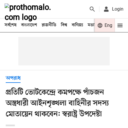
Login
সর্বশেষ
বাংলাদেশ
রাজনীতি
বিশ্ব
বাণিজ্য
মতামত
খেলা
Eng
বিনো
অপরাধ
প্রতিটি ভোটকেন্দ্রে কমপক্ষে পাঁচজন
অস্ত্রধারী আইনশৃঙ্খলা বাহিনীর সদস্য
মোতায়েন থাকবেন: স্বরাষ্ট্র উপদেষ্টা