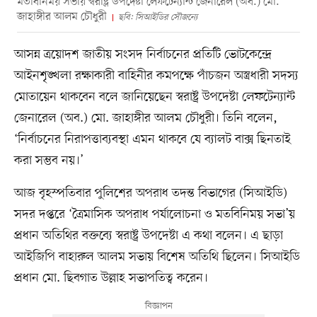
মতবিনিময় সভায় স্বরাষ্ট্র উপদেষ্টা লেফটেন্যান্ট জেনারেল (অব.) মো.
জাহাঙ্গীর আলম চৌধুরী
ছবি: সিআইডির সৌজন্যে
আসন্ন ত্রয়োদশ জাতীয় সংসদ নির্বাচনের প্রতিটি ভোটকেন্দ্রে
আইনশৃঙ্খলা রক্ষাকারী বাহিনীর কমপক্ষে পাঁচজন অস্ত্রধারী সদস্য
মোতায়েন থাকবেন বলে জানিয়েছেন স্বরাষ্ট্র উপদেষ্টা লেফটেন্যান্ট
জেনারেল (অব.) মো. জাহাঙ্গীর আলম চৌধুরী। তিনি বলেন,
‘নির্বাচনের নিরাপত্তাব্যবস্থা এমন থাকবে যে ব্যালট বাক্স ছিনতাই
করা সম্ভব নয়।’
আজ বৃহস্পতিবার পুলিশের অপরাধ তদন্ত বিভাগের (সিআইডি)
সদর দপ্তরে ‘ত্রৈমাসিক অপরাধ পর্যালোচনা ও মতবিনিময় সভা’য়
প্রধান অতিথির বক্তব্যে স্বরাষ্ট্র উপদেষ্টা এ কথা বলেন। এ ছাড়া
আইজিপি বাহারুল আলম সভায় বিশেষ অতিথি ছিলেন। সিআইডি
প্রধান মো. ছিবগাত উল্লাহ সভাপতিত্ব করেন।