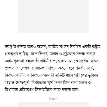
স্বরাষ্ট্র উপদেষ্টা আরও বলেন, জাতীয় সংসদ নির্বাচন একটি রাষ্ট্রীয়
গুরুত্বপূর্ণ দায়িত্ব, যা শান্তিপূর্ণ, অবাধ ও সুষ্ঠুভাবে সম্পন্ন করতে
আইনশৃঙ্খলা রক্ষাকারী বাহিনীর প্রত্যেক সদস্যকে সর্বোচ্চ সততা,
শৃঙ্খলা ও পেশাদার আচরণ নিশ্চিত করতে হবে। নির্বাচনপূর্ব,
নির্বাচনকালীন ও নির্বাচন-পরবর্তী প্রতিটি ধাপে পুলিশের ভূমিকা
অত্যন্ত গুরুত্বপূর্ণ। নির্বাচনের পূর্বে অনলাইনে নানা গুজব ও
মিথ্যাচার প্রতিরোধে সিআইডিকে কাজ করতে হবে।