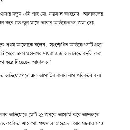
ান।
ি থানার নতুন ওসি শাহ মো. ফয়সাল আহমেদ। আদালতের
সংশোধন করে গত জুন মাসে আবার অভিযোগপত্র জমা দেয়
ক প্রথম আলোকে বলেন, ‘সংশোধিত অভিযোপত্রটি গ্রহণ
্ট থেকে ঢাকা মহানগর দায়রা জজ আদালতে বদলি করা
্ধারণ করে দিয়েছেন আদালত।’
ত অভিযোগপত্রে এক আসামির বাবার নাম পরিবর্তন করা
ড়িত থাকার অভিযোগে মোট ২১ জনকে আসামি করে আদালতে
দন্ত কর্মকর্তা শাহ মো. ফয়সাল আহমেদ। আর ঘটনার সঙ্গে