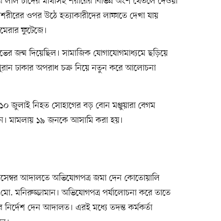
 লাল চাঁদের মাথাসহ শরীরের বিভিন্ন অংশ থেঁতলে দেওয়া
াঁর শরীরের ওপর উঠে হত্যাকারীদের লাফাতে দেখা যায়
ামেরার ফুটেজে।
্ষোভের জন্ম দিয়েছিল। সামাজিক যোগাযোগমাধ্যমে ছড়িয়ে
 পুরান ঢাকার অপরাধ চক্র নিয়ে নতুন করে আলোচনা
 ১০ জুলাই নিহত সোহাগের বড় বোন মঞ্জুয়ারা বেগম
েন। মামলায় ১৯ জনকে আসামি করা হয়।
 ডিসেম্বর আদালতে অভিযোগপত্র জমা দেন কোতোয়ালি
ি) মো. মনিরুজ্জামান। অভিযোগপত্র পর্যালোচনা করে তাতে
ের নির্দেশ দেন আদালত। এরই মধ্যে তদন্ত কর্মকর্তা