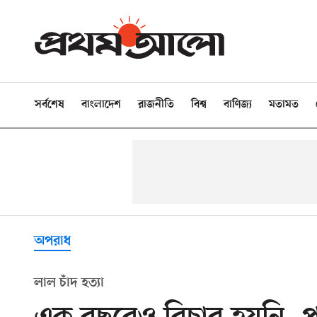
সর্বশেষ
বাংলাদেশ
রাজনীতি
বিশ্ব
বাণিজ্য
মতামত
অপরাধ
লাল চাঁদ হত্যা