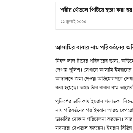
শরীর থেঁতলে পিটিয়ে হত্যা করা হয়
১১ জুলাই ২০২৫
আসামির বাবার নাম পরিবর্তনের অ
নিহত লাল চাঁদের পরিবারের ভাষ্য, অভি
দেখায় পুলিশ। সেখানে আসামি ইমরানের 
আদালতে জমা দেওয়া অভিযোগপত্রে দেখা 
করা হয়েছে। অথচ তাঁর বাবার নাম আগের
পুলিশের তালিকায় ইমরান পলাতক। নিহত 
নাম পরিবর্তনের পর ইমরান আরও বেপরোয়
ভাঙারির দোকান পরিচালনা করছেন। আর ল
সদস্যরা দেখভাল করছেন। ইমরান বিভিন্ন ম