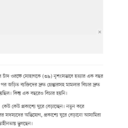
ী লাল চাঁদ ওরফে সোহাগকে (৩৯) নৃশংসভাবে হত্যার এক বছর
 জড়িত ব্যক্তিদের দ্রুত গ্রেপ্তারসহ মামলার বিচার দ্রুত
হয়েছিল। কিন্তু এক বছরেও বিচার হয়নি।
কেউ কেউ প্রকাশ্যে ঘুরে বেড়াচ্ছেন। নতুন করে
ের সদস্যদের অভিযোগ, প্রকাশ্যে ঘুরে বেড়ানো আসামিরা
ত্তাহীনতায় ভুগছেন।