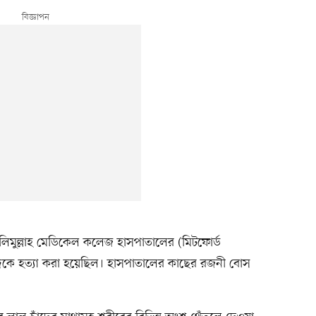
সলিমুল্লাহ মেডিকেল কলেজ হাসপাতালের (মিটফোর্ড
ঁদকে হত্যা করা হয়েছিল। হাসপাতালের কাছের রজনী বোস