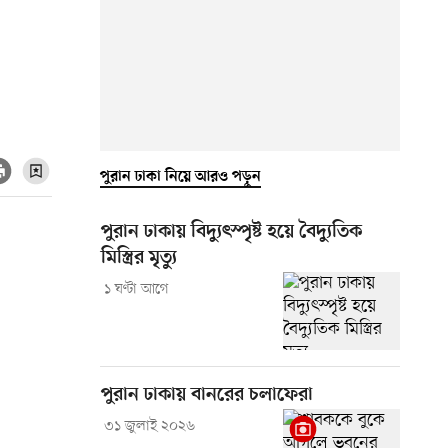
পুরান ঢাকা নিয়ে আরও পড়ুন
পুরান ঢাকায় বিদ্যুৎস্পৃষ্ট হয়ে বৈদ্যুতিক
মিস্ত্রির মৃত্যু
১ ঘণ্টা আগে
পুরান ঢাকায় বানরের চলাফেরা
৩১ জুলাই ২০২৬