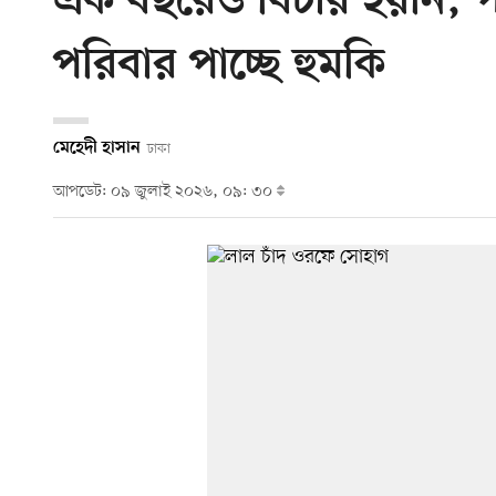
এক বছরেও বিচার হয়নি, প
পরিবার পাচ্ছে হুমকি
মেহেদী হাসান
ঢাকা
আপডেট: ০৯ জুলাই ২০২৬, ০৯: ৩০