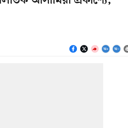
লাতক আসামিরা প্রকাশ্যে,