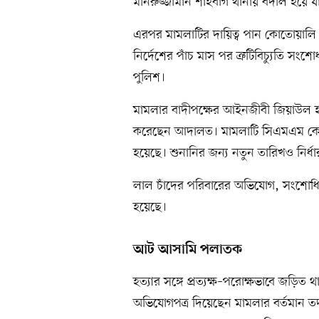
মনিরুজ্জামান শাহবাগ থানায় বদলি হয়ে য
এরপর মামলাটির দায়িত্ব পান কোতোয়াল
নির্দেশের পাঁচ মাস পর ত্রুটিবিচ্যুতি 
পুলিশ।
মামলার বাদীপক্ষের আইনজীবী জিয়াউল হ
করেছেন আদালত। মামলাটি সিএমএম কোর
হয়েছে। শুনানির জন্য নতুন তারিখও নির
লাল চাঁদের পরিবারের অভিযোগ, সংশোধি
হয়েছে।
আট আসামি পলাতক
হত্যার সঙ্গে প্রত্যক্ষ–পরোক্ষভাবে জ
অভিযোগপত্র দিয়েছেন মামলার বর্তমান ত