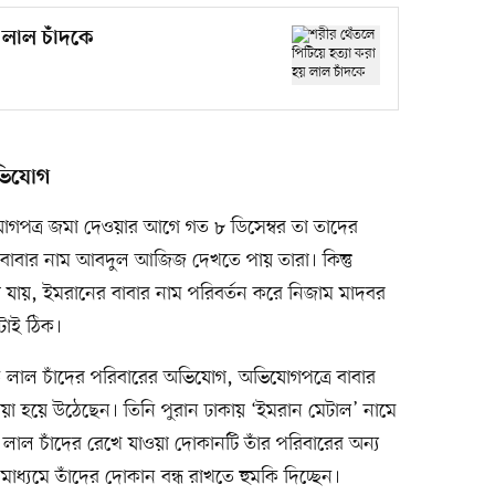
 লাল চাঁদকে
ভিযোগ
যোগপত্র জমা দেওয়ার আগে গত ৮ ডিসেম্বর তা তাদের
বাবার নাম আবদুল আজিজ দেখতে পায় তারা। কিন্তু
যায়, ইমরানের বাবার নাম পরিবর্তন করে নিজাম মাদবর
টাই ঠিক।
লাল চাঁদের পরিবারের অভিযোগ, অভিযোগপত্রে বাবার
া হয়ে উঠেছেন। তিনি পুরান ঢাকায় ‘ইমরান মেটাল’ নামে
াল চাঁদের রেখে যাওয়া দোকানটি তাঁর পরিবারের অন্য
াধ্যমে তাঁদের দোকান বন্ধ রাখতে হুমকি দিচ্ছেন।