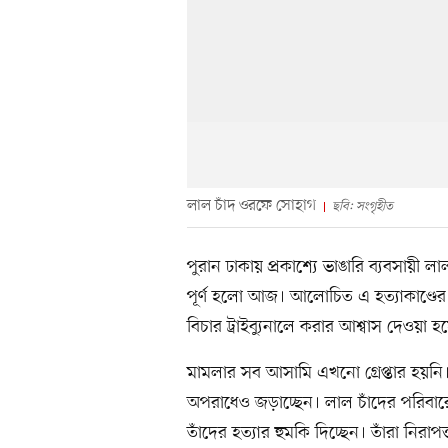
লাল চাঁদ ওরফে সোহাগ
ছবি: সংগৃহীত
পুরান ঢাকায় প্রকাশ্যে ভাঙারি ব্যবসায়
পূর্ণ হলো আজ। আলোচিত এ হত্যাকাণ্ডের পর
বিচার ট্রাইব্যুনালে করার আশ্বাস দেওয়া 
মামলার সব আসামি এখনো গ্রেপ্তার হয়নি। 
অপরাধেও জড়াচ্ছেন। লাল চাঁদের পরিবার
তাঁদের হত্যার হুমকি দিচ্ছেন। তাঁরা নিরাপ