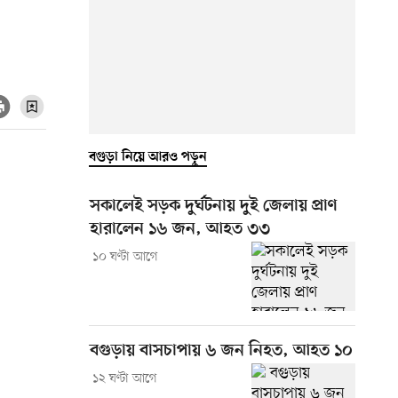
বগুড়া নিয়ে আরও পড়ুন
সকালেই সড়ক দুর্ঘটনায় দুই জেলায় প্রাণ
হারালেন ১৬ জন, আহত ৩৩
১০ ঘণ্টা আগে
বগুড়ায় বাসচাপায় ৬ জন নিহত, আহত ১০
১২ ঘণ্টা আগে