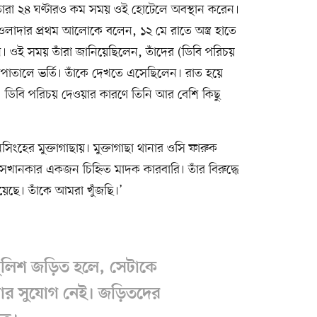
তাঁরা ২৪ ঘণ্টারও কম সময় ওই হোটেলে অবস্থান করেন।
ওলাদার প্রথম আলোকে বলেন, ১২ মে রাতে অস্ত্র হাতে
ওই সময় তাঁরা জানিয়েছিলেন, তাঁদের (ডিবি পরিচয়
সপাতালে ভর্তি। তাঁকে দেখতে এসেছিলেন। রাত হয়ে
 ডিবি পরিচয় দেওয়ার কারণে তিনি আর বেশি কিছু
িংহের মুক্তাগাছায়। মুক্তাগাছা থানার ওসি ফারুক
খানকার একজন চিহ্নিত মাদক কারবারি। তাঁর বিরুদ্ধে
রয়েছে। তাঁকে আমরা খুঁজছি।’
ুলিশ জড়িত হলে, সেটাকে
লার সুযোগ নেই। জড়িতদের