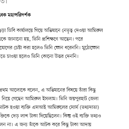
িত।
াবেক মহাপরিদর্শক
া ডিবি কার্যালয়ে গিয়ে অভিযানে নেতৃত্ব দেওয়া আমিরুল
েকে জানানো হয়, তিনি প্রশিক্ষণে আছেন। পরে
োগের চেষ্টা করা হলেও তিনি ফোন ধরেননি। মুঠোফোন
জানতে চাওয়া হলেও তিনি কোনো উত্তর দেননি।
 প্রথম আলোকে বলেন, এ অভিযানের বিষয়ে তাঁরা কিছু
কে নিয়ে গেছেন আমিরুল ইসলাম। তিনি জয়পুরহাট জেলা
টক হওয়া ব্যক্তি এসআই আমিরুলের সোর্স (তথ্যদাতা)
ক্তিকে দেড় লাখ টাকা দিয়েছিলেন। কিন্তু ওই ব্যক্তি তথ্যও
িলেন না। এ জন্য তাঁকে আটক করে কিছু টাকা আদায়