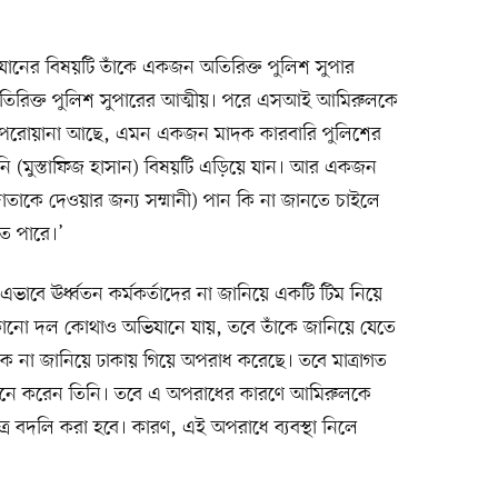
িযানের বিষয়টি তাঁকে একজন অতিরিক্ত পুলিশ সুপার
তিরিক্ত পুলিশ সুপারের আত্মীয়। পরে এসআই আমিরুলকে
তারি পরোয়ানা আছে, এমন একজন মাদক কারবারি পুলিশের
িনি (মুস্তাফিজ হাসান) বিষয়টি এড়িয়ে যান। আর একজন
াতাকে দেওয়ার জন্য সম্মানী) পান কি না জানতে চাইলে
তে পারে।’
 এভাবে ঊর্ধ্বতন কর্মকর্তাদের না জানিয়ে একটি টিম নিয়ে
কোনো দল কোথাও অভিযানে যায়, তবে তাঁকে জানিয়ে যেতে
ঁকে না জানিয়ে ঢাকায় গিয়ে অপরাধ করেছে। তবে মাত্রাগত
 মনে করেন তিনি। তবে এ অপরাধের কারণে আমিরুলকে
ত্র বদলি করা হবে। কারণ, এই অপরাধে ব্যবস্থা নিলে