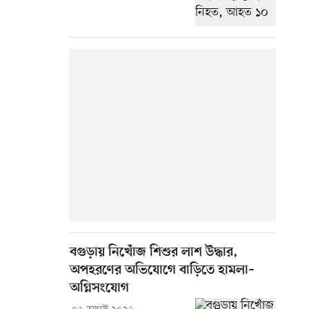
বগুড়ায় নিখোঁজ শিশুর লাশ উদ্ধার,
অপহরণের অভিযোগে বাড়িতে হামলা–
অগ্নিসংযোগ