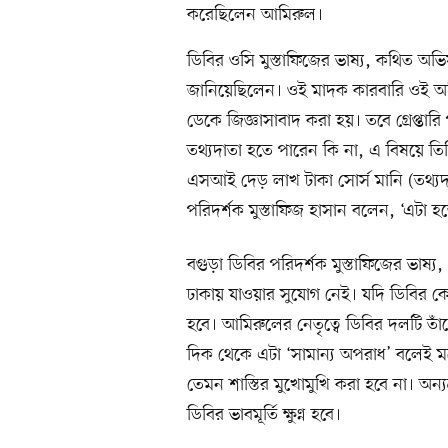
করেছিলেন আমিরুল।
ডিবির ওসি মুস্তাফিজের ভাষ্য, কথিত অভ
জানিয়েছিলেন। ওই মাদক কারবারি ওই অ
ডেকে জিজ্ঞাসাবাদ করা হয়। তবে গ্রেপ্
তথ্যদাতা হতে পারেন কি না, এ বিষয়ে ত
এসআই দেড় লাখ টাকা সোর্স মানি (তথ্যদ
পরিদর্শক মুস্তাফিজ হাসান বলেন, ‘এটা হ
বগুড়া ডিবির পরিদর্শক মুস্তাফিজের ভাষ্য,
ঢাকায় যাওয়ার সুযোগ নেই। যদি ডিবির 
হবে। আমিরুলের নেতৃত্বে ডিবির দলটি তা
দিক থেকে এটা ‘সামান্য অপরাধ’ বলেই
তেমন শাস্তির মুখোমুখি করা হবে না। অন্য
ডিবির ভাবমূর্তি ক্ষুণ্ন হবে।