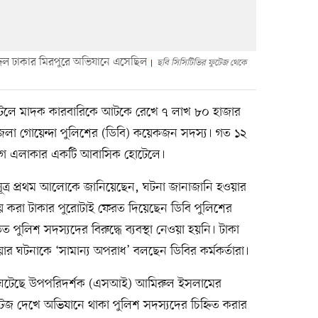
দল ঢাকার মিরপুরে অভিযানে এসেছিল
ছবি সিসিটিভির ফুটেজ থেকে
েলে মাদক কারবারিকে আটকে রেখে ৭ লাখ ৮০ হাজার
েলা গোয়েন্দা পুলিশের (ডিবি) কয়েকজন সদস্য। গত ১২
ড়বাগ এলাকার একটি আবাসিক হোটেলে।
সূত্র প্রথম আলোকে জানিয়েছেন, ঘটনা জানাজানি হওয়ার
করা টাকার পুরোটাই ফেরত দিয়েছেন ডিবি পুলিশের
ুলিশ সদস্যদের বিরুদ্ধে ব্যবস্থা নেওয়া হয়নি। টাকা
 ঘটনাকে ‘সামান্য অপরাধ’ বলছেন ডিবির কর্মকর্তারা।
াটি ঘটেছে উপপরিদর্শক (এসআই) আমিরুল ইসলামের
ুটেজ দেখে অভিযানে থাকা পুলিশ সদস্যদের চিহ্নিত করার