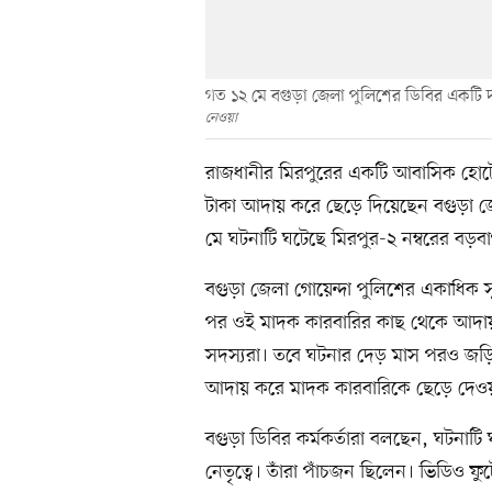
গত ১২ মে বগুড়া জেলা পুলিশের ডিবির একটি 
নেওয়া
রাজধানীর মিরপুরের একটি আবাসিক হোট
টাকা আদায় করে ছেড়ে দিয়েছেন বগুড়া জ
মে ঘটনাটি ঘটেছে মিরপুর-২ নম্বরের ব
বগুড়া জেলা গোয়েন্দা পুলিশের একাধিক 
পর ওই মাদক কারবারির কাছ থেকে আদায় 
সদস্যরা। তবে ঘটনার দেড় মাস পরও জড়িত প
আদায় করে মাদক কারবারিকে ছেড়ে দেওয়ার
বগুড়া ডিবির কর্মকর্তারা বলছেন, ঘটন
নেতৃত্বে। তাঁরা পাঁচজন ছিলেন। ভিডিও ফ