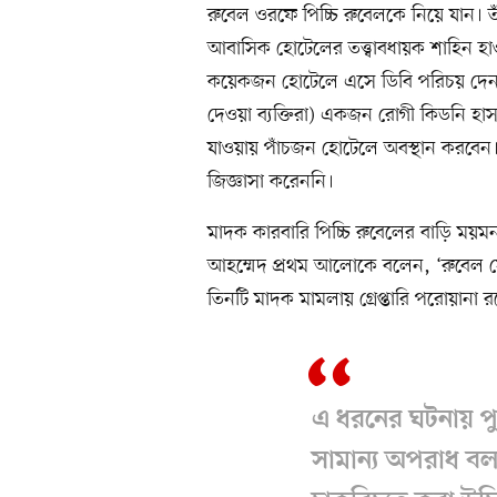
রুবেল ওরফে পিচ্চি রুবেলকে নিয়ে যান। 
আবাসিক হোটেলের তত্ত্বাবধায়ক শাহিন হা
কয়েকজন হোটেলে এসে ডিবি পরিচয় দেন। 
দেওয়া ব্যক্তিরা) একজন রোগী কিডনি হা
যাওয়ায় পাঁচজন হোটেলে অবস্থান করবেন।
জিজ্ঞাসা করেননি।
মাদক কারবারি পিচ্চি রুবেলের বাড়ি ময়মনস
আহম্মেদ প্রথম আলোকে বলেন, ‘রুবেল সে
তিনটি মাদক মামলায় গ্রেপ্তারি পরোয়ানা 
এ ধরনের ঘটনায় প
সামান্য অপরাধ ব