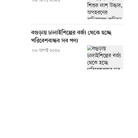
০৬ আগস্ট ২০২৬
বগুড়ায় ঢালাইশিল্পের বর্জ্য থেকে হচ্ছে
পরিবেশবান্ধব সব পণ্য
০৬ আগস্ট ২০২৬