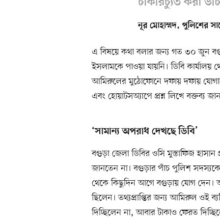
চাকরিচ্যুত করা উচ
নূর মোহাম্মদ, পুলিশের স
এ বিষয়ে কথা বলার জন্য গত ৩০ জুন বগুড়
ইসলামকে পাওয়া যায়নি। ডিবি কার্যালয় থ
আমিরুলের মুঠোফোনে দফায় দফায় যোগায
এবং হোয়াটসঅ্যাপে প্রশ্ন লিখে বক্তব্য 
‘সামান্য অপরাধ দেখছে ডিবি’
বগুড়া জেলা ডিবির ওসি মুস্তাফিজ হাসান
জানতেন না। বগুড়ার পাঁচ পুলিশ সদস্য
থেকে কিছুদিন আগে বগুড়ায় যোগ দেন। আ
ছিলেন। তথ্যপ্রাপ্তির জন্য আমিরুল ওই ব্য
দিচ্ছিলেন না, আবার টাকাও ফেরত দিচ্ছ