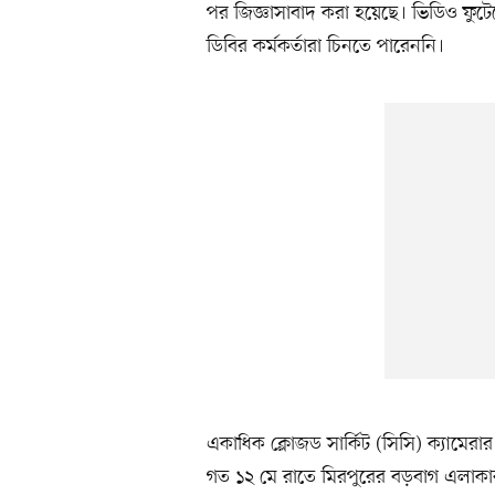
পর জিজ্ঞাসাবাদ করা হয়েছে। ভিডিও ফুটে
ডিবির কর্মকর্তারা চিনতে পারেননি।
একাধিক ক্লোজড সার্কিট (সিসি) ক্যামের
গত ১২ মে রাতে মিরপুরের বড়বাগ এলাকার