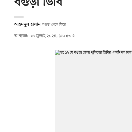
বগুড়া ডিবি
আহমদুল হাসান
বগুড়া থেকে ফিরে
আপডেট: ০৬ জুলাই ২০২৪, ১৬: ৫৩