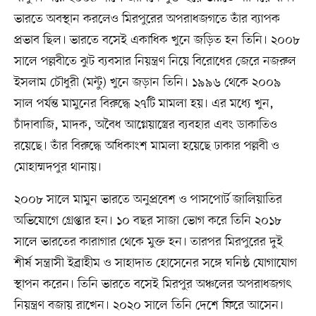
ভারতে অবস্থান করলেও মিরপুরের অপরাধজগতে তাঁর ব্যাপক
প্রভাব ছিল। ভারতে বসেই একাধিক খুনে জড়িত হন তিনি। ২০০৮
সালে পল্লবীতে ঝুট ব্যবসার নিয়ন্ত্রণ নিয়ে বিরোধের জেরে নজরুল
ইসলাম চৌধুরী (মন্টু) খুনে জড়ান তিনি। ১৯৯৬ থেকে ২০০৯
সাল পর্যন্ত মামুনের বিরুদ্ধে ২৭টি মামলা হয়। এর মধ্যে খুন,
চাঁদাবাজি, মাদক, অবৈধ আগ্নেয়াস্ত্রের ব্যবহার এবং ডাকাতিও
রয়েছে। তাঁর বিরুদ্ধে অধিকাংশ মামলা হয়েছে ঢাকার পল্লবী ও
মোহাম্মদপুর থানায়।
২০০৮ সালে মামুন ভারতে অনুপ্রবেশ ও পাসপোর্ট জালিয়াতির
অভিযোগে গ্রেপ্তার হন। ১০ বছর সাজা ভোগ করে তিনি ২০১৮
সালে ভারতের কারাগার থেকে মুক্ত হন। তারপর মিরপুরের দুই
শীর্ষ সন্ত্রাসী ইব্রাহীম ও সাহাদাত হোসেনের সঙ্গে ঘনিষ্ঠ যোগাযোগ
স্থাপন করেন। তিনি ভারতে বসেই মিরপুর অঞ্চলের অপরাধজগৎ
নিয়ন্ত্রণ বজায় রাখেন। ২০২০ সালে তিনি দেশে ফিরে আসেন।