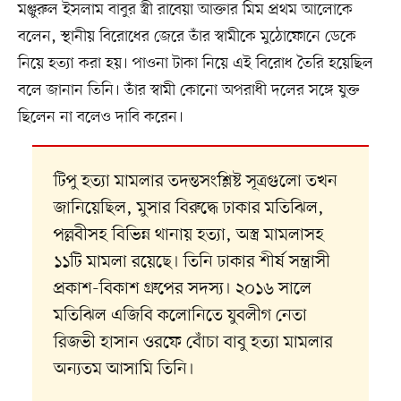
মঞ্জুরুল ইসলাম বাবুর স্ত্রী রাবেয়া আক্তার মিম প্রথম আলোকে
বলেন, স্থানীয় বিরোধের জেরে তাঁর স্বামীকে মুঠোফোনে ডেকে
নিয়ে হত্যা করা হয়। পাওনা টাকা নিয়ে এই বিরোধ তৈরি হয়েছিল
বলে জানান তিনি। তাঁর স্বামী কোনো অপরাধী দলের সঙ্গে যুক্ত
ছিলেন না বলেও দাবি করেন।
টিপু হত্যা মামলার তদন্তসংশ্লিষ্ট সূত্রগুলো তখন
জানিয়েছিল, মুসার বিরুদ্ধে ঢাকার মতিঝিল,
পল্লবীসহ বিভিন্ন থানায় হত্যা, অস্ত্র মামলাসহ
১১টি মামলা রয়েছে। তিনি ঢাকার শীর্ষ সন্ত্রাসী
প্রকাশ-বিকাশ গ্রুপের সদস্য। ২০১৬ সালে
মতিঝিল এজিবি কলোনিতে যুবলীগ নেতা
রিজভী হাসান ওরফে বোঁচা বাবু হত্যা মামলার
অন্যতম আসামি তিনি।