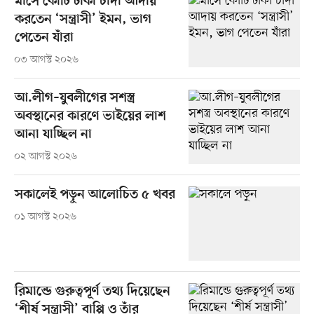
মাসে কোটি টাকা চাঁদা আদায়
করতেন ‘সন্ত্রাসী’ ইমন, ভাগ
পেতেন যাঁরা
০৩ আগস্ট ২০২৬
আ.লীগ–যুবলীগের সশস্ত্র
অবস্থানের কারণে ভাইয়ের লাশ
আনা যাচ্ছিল না
০২ আগস্ট ২০২৬
সকালেই পড়ুন আলোচিত ৫ খবর
০১ আগস্ট ২০২৬
রিমান্ডে গুরুত্বপূর্ণ তথ্য দিয়েছেন
‘শীর্ষ সন্ত্রাসী’ বাপ্পি ও তাঁর