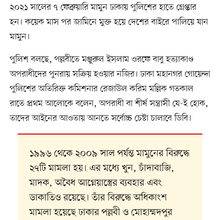
২০২১ সালের ৭ ফেব্রুয়ারি মামুন ঢাকায় পুলিশের হাতে গ্রেপ্তার
হন। কয়েক মাস পর জামিনে মুক্ত হয়ে দেশের বাইরে পালিয়ে যান
মামুন।
পুলিশ বলছে, পল্লবীতে মঞ্জুরুল ইসলাম ওরফে বাবু হত্যাকাণ্ড
অপরাধীদের পুনরায় সক্রিয় হওয়ার নজির। ঢাকা মহানগর গোয়েন্দা
পুলিশের অতিরিক্ত কমিশনার রেজাউল করিম মল্লিক গতকাল
রাতে প্রথম আলোকে বলেন, অপরাধী বা শীর্ষ সন্ত্রাসী যে-ই হোক,
তাদের আইনের আওতায় আনতে সর্বোচ্চ চেষ্টা চালাবে ডিবি।
১৯৯৬ থেকে ২০০৯ সাল পর্যন্ত মামুনের বিরুদ্ধে
২৭টি মামলা হয়। এর মধ্যে খুন, চাঁদাবাজি,
মাদক, অবৈধ আগ্নেয়াস্ত্রের ব্যবহার এবং
ডাকাতিও রয়েছে। তাঁর বিরুদ্ধে অধিকাংশ
মামলা হয়েছে ঢাকার পল্লবী ও মোহাম্মদপুর