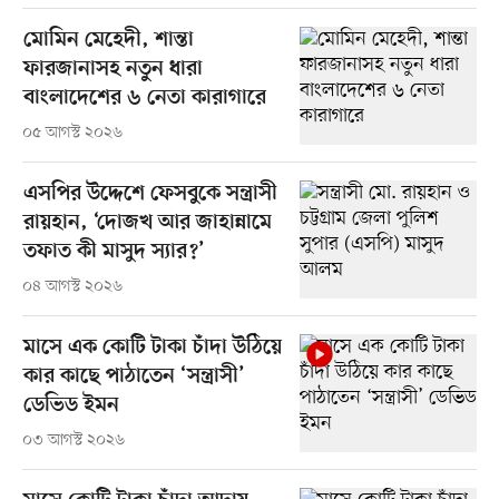
মোমিন মেহেদী, শান্তা
ফারজানাসহ নতুন ধারা
বাংলাদেশের ৬ নেতা কারাগারে
০৫ আগস্ট ২০২৬
এসপির উদ্দেশে ফেসবুকে সন্ত্রাসী
রায়হান, ‘দোজখ আর জাহান্নামে
তফাত কী মাসুদ স্যার?’
০৪ আগস্ট ২০২৬
মাসে এক কোটি টাকা চাঁদা উঠিয়ে
কার কাছে পাঠাতেন ‘সন্ত্রাসী’
ডেভিড ইমন
০৩ আগস্ট ২০২৬