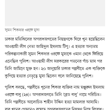
সুমন শিকদার ওরফে মুসা
ঢাকার মতিঝিলের অপরাধজগতের নিয়ন্ত্রণকে ঘিরে খুন হয়েছিলেন
আওয়ামী লীগ নেতা জাহিদুল ইসলাম টিপু। এ হত্যার অন্যতম
পরিকল্পনাকারী সুমন শিকদার ওরফে মুসাকে ওমান থেকে ফিরিয়ে
এনেছিল পুলিশ। আওয়ামী লীগ সরকারের পতনের পাঁচ মাস পর
তিনি জামিনে মুক্ত হন। ২০ জানুয়ারি ঢাকার পল্লবীতে এক ব্যক্তিকে
কুপিয়ে হত্যার নেতৃত্বে মুসা ছিলেন বলে জানিয়েছে পুলিশ।
পুলিশ বলছে, পল্লবীতে খুনের শিকার ব্যক্তির নাম মঞ্জুরুল ইসলাম
ওরফে বাবু (২৪)। অপরাধজগতে তিনি ‘ব্লেড বাবু’ নামে পরিচিত।
তিনি পল্লবীতে আলোচিত শাহীন উদ্দিন হত্যা মামলার আসামি।
বাবু খুনের পেছনেও রয়েছে অপরাধজগতের নিয়ন্ত্রণ নিয়ে বিরোধ।