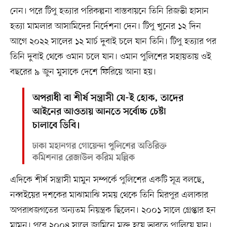
নেন। পরে টিপু হত্যার পরিকল্পনা বাস্তবায়নে তিনি রিজভী হাসান
হত্যা মামলার আসামিদের নির্দেশনা দেন। টিপু খুনের ১২ দিন
আগে ২০২২ সালের ১২ মার্চ দুবাই চলে যান তিনি। টিপু হত্যার পর
তিনি দুবাই থেকে ওমান চলে যান। ওমান পুলিশের সহায়তায় ওই
বছরের ৯ জুন মুসাকে দেশে ফিরিয়ে আনা হয়।
অপরাধী বা শীর্ষ সন্ত্রাসী যে-ই হোক, তাদের
আইনের আওতায় আনতে সর্বোচ্চ চেষ্টা
চালাবে ডিবি।
ঢাকা মহানগর গোয়েন্দা পুলিশের অতিরিক্ত
কমিশনার রেজাউল করিম মল্লিক
এদিকে শীর্ষ সন্ত্রাসী মামুন সম্পর্কে পুলিশের একটি সূত্র বলছে,
নব্বইয়ের দশকের মাঝামাঝি সময় থেকে তিনি মিরপুর এলাকার
অপরাধজগতের অন্যতম নিয়ন্ত্রক ছিলেন। ২০০১ সালে গ্রেপ্তার হন
মামুন। পরে ২০০৪ সালে জামিনে মুক্ত হয়ে ভারতে পালিয়ে যান।