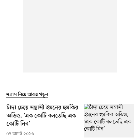
সন্ত্রাস নিয়ে আরও পড়ুন
চাঁদা চেয়ে সন্ত্রাসী ইমনের হুমকির
অডিও, ‘এক কোটি বলতেছি এক
কোটি নিব’
০৭ আগস্ট ২০২৬