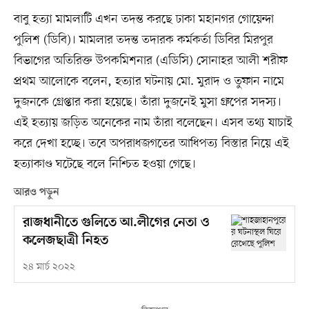
বাবু হত্যা মামলাটি এখন তদন্ত করছে ঢাকা মহানগর গোয়েন্দা
পুলিশ (ডিবি)। মামলার তদন্ত তদারক কর্মকর্তা ডিবির মিরপুর
বিভাগের অতিরিক্ত উপকমিশনার (এডিসি) সোনাহর আলী শরীফ
প্রথম আলোকে বলেন, হত্যার ঘটনায় মো. মুরাদ ও তুফান নামে
দুজনকে গ্রেপ্তার করা হয়েছে। তাঁরা দুজনেই মুসা গ্রুপের সদস্য।
এই হত্যায় জড়িত অনেকের নাম তাঁরা বলেছেন। এসব তথ্য যাচাই
করে দেখা হচ্ছে। তবে অপরাধজগতের আধিপত্য বিস্তার নিয়ে এই
হত্যাকাণ্ড ঘটেছে বলে নিশ্চিত হওয়া গেছে।
আরও পড়ুন
রাজধানীতে গুলিতে আ.লীগের নেতা ও
কলেজছাত্রী নিহত
২৪ মার্চ ২০২২