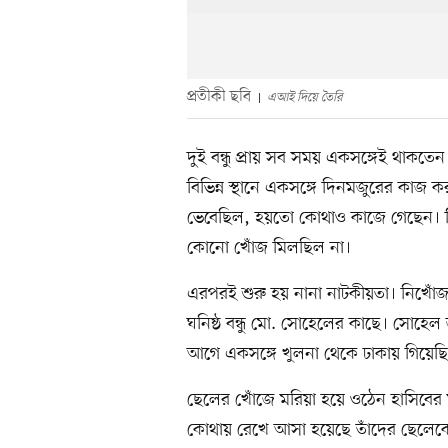
প্রতীকী ছবি
এআই দিয়ে তৈরি
দুই বন্ধু প্রায় সব সময় একসঙ্গেই থাকত
বিভিন্ন স্থানে একসঙ্গে দিনমজুরের কাজ
ভেবেছিল, হয়তো কোথাও কাজে গেছেন। ক
কোনো খোঁজ মিলছিল না।
এরপরই শুরু হয় নানা নাটকীয়তা। নিখোঁজ 
ঘনিষ্ঠ বন্ধু মো. সোহেলের কাছে। সোহে
আগে একসঙ্গে খুলনা থেকে ঢাকায় গিয়ে
ছেলের খোঁজে মরিয়া হয়ে ওঠেন হাসিবের ম
কোথায় রেখে আসা হয়েছে তাঁদের ছেলেকে