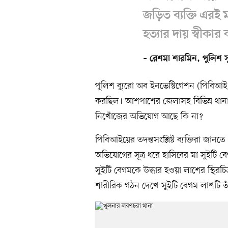
জড়িত ব্যক্তি এরই 
হত্যার দায় স্বীকা
– রেশমা শারমিন, পুলিশ 
পুলিশ ব্যুরো অব ইনভেস্টিগেশন (পিবিআই
করছিল। আশপাশের জেলাসহ বিভিন্ন থানা
নিখোঁজের অভিযোগ আছে কি না?
পিবিআইয়ের তদন্তসংশ্লিষ্ট ব্যক্তিরা 
অভিযোগের সূত্র ধরে হাসিবের মা সুইটি বে
সুইটি বেগমকে উদ্ধার হওয়া লাশের স্থিরচি
শারীরিক গঠন দেখে সুইটি বেগম লাশটি ত