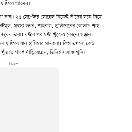
কায় ফিরে আসেন।
-বাবা। ২৫ সেপ্টেম্বর সোহেল নিজেই তাঁদের সঙ্গে নিয়ে
 বটমূল, মৎস্য ভবন, শাহবাগ, গুলিস্তানের গোলাপ শাহ
েন তাঁরা। ঘণ্টার পর ঘণ্টা খুঁজেও কোনো সন্ধান
লনায় ফিরে যান হাসিবের মা–বাবা। কিন্তু তখনো কেউ
ুঁজতে পাশে দাঁড়িয়েছেন, তিনিই সম্ভাব্য খুনি।