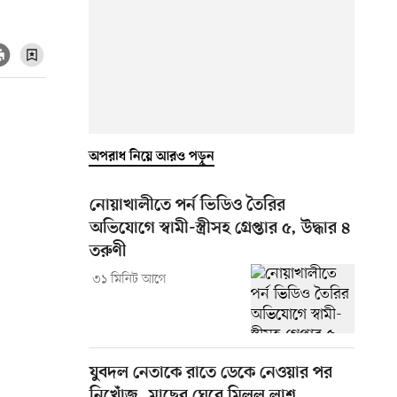
অপরাধ নিয়ে আরও পড়ুন
নোয়াখালীতে পর্ন ভিডিও তৈরির
অভিযোগে স্বামী-স্ত্রীসহ গ্রেপ্তার ৫, উদ্ধার ৪
তরুণী
৩১ মিনিট আগে
যুবদল নেতাকে রাতে ডেকে নেওয়ার পর
নিখোঁজ, মাছের ঘেরে মিলল লাশ