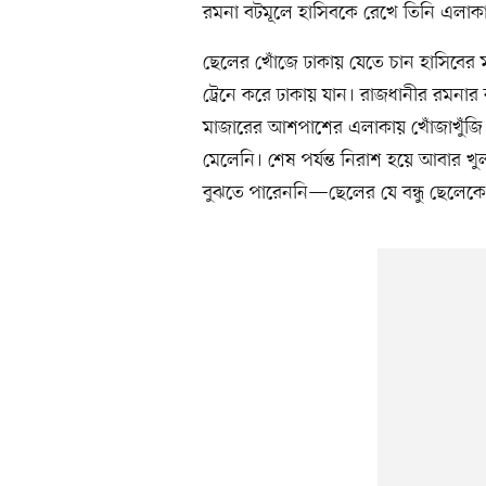
রমনা বটমূলে হাসিবকে রেখে তিনি এলা
ছেলের খোঁজে ঢাকায় যেতে চান হাসিবের মা
ট্রেনে করে ঢাকায় যান। রাজধানীর রমনার
মাজারের আশপাশের এলাকায় খোঁজাখুঁজি কর
মেলেনি। শেষ পর্যন্ত নিরাশ হয়ে আবার খু
বুঝতে পারেননি—ছেলের যে বন্ধু ছেলেকে খ