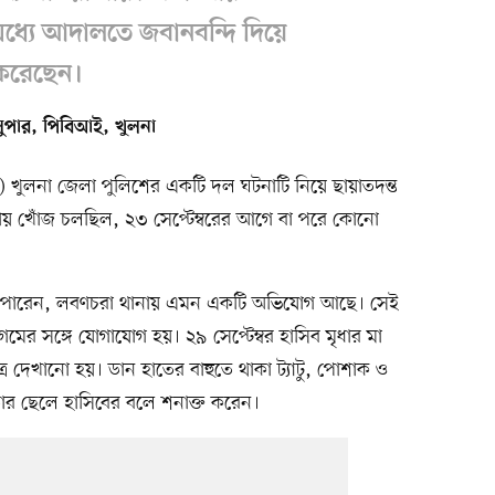
মধ্যে আদালতে জবানবন্দি দিয়ে
র করেছেন।
সুপার, পিবিআই, খুলনা
) খুলনা জেলা পুলিশের একটি দল ঘটনাটি নিয়ে ছায়াতদন্ত
য় খোঁজ চলছিল, ২৩ সেপ্টেম্বরের আগে বা পরে কোনো
জানতে পারেন, লবণচরা থানায় এমন একটি অভিযোগ আছে। সেই
গমের সঙ্গে যোগাযোগ হয়। ২৯ সেপ্টেম্বর হাসিব মৃধার মা
ত্র দেখানো হয়। ডান হাতের বাহুতে থাকা ট্যাটু, পোশাক ও
াঁর ছেলে হাসিবের বলে শনাক্ত করেন।