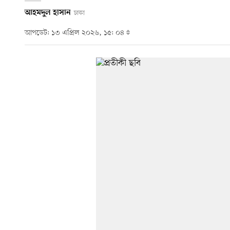
আহমদুল হাসান
ঢাকা
আপডেট: ১৩ এপ্রিল ২০২৬, ১৫: ০৪