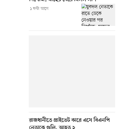
১ ঘণ্টা আগে
রাজধানীতে প্রাইভেট কারে এসে বিএনপি
নেতাকে গুলি, আহত ২