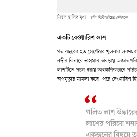
নিহত হাসিব মৃধা
ছবি: পিবিআইয়ের সৌজন্যে
একটি বেওয়ারিশ লাশ
গত বছরের ২৩ সেপ্টেম্বর খুলনার লবণচরা 
নদীর কিনারে ভাসমান অবস্থায় অজ্ঞাতপরি
লাশটিতে পচন ধরায় তাৎক্ষণিকভাবে পরিচ
অপমৃত্যুর মামলা করে। পরে বেওয়ারিশ হ
গলিত লাশ উদ্ধারের
লাশের পরিচয় শনাক্
একজনের বিষয়ে তথ