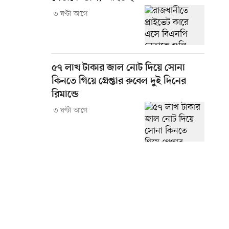
৩ ঘণ্টা আগে
৫৭ লাখ টাকার জাল নোট দিয়ে সোনা
কিনতে গিয়ে গ্রেপ্তার রুবেল দুই দিনের
রিমান্ডে
৩ ঘণ্টা আগে