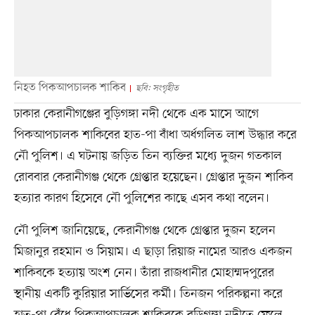
নিহত পিকআপচালক শাকিব
ছবি: সংগৃহীত
ঢাকার কেরানীগঞ্জের বুড়িগঙ্গা নদী থেকে এক মাসে আগে
পিকআপচালক শাকিবের হাত-পা বাঁধা অর্ধগলিত লাশ উদ্ধার করে
নৌ পুলিশ। এ ঘটনায় জড়িত তিন ব্যক্তির মধ্যে দুজন গতকাল
রোববার কেরানীগঞ্জ থেকে গ্রেপ্তার হয়েছেন। গ্রেপ্তার দুজন শাকিব
হত্যার কারণ হিসেবে নৌ পুলিশের কাছে এসব কথা বলেন।
নৌ পুলিশ জানিয়েছে, কেরানীগঞ্জ থেকে গ্রেপ্তার দুজন হলেন
মিজানুর রহমান ও সিয়াম। এ ছাড়া রিয়াজ নামের আরও একজন
শাকিবকে হত্যায় অংশ নেন। তাঁরা রাজধানীর মোহাম্মদপুরের
স্থানীয় একটি কুরিয়ার সার্ভিসের কর্মী। তিনজন পরিকল্পনা করে
হাত-পা বেঁধে পিকআপচালক শাকিবকে বুড়িগঙ্গা নদীতে ফেলে