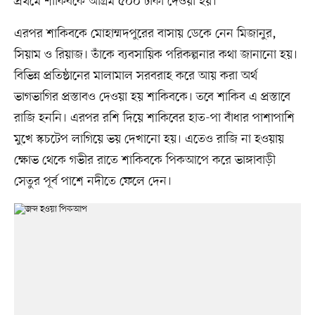
প্রথমে শাকিবকে অগ্রিম ৫০০ টাকা দেওয়া হয়।
এরপর শাকিবকে মোহাম্মদপুরের বাসায় ডেকে নেন মিজানুর,
সিয়াম ও রিয়াজ। তাঁকে ব্যবসায়িক পরিকল্পনার কথা জানানো হয়।
বিভিন্ন প্রতিষ্ঠানের মালামাল সরবরাহ করে আয় করা অর্থ
ভাগভাগির প্রস্তাবও দেওয়া হয় শাকিবকে। তবে শাকিব এ প্রস্তাবে
রাজি হননি। এরপর রশি দিয়ে শাকিবের হাত-পা বাঁধার পাশাপাশি
মুখে স্কচটেপ লাগিয়ে ভয় দেখানো হয়। এতেও রাজি না হওয়ায়
ক্ষোভ থেকে গভীর রাতে শাকিবকে পিকআপে করে ভাঙ্গাবাড়ী
সেতুর পূর্ব পাশে নদীতে ফেলে দেন।