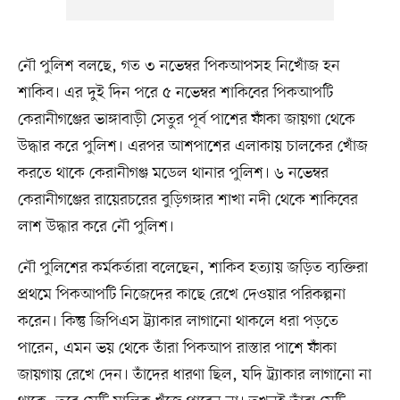
নৌ পুলিশ বলছে, গত ৩ নভেম্বর পিকআপসহ নিখোঁজ হন
শাকিব। এর দুই দিন পরে ৫ নভেম্বর শাকিবের পিকআপটি
কেরানীগঞ্জের ভাঙ্গাবাড়ী সেতুর পূর্ব পাশের ফাঁকা জায়গা থেকে
উদ্ধার করে পুলিশ। এরপর আশপাশের এলাকায় চালকের খোঁজ
করতে থাকে কেরানীগঞ্জ মডেল থানার পুলিশ। ৬ নভেম্বর
কেরানীগঞ্জের রায়েরচরের বুড়িগঙ্গার শাখা নদী থেকে শাকিবের
লাশ উদ্ধার করে নৌ পুলিশ।
নৌ পুলিশের কর্মকর্তারা বলেছেন, শাকিব হত্যায় জড়িত ব্যক্তিরা
প্রথমে পিকআপটি নিজেদের কাছে রেখে দেওয়ার পরিকল্পনা
করেন। কিন্তু জিপিএস ট্র্যাকার লাগানো থাকলে ধরা পড়তে
পারেন, এমন ভয় থেকে তাঁরা পিকআপ রাস্তার পাশে ফাঁকা
জায়গায় রেখে দেন। তাঁদের ধারণা ছিল, যদি ট্র্যাকার লাগানো না