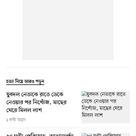
হত্যা নিয়ে আরও পড়ুন
যুবদল নেতাকে রাতে ডেকে
নেওয়ার পর নিখোঁজ, মাছের
ঘেরে মিলল লাশ
১ ঘণ্টা আগে