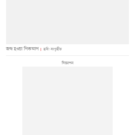
জব্দ হওয়া পিকআপ
ছবি: সংগৃহীত