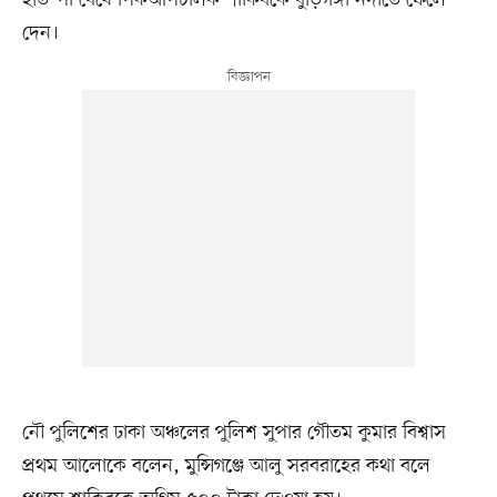
দেন।
নৌ পুলিশের ঢাকা অঞ্চলের পুলিশ সুপার গৌতম কুমার বিশ্বাস
প্রথম আলোকে বলেন, মুন্সিগঞ্জে আলু সরবরাহের কথা বলে