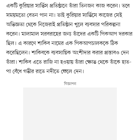
একটি কুরিয়ার সার্ভিস প্রতিষ্ঠানে তাঁরা তিনজন কাজ করেন। তবে
সময়মতো বেতন পান না। তাই কুরিয়ার সার্ভিসে কাজের সেই
অভিজ্ঞতা থেকে নিজেরাই প্রতিষ্ঠান খুলে ব্যবসার পরিকল্পনা
করেন। মালামাল সরবরাহের জন্য তাঁদের একটি পিকআপ দরকার
ছিল। এ কারণে শাকিব নামের এক পিকআপচালককে ঠিক
করেছিলেন। শাকিবকে ব্যবসায়িক অংশীদার করার প্রস্তাবও দেন
তাঁরা। শাকিব এতে রাজি না হওয়ায় তাঁরা ক্ষোভ থেকে তাঁকে হাত-
পা বেঁধে গভীর রাতে নদীতে ফেলে দেন।