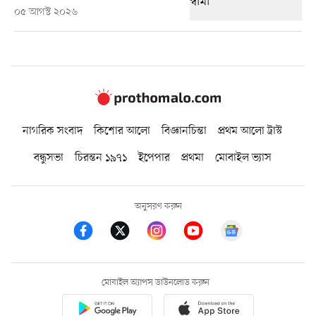
০৫ আগস্ট ২০২৬
নাগরিক সংবাদ
কিশোর আলো
বিজ্ঞানচিন্তা
প্রথম আলো ট্রাস্ট
বন্ধুসভা
চিরন্তন ১৯৭১
ইপেপার
প্রথমা
মোবাইল ভ্যাস
অনুসরণ করুন
মোবাইল অ্যাপস ডাউনলোড করুন