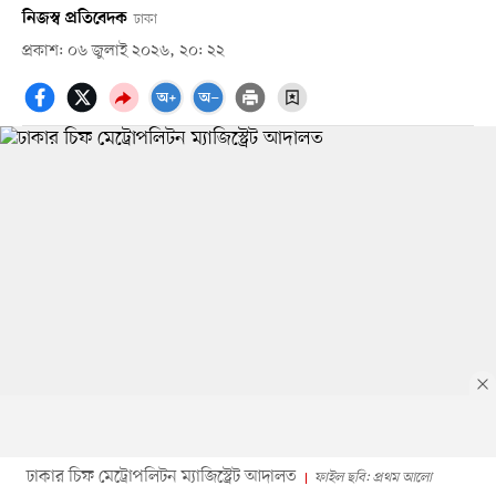
নিজস্ব প্রতিবেদক
ঢাকা
প্রকাশ: ০৬ জুলাই ২০২৬, ২০: ২২
ঢাকার চিফ মেট্রোপলিটন ম্যাজিস্ট্রেট আদালত
ফাইল ছবি: প্রথম আলো