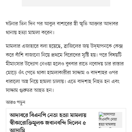
ঘটনার তিন দিন পর আবুল বাশারের স্ত্রী স্মৃতি আক্তার আদাবর
থানায় হত্যা মামলা করেন।
মামলার এজাহারে বলা হয়েছে, ব্রাজিলের জয় উদ্‌যাপনকে কেন্দ্র
করে বাঁশি বাজানো নিয়ে প্রথমে বিরোধের সৃষ্টি হয়। পরে বিষয়টি
মীমাংসার উদ্যোগ নেওয়া হলেও বুধবার রাতে নবোদয় চার রাস্তার
মোড়ে ওঁৎ পেতে থাকা হামলাকারীরা সাদ্দাম ও বাদশাহর ওপর
ধারালো অস্ত্র নিয়ে হামলা চালায়। এতে বাদশাহ নিহত হন এবং
সাদ্দাম গুরুতর আহত হন।
আরও পড়ুন
আদাবরে বিএনপি নেতা হত্যা মামলায়
স্বীকারোক্তিমূলক জবানবন্দি দিলেন ৫
আসামি