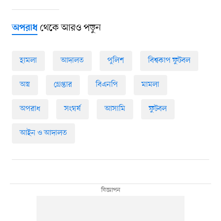
থেকে আরও পড়ুন
অপরাধ
হামলা
আদালত
পুলিশ
বিশ্বকাপ ফুটবল
অস্ত্র
গ্রেপ্তার
বিএনপি
মামলা
অপরাধ
সংঘর্ষ
আসামি
ফুটবল
আইন ও আদালত