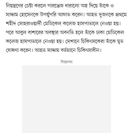
নিয়ন্ত্রণের চেষ্টা করলে পারভেজ ধারালো অস্ত্র দিয়ে তাঁকে ও
সাদ্দাম হোসেনকে উপর্যুপরি আঘাত করেন। আহত দুজনকে প্রথমে
শহীদ সোহরাওয়ার্দী মেডিকেল কলেজ হাসপাতালে নেওয়া হয়।
পরে আবুল বাশারের অবস্থার অবনতি হলে তাঁকে ঢাকা মেডিকেল
কলেজ হাসপাতালে নেওয়া হয়। সেখানে চিকিৎসকেরা তাঁকে মৃত
ঘোষণা করেন। আহত সাদ্দাম বর্তমানে চিকিৎসাধীন।