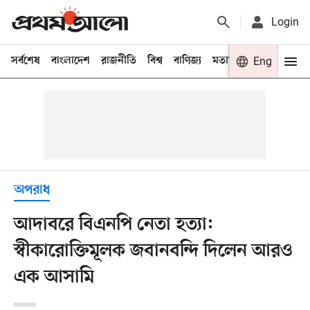
Login
সর্বশেষ
বাংলাদেশ
রাজনীতি
বিশ্ব
বাণিজ্য
মতামত
খেলা
Eng
বিনো
অপরাধ
আদাবরে বিএনপি নেতা হত্যা:
স্বীকারোক্তিমূলক জবানবন্দি দিলেন আরও
এক আসামি