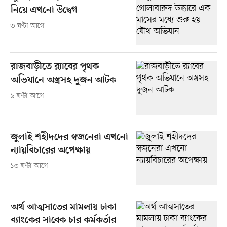
নিয়ে এখনো উদ্বেগ
৩ ঘণ্টা আগে
রাজবাড়ীতে র‍্যাবের পৃথক
অভিযানে অস্ত্রসহ দুজন আটক
৯ ঘণ্টা আগে
জুলাই শহীদদের স্বজনেরা এখনো
ন্যায়বিচারের অপেক্ষায়
১৩ ঘণ্টা আগে
অর্থ আত্মসাতের মামলায় ঢাকা
ব্যাংকের সাবেক চার কর্মকর্তার