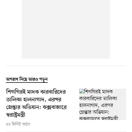
অপরাধ নিয়ে আরও পড়ুন
শিগগিরই মাদক কারবারিদের
তালিকা হালনাগাদ, এরপর
গ্রেপ্তার অভিযান: কক্সবাজারে
স্বরাষ্ট্রমন্ত্রী
২২ মিনিট আগে