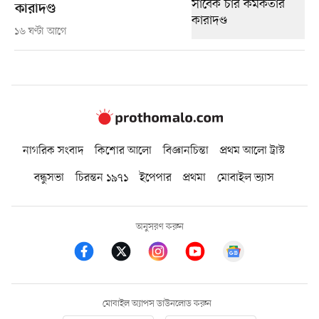
কারাদণ্ড
১৬ ঘণ্টা আগে
নাগরিক সংবাদ
কিশোর আলো
বিজ্ঞানচিন্তা
প্রথম আলো ট্রাস্ট
বন্ধুসভা
চিরন্তন ১৯৭১
ইপেপার
প্রথমা
মোবাইল ভ্যাস
অনুসরণ করুন
মোবাইল অ্যাপস ডাউনলোড করুন