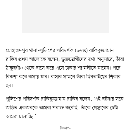
মোহাম্মদপুর থানা–পুলিশের পরিদর্শক (তদন্ত) রাকিবুজ্জামান
রাকিব প্রথম আলোকে বলেন, ভুক্তভোগীদের তথ্য অনুসারে, তাঁরা
ঠাকুরগাঁও থেকে বাসে করে এসে ঢাকার শ্যামলীতে নামেন। পরে
রিকশা করে বাসায় যান। বাসার সামনে তাঁরা ছিনতাইয়ের শিকার
হন।
পুলিশের পরিদর্শক রাকিবুজ্জামান রাকিব বলেন, ‘এই ঘটনার সঙ্গে
জড়িত একজনকে আমরা শনাক্ত করেছি। তাঁকে গ্রেপ্তারের চেষ্টা
আমরা চালাচ্ছি।’