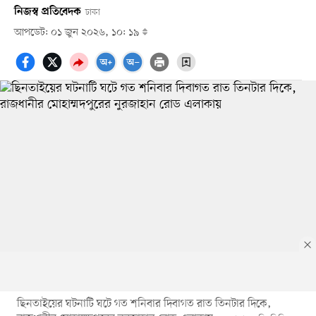
নিজস্ব প্রতিবেদক
ঢাকা
আপডেট: ০১ জুন ২০২৬, ১০: ১৯
ছিনতাইয়ের ঘটনাটি ঘটে গত শনিবার দিবাগত রাত তিনটার দিকে,