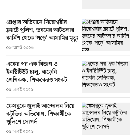
গ্রেপ্তার অভিযানে সিদ্ধেশ্বরীর
ফ্ল্যাটে পুলিশ, ভবনের আটতলার
কার্নিশ থেকে ‘পড়ে’ আসামির মৃত্যু
০৬ আগস্ট ২০২৬
একের পর এক বিভাগ ও
ইনস্টিটিউট চালু, বাড়েনি
শ্রেণিকক্ষ, শিক্ষকেরও সংকট
০৫ আগস্ট ২০২৬
ফেসবুকে জুলাই আন্দোলন নিয়ে
কটূক্তির অভিযোগ, শিক্ষার্থীকে
পুলিশে সোপর্দ
০৫ আগস্ট ২০২৬