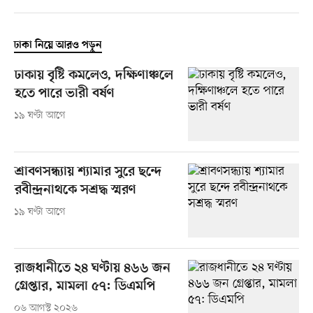
ঢাকা নিয়ে আরও পড়ুন
ঢাকায় বৃষ্টি কমলেও, দক্ষিণাঞ্চলে
হতে পারে ভারী বর্ষণ
১৯ ঘণ্টা আগে
শ্রাবণসন্ধ্যায় শ্যামার সুরে ছন্দে
রবীন্দ্রনাথকে সশ্রদ্ধ স্মরণ
১৯ ঘণ্টা আগে
রাজধানীতে ২৪ ঘণ্টায় ৪৬৬ জন
গ্রেপ্তার, মামলা ৫৭: ডিএমপি
০৬ আগস্ট ২০২৬