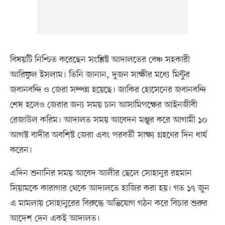
বিষয়টি নিশ্চিত করেছেন সংশ্লিষ্ট আদালতের বেঞ্চ সহকারী
আরিফুল ইসলাম। তিনি জানান, দুজন সাক্ষীর মধ্যে মিন্টুর
জবানবন্দি ও জেরা সম্পন্ন হয়েছে। জাকির হোসেনের জবানবন্দি
শেষ হলেও জেরার জন্য সময় চান আসামিপক্ষের আইনজীবী
রেজাউল করিম। আদালত সময় আবেদন মঞ্জুর করে আগামী ১০
আগস্ট বাদীর অবশিষ্ট জেরা এবং পরবর্তী সাক্ষ্য গ্রহণের দিন ধার্য
করেন।
এদিন শুনানির সময় আবেদ আলীর ছেলে সোহানুর রহমান
সিয়ামকে কারাগার থেকে আদালতে হাজির করা হয়। গত ১৭ জুন
এ মামলায় সোহানুরের বিরুদ্ধে অভিযোগ গঠন করে বিচার শুরুর
আদেশ দেন একই আদালত।