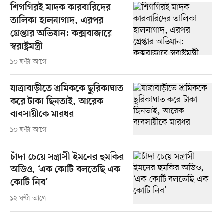
শিগগিরই মাদক কারবারিদের
তালিকা হালনাগাদ, এরপর
গ্রেপ্তার অভিযান: কক্সবাজারে
স্বরাষ্ট্রমন্ত্রী
১০ ঘণ্টা আগে
যাত্রাবাড়ীতে শ্রমিককে ছুরিকাঘাত
করে টাকা ছিনতাই, আরেক
ব্যবসায়ীকে মারধর
১০ ঘণ্টা আগে
চাঁদা চেয়ে সন্ত্রাসী ইমনের হুমকির
অডিও, ‘এক কোটি বলতেছি এক
কোটি নিব’
১২ ঘণ্টা আগে