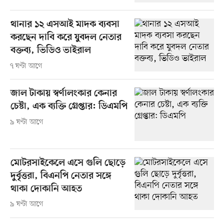
থানার ১২ এসআই মাদক ব্যবসা
করছেন দাবি করে যুবদল নেতার
বক্তব্য, ভিডিও ভাইরাল
৭ ঘণ্টা আগে
জাল টাকায় স্বর্ণালংকার কেনার
চেষ্টা, এক ব্যক্তি গ্রেপ্তার: ডিএমপি
৯ ঘণ্টা আগে
মোটরসাইকেলে এসে গুলি ছোড়ে
দুর্বৃত্তরা, বিএনপি নেতার সঙ্গে
থাকা দোকানি আহত
৯ ঘণ্টা আগে