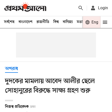
Login
সর্বশেষ
বাংলাদেশ
রাজনীতি
বিশ্ব
বাণিজ্য
মতামত
খেলা
Eng
বিনো
অপরাধ
দুদকের মামলায় আবেদ আলীর ছেলে
সোহানুরের বিরুদ্ধে সাক্ষ্য গ্রহণ শুরু
নিজস্ব প্রতিবেদক
ঢাকা