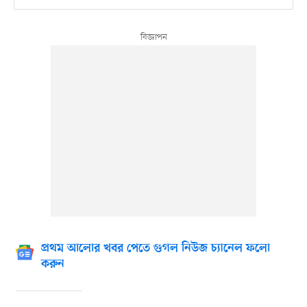
প্রথম আলোর খবর পেতে গুগল নিউজ চ্যানেল ফলো
করুন