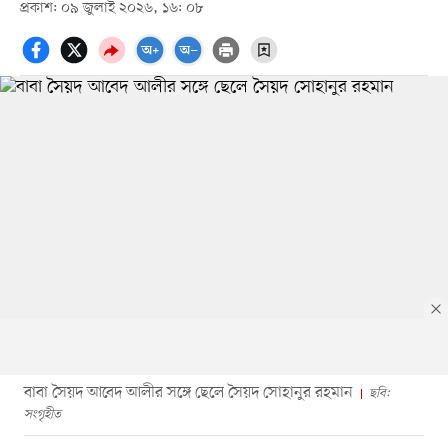
প্রকাশ: ০৯ জুলাই ২০২৬, ১৬: ০৮
বাবা সৈয়দ আবেদ আলীর সঙ্গে ছেলে সৈয়দ সোহানুর রহমান
ছবি:
সংগৃহীত