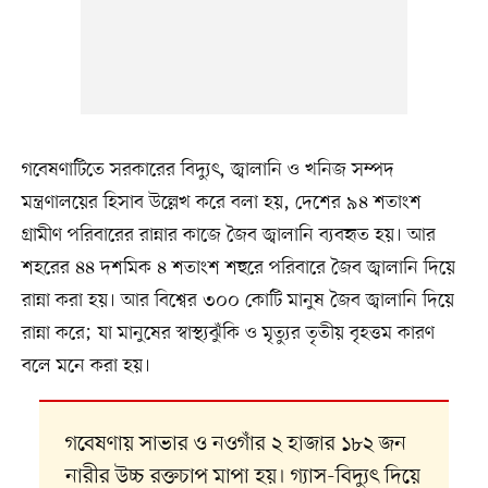
গবেষণাটিতে সরকারের বিদ্যুৎ, জ্বালানি ও খনিজ সম্পদ
মন্ত্রণালয়ের হিসাব উল্লেখ করে বলা হয়, দেশের ৯৪ শতাংশ
গ্রামীণ পরিবারের রান্নার কাজে জৈব জ্বালানি ব্যবহৃত হয়। আর
শহরের ৪৪ দশমিক ৪ শতাংশ শহুরে পরিবারে জৈব জ্বালানি দিয়ে
রান্না করা হয়। আর বিশ্বের ৩০০ কোটি মানুষ জৈব জ্বালানি দিয়ে
রান্না করে; যা মানুষের স্বাস্থ্যঝুঁকি ও মৃত্যুর তৃতীয় বৃহত্তম কারণ
বলে মনে করা হয়।
গবেষণায় সাভার ও নওগাঁর ২ হাজার ১৮২ জন
নারীর উচ্চ রক্তচাপ মাপা হয়। গ্যাস-বিদ্যুৎ দিয়ে