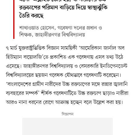
রক্তচাপের পরিমাণ বাড়িয়ে দিয়ে স্বাস্থ্যঝুঁকি
তৈরি করছে
শাখাওয়াত হোসেন, গবেষণা দলের প্রধান ও
শিক্ষক, জাহাঙ্গীরনগর বিশ্ববিদ্যালয়
৭ মার্চ যুক্তরাষ্ট্রভিত্তিক বিজ্ঞান সাময়িকী ‘আমেরিকান জার্নাল অব
হিউম্যান বায়োলজি’তে প্রকাশিত এক গবেষণায় এসব তথ্য উঠে
এসেছে। জাহাঙ্গীরনগর বিশ্ববিদ্যালয় ও বেসরকারি ইনডিপেনডেন্ট
বিশ্ববিদ্যালয়ের ছয়জন গবেষক যৌথভাবে গবেষণাটি করেছেন।
‘বাংলাদেশের গ্রামীণ নারীদের উচ্চ রক্তচাপের সঙ্গে রান্নার জ্বালানি
ব্যবহারের সম্পর্ক’ শীর্ষক গবেষণাটিতে উচ্চ রক্তচাপ ছাড়াও নারীরা
আরও নানা ধরনের রোগে আক্রান্ত হচ্ছেন বলে উল্লেখ করা হয়।