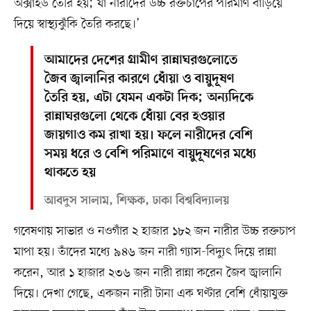
অক্সাইড তৈরি হয়; যা নারীদের উচ্চ রক্তচাপের পরিমাণ বাড়িয়ে
দিয়ে স্বাস্থ্যঝুঁকি তৈরি করছে।’
আমাদের দেশের গ্রামীণ রান্নাঘরগুলোতে
জৈব জ্বালানির কারণে ধোঁয়া ও বায়ুদূষণ
তৈরি হয়, এটা যেমন একটা দিক; অন্যদিকে
রান্নাঘরগুলো থেকে ধোঁয়া বের হওয়ার
জায়গাও কম রাখা হয়। ফলে নারীদের বেশি
সময় ধরে ও বেশি পরিমাণে বায়ুদূষণের মধ্যে
থাকতে হয়
আবদুস সালাম, শিক্ষক, ঢাকা বিশ্ববিদ্যালয়
গবেষণায় সাভার ও নওগাঁর ২ হাজার ১৮২ জন নারীর উচ্চ রক্তচাপ
মাপা হয়। তাঁদের মধ্যে ৯৪৬ জন নারী গ্যাস-বিদ্যুৎ দিয়ে রান্না
করেন, আর ১ হাজার ২৩৬ জন নারী রান্না করেন জৈব জ্বালানি
দিয়ে। দেখা গেছে, একজন নারী টানা এক ঘণ্টার বেশি ধোঁয়াযুক্ত