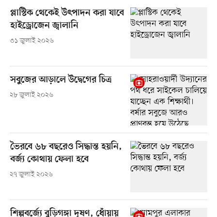
প্লাস্টিক থেকেই উৎপাদন করা যাবে
হাইড্রোজেন জ্বালানি
৩১ জুলাই ২০২৬
সবুজের আড়ালে উদ্বেগের চিত্র
২৮ জুলাই ২০২৬
ভৈরবে ৬৮ বছরেও সিদ্ধান্ত হয়নি,
বর্জ্য কোথায় ফেলা হবে
২৭ জুলাই ২০২৬
শিল্পবর্জ্যে বুড়িগঙ্গা দূষণ, ধোঁয়ায়