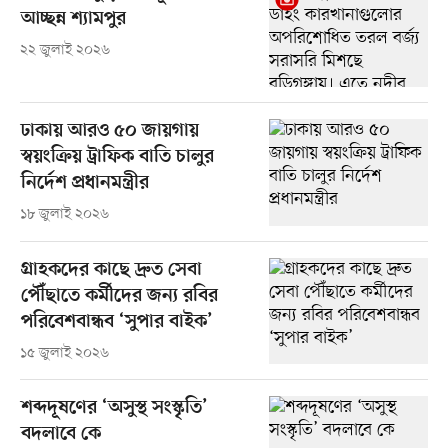
আচ্ছন্ন শ্যামপুর
২২ জুলাই ২০২৬
ঢাকায় আরও ৫০ জায়গায়
স্বয়ংক্রিয় ট্রাফিক বাতি চালুর
নির্দেশ প্রধানমন্ত্রীর
১৮ জুলাই ২০২৬
গ্রাহকদের কাছে দ্রুত সেবা
পৌঁছাতে কর্মীদের জন্য রবির
পরিবেশবান্ধব ‘সুপার বাইক’
১৫ জুলাই ২০২৬
শব্দদূষণের ‘অসুস্থ সংস্কৃতি’
বদলাবে কে