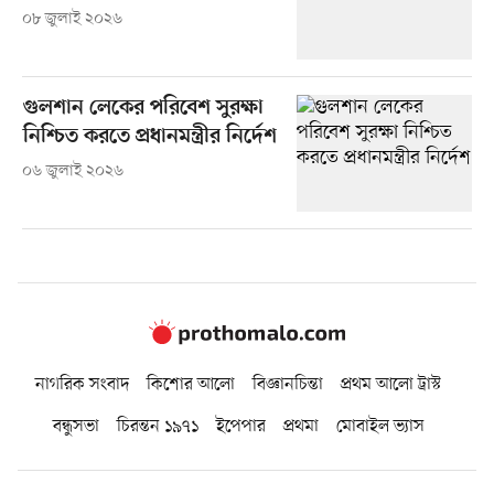
০৮ জুলাই ২০২৬
গুলশান লেকের পরিবেশ সুরক্ষা
নিশ্চিত করতে প্রধানমন্ত্রীর নির্দেশ
০৬ জুলাই ২০২৬
নাগরিক সংবাদ
কিশোর আলো
বিজ্ঞানচিন্তা
প্রথম আলো ট্রাস্ট
বন্ধুসভা
চিরন্তন ১৯৭১
ইপেপার
প্রথমা
মোবাইল ভ্যাস