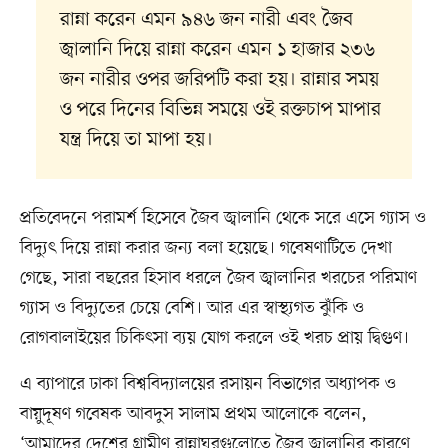
রান্না করেন এমন ৯৪৬ জন নারী এবং জৈব
জ্বালানি দিয়ে রান্না করেন এমন ১ হাজার ২৩৬
জন নারীর ওপর জরিপটি করা হয়। রান্নার সময়
ও পরে দিনের বিভিন্ন সময়ে ওই রক্তচাপ মাপার
যন্ত্র দিয়ে তা মাপা হয়।
প্রতিবেদনে পরামর্শ হিসেবে জৈব জ্বালানি থেকে সরে এসে গ্যাস ও
বিদ্যুৎ দিয়ে রান্না করার জন্য বলা হয়েছে। গবেষণাটিতে দেখা
গেছে, সারা বছরের হিসাব ধরলে জৈব জ্বালানির খরচের পরিমাণ
গ্যাস ও বিদ্যুতের চেয়ে বেশি। আর এর স্বাস্থ্যগত ঝুঁকি ও
রোগবালাইয়ের চিকিৎসা ব্যয় যোগ করলে ওই খরচ প্রায় দ্বিগুণ।
এ ব্যাপারে ঢাকা বিশ্ববিদ্যালয়ের রসায়ন বিভাগের অধ্যাপক ও
বায়ুদূষণ গবেষক আবদুস সালাম প্রথম আলোকে বলেন,
‘আমাদের দেশের গ্রামীণ রান্নাঘরগুলোতে জৈব জ্বালানির কারণে