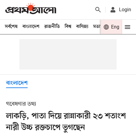
Login
সর্বশেষ
বাংলাদেশ
রাজনীতি
বিশ্ব
বাণিজ্য
মতামত
খেলা
Eng
বিনো
বাংলাদেশ
গবেষণার তথ্য
লাকড়ি, পাতা দিয়ে রান্নাকারী ২৩ শতাংশ
নারী উচ্চ রক্তচাপে ভুগছেন