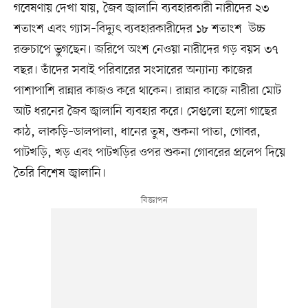
গবেষণায় দেখা যায়, জৈব জ্বালানি ব্যবহারকারী নারীদের ২৩
শতাংশ এবং গ্যাস–বিদ্যুৎ ব্যবহারকারীদের ১৮ শতাংশ উচ্চ
রক্তচাপে ভুগছেন। জরিপে অংশ নেওয়া নারীদের গড় বয়স ৩৭
বছর। তাঁদের সবাই পরিবারের সংসারের অন্যান্য কাজের
পাশাপাশি রান্নার কাজও করে থাকেন। রান্নার কাজে নারীরা মোট
আট ধরনের জৈব জ্বালানি ব্যবহার করে। সেগুলো হলো গাছের
কাঠ, লাকড়ি–ডালপালা, ধানের তুষ, শুকনা পাতা, গোবর,
পাটখড়ি, খড় এবং পাটখড়ির ওপর শুকনা গোবরের প্রলেপ দিয়ে
তৈরি বিশেষ জ্বালানি।