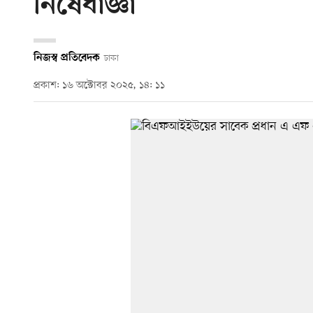
নিষেধাজ্ঞা
নিজস্ব প্রতিবেদক
ঢাকা
প্রকাশ: ১৬ অক্টোবর ২০২৫, ১৪: ১১