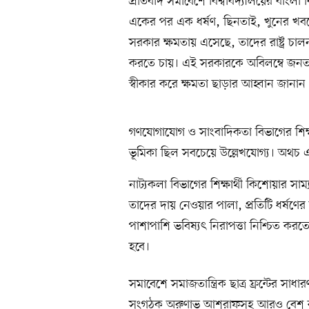
প্রতিবাদ সমাবেশে বিশ্ববিদ্যালয়ের বাংলা ব
একের পর এক ধর্ষণ, ছিনতাই, খুনের খবরে
সরকার ক্ষমতায় এসেছে, তাদের রাষ্ট্র চালন
করতে চায়। এই সরকারকে অবিলম্বে জনতার ন
স্বীকার করে ক্ষমতা ছাড়ার আহ্বান জানান এ
গণযোগাযোগ ও সাংবাদিকতা বিভাগের শিক্ষা
ভূমিকা ছিল সবচেয়ে উল্লেখযোগ্য। অথচ এখন
নাট্যকলা বিভাগের শিক্ষার্থী কিশোয়ার সা
তাদের দায় নেওয়ার পালা, প্রতিটি ধর্ষণে
পাশাপাশি ভবিষ্যৎ নিরাপত্তা নিশ্চিত করতে 
হবে।
সমাবেশে সমাজতান্ত্রিক ছাত্র ফ্রন্টের 
সংগঠক অরুণাভ আশরাফসহ আরও বেশ ক