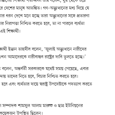
িভাগের শিক্ষার্থী শতাব্দীকা উর্মি বলেন, ঘুম থেকে উঠে
 দেশের মানুষ আতঙ্কিত। গণ–অভ্যুত্থানের মধ্য দিয়ে যে
ার ধরন দেখে মনে হচ্ছে তারা অভ্যুত্থানের সঙ্গে প্রতারণা
িরাপত্তা নিশ্চিত করতে হবে, তা না পারলে ব্যর্থতা
ই শিক্ষার্থী।
র্থী ইভান তাহসীব বলেন, ‘জুলাই অভ্যুত্থানে নারীদের
 আমাদেরকে নারীবান্ধব রাষ্ট্রের দাবি তুলতে হচ্ছে।’
ম্য বলেন, অন্তর্বর্তী সরকারকে যথেষ্ট সময় পেয়েছে, এবার
র দায় তাদের নিতে হবে, বিচার নিশ্চিত করতে হবে।
হবে এবং ব্যর্থতার দায়ে স্বরাষ্ট্র উপদেষ্টাকে পদত্যাগ করতে
সাধারণ সম্পাদক শামসুল আলম মারুফ ও ছাত্র ইউনিয়নের
য়েকজন উপস্থিত ছিলেন।