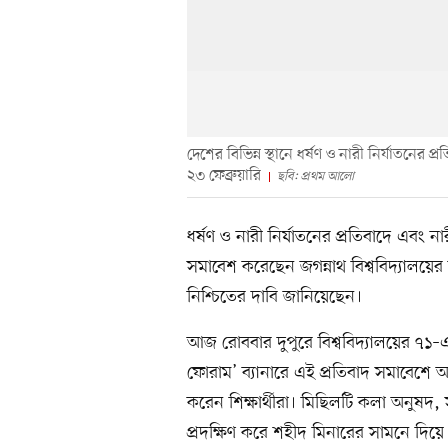
দেশের বিভিন্ন স্থানে ধর্ষণ ও নারী নির্যাতনের প
২৩ ফেব্রুয়ারি
ছবি: প্রথম আলো
ধর্ষণ ও নারী নির্যাতনের প্রতিবাদে এবং ন
সমাবেশ করেছেন জগন্নাথ বিশ্ববিদ্যালয়ের শি
নিশ্চিতের দাবি জানিয়েছেন।
আজ রোববার দুপুরে বিশ্ববিদ্যালয়ের ৭১–এর গ
ফোরাম’ ব্যানারে এই প্রতিবাদ সমাবেশে অ
করেন শিক্ষার্থীরা। মিছিলটি কলা অনুষদ,
প্রদক্ষিণ করে শহীদ মিনারের সামনে দিয়ে