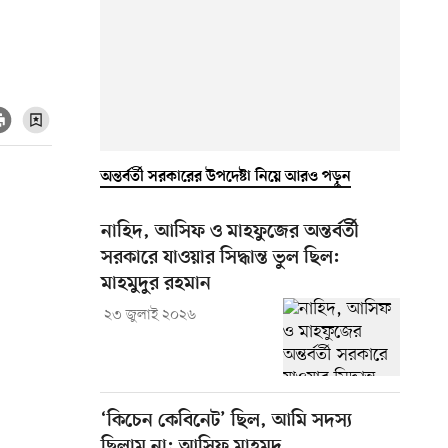
অন্তর্বর্তী সরকারের উপদেষ্টা নিয়ে আরও পড়ুন
নাহিদ, আসিফ ও মাহফুজের অন্তর্বর্তী
সরকারে যাওয়ার সিদ্ধান্ত ভুল ছিল:
মাহমুদুর রহমান
২৩ জুলাই ২০২৬
‘কিচেন কেবিনেট’ ছিল, আমি সদস্য
ছিলাম না: আসিফ মাহমুদ