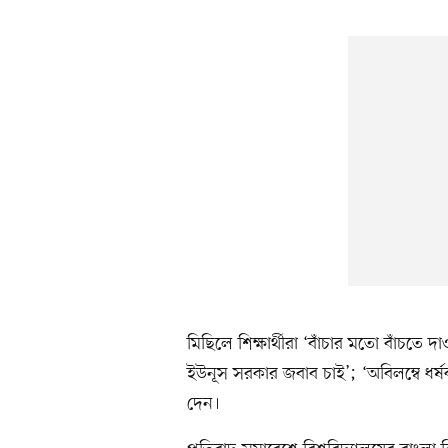
মিছিলে শিক্ষার্থীরা ‘বাঁচার মতো বাঁচতে
ইউনূস সরকার জবাব চাই’; ‘অবিলম্বে ধর্ষ
দেন।