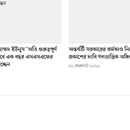
াম্মদ ইউনূস ‘অতি গুরুত্বপূর্ণ
অন্তর্বর্তী সরকারের কর্মকাণ্ড নি
হিসেবে এক বছর এসএসএফের
প্রকাশের দাবি গণতান্ত্রিক অধ
াচ্ছেন
২২ ফেব্রুয়ারি ২০২৬