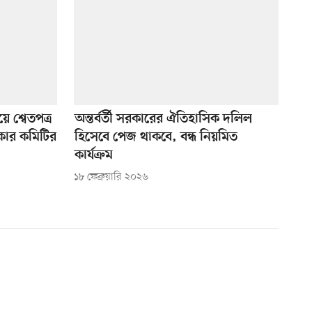
য়ে শ্বেতপত্র
অন্তর্বর্তী সরকারের ঐতিহাসিক দলিল
িকার কমিটির
হিসেবে পেজ থাকবে, বন্ধ নিয়মিত
কার্যক্রম
১৮ ফেব্রুয়ারি ২০২৬