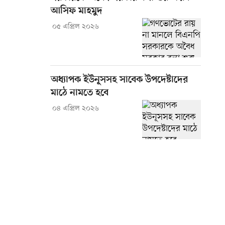
আসিফ মাহমুদ
০৫ এপ্রিল ২০২৬
অধ্যাপক ইউনূসসহ সাবেক উপদেষ্টাদের
মাঠে নামতে হবে
০৪ এপ্রিল ২০২৬