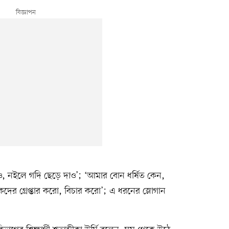
 দাও, নইলে গদি ছেড়ে দাও’; ‘আমার বোন ধর্ষিত কেন,
কদের গ্রেপ্তার করো, বিচার করো’; এ ধরনের স্লোগান