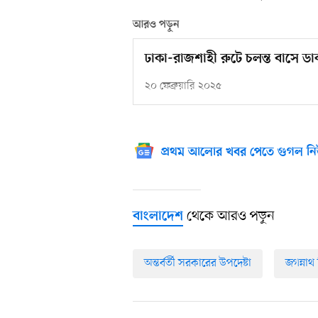
আরও পড়ুন
ঢাকা-রাজশাহী রুটে চলন্ত বাসে ডাক
২০ ফেব্রুয়ারি ২০২৫
প্রথম আলোর খবর পেতে গুগল নি
থেকে আরও পড়ুন
বাংলাদেশ
অন্তর্বর্তী সরকারের উপদেষ্টা
জগন্নাথ 