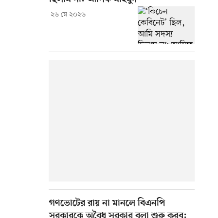
২৬ মে ২০২৬
গণভোটের রায় না মানলে বিএনপি
সরকারকে অবৈধ সরকার বলা শুরু করব: