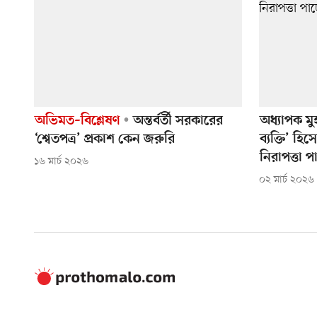
অভিমত–বিশ্লেষণ
অন্তর্বর্তী সরকারের
অধ্যাপক মুহ
‘শ্বেতপত্র’ প্রকাশ কেন জরুরি
ব্যক্তি’ 
নিরাপত্তা প
১৬ মার্চ ২০২৬
০২ মার্চ ২০২৬