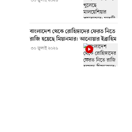
৩০ জুলাই ২০২৬
বাংলাদেশ থেকে রোহিঙ্গাদের ফেরত নিতে
রাজি হয়েছে মিয়ানমার: আনোয়ার ইব্রাহিম
৩০ জুলাই ২০২৬