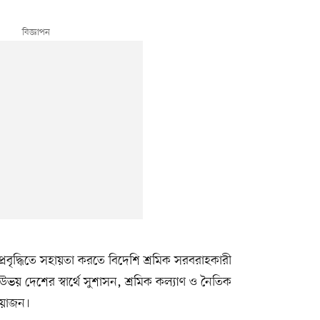
রবৃদ্ধিতে সহায়তা করতে বিদেশি শ্রমিক সরবরাহকারী
য় দেশের স্বার্থে সুশাসন, শ্রমিক কল্যাণ ও নৈতিক
রয়োজন।