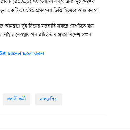
া স্মারক (এমওইউ) পর্যালোচনা করবে এবং দুই দেশের
ে নতুন একটি এমওইউ প্রণয়নের ভিত্তি হিসেবে কাজ করবে।
িমের আমন্ত্রণে দুই দিনের সরকারি সফরে দেশটিতে যান
িতে দায়িত্ব নেওয়ার পর এটিই তাঁর প্রথম বিদেশ সফর।
উজ চ্যানেল ফলো করুন
প্রবাসী কর্মী
মালয়েশিয়া