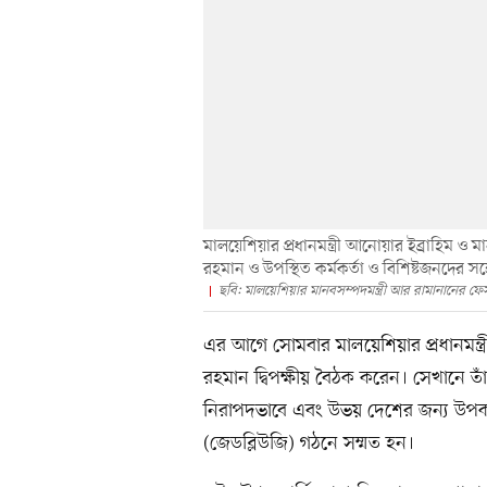
মালয়েশিয়ার প্রধানমন্ত্রী আনোয়ার ইব্রাহিম ও মা
রহমান ও উপস্থিত কর্মকর্তা ও বিশিষ্টজনদের 
ছবি: মালয়েশিয়ার মানবসম্পদমন্ত্রী আর রামানানের ফ
এর আগে সোমবার মালয়েশিয়ার প্রধানমন্ত্রী
রহমান দ্বিপক্ষীয় বৈঠক করেন। সেখানে ত
নিরাপদভাবে এবং উভয় দেশের জন্য উপকারী
(জেডব্লিউজি) গঠনে সম্মত হন।