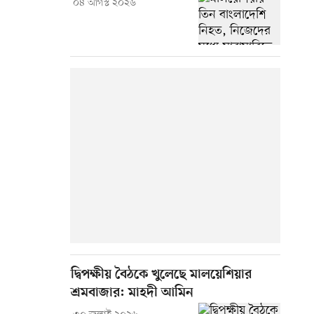
০৪ আগস্ট ২০২৬
দ্বিপক্ষীয় বৈঠকে খুলেছে মালয়েশিয়ার
শ্রমবাজার: মাহদী আমিন