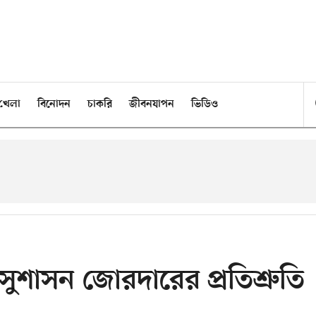
খেলা
বিনোদন
চাকরি
জীবনযাপন
ভিডিও
সুশাসন জোরদারের প্রতিশ্রুতি