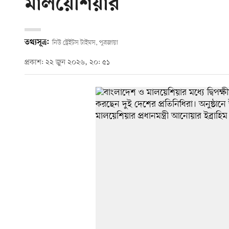
মালয়েশিয়ার
তথ্যসূত্র:
নিউ স্ট্রেইটস টাইমস, পুত্রজায়া
প্রকাশ: ২২ জুন ২০২৬, ২০: ৫১