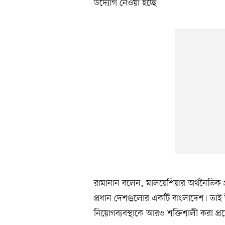
উদ্যোগ নেওয়া হচ্ছে।
রামানান বলেন, মালয়েশিয়ার অর্থনৈতিক প্
প্রধান দেশগুলোর একটি বাংলাদেশ। তাই উভ
নিয়োগব্যবস্থাকে আরও শক্তিশালী করা প্