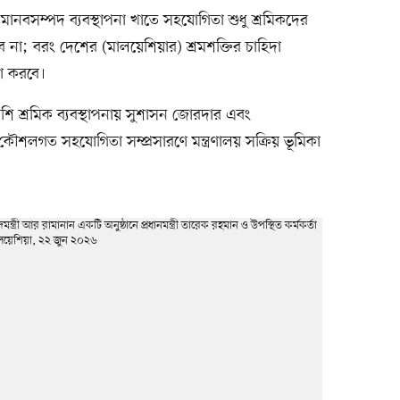
ানবসম্পদ ব্যবস্থাপনা খাতে সহযোগিতা শুধু শ্রমিকদের
ে না; বরং দেশের (মালয়েশিয়ার) শ্রমশক্তির চাহিদা
া করবে।
েশি শ্রমিক ব্যবস্থাপনায় সুশাসন জোরদার এবং
শলগত সহযোগিতা সম্প্রসারণে মন্ত্রণালয় সক্রিয় ভূমিকা