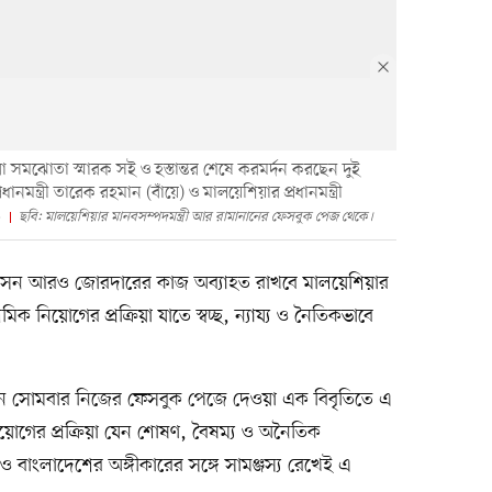
ি বা সমঝোতা স্মারক সই ও হস্তান্তর শেষে করমর্দন করছেন দুই
ধানমন্ত্রী তারেক রহমান (বাঁয়ে) ও মালয়েশিয়ার প্রধানমন্ত্রী
৬
ছবি: মালয়েশিয়ার মানবসম্পদমন্ত্রী আর রামানানের ফেসবুক পেজ থেকে।
 সুশাসন আরও জোরদারের কাজ অব্যাহত রাখবে মালয়েশিয়ার
িক নিয়োগের প্রক্রিয়া যাতে স্বচ্ছ, ন্যায্য ও নৈতিকভাবে
নান সোমবার নিজের ফেসবুক পেজে দেওয়া এক বিবৃতিতে এ
িয়োগের প্রক্রিয়া যেন শোষণ, বৈষম্য ও অনৈতিক
 ও বাংলাদেশের অঙ্গীকারের সঙ্গে সামঞ্জস্য রেখেই এ