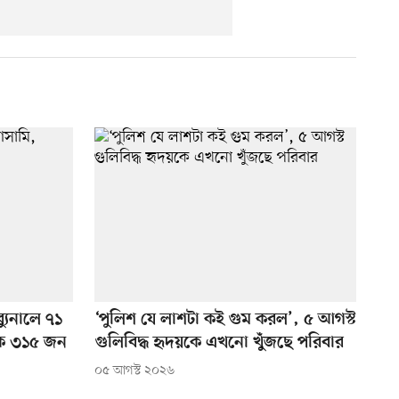
ব্যুনালে ৭১
‘পুলিশ যে লাশটা কই গুম করল’, ৫ আগস্ট
ক ৩১৫ জন
গুলিবিদ্ধ হৃদয়কে এখনো খুঁজছে পরিবার
০৫ আগস্ট ২০২৬