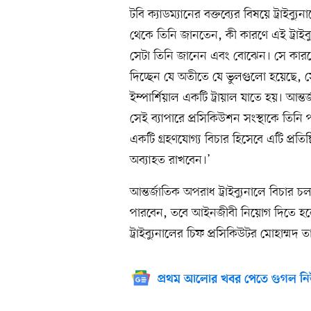
টবি ক্যাডম্যানের বক্তব্যের বিষয়ে ট্রাই
থেকে তিনি জানতেন, কী কারণে এই ট্রাইব্য
সেটা তিনি জানেন এবং বোঝেন। সে কারণে
দিচ্ছেন যে অতীতে যে ভুলগুলো হয়েছে, স
ইম্পার্শিয়াল একটি ট্রায়াল যাতে হয়। আন
সেই ব্যাপারে প্রসিকিউশন সংস্থাকে তিনি
একটি গ্রহণযোগ্য বিচার হিসেবে এটি প্রতিষ্
অব্যাহত রাখবেন।’
আন্তর্জাতিক অপরাধ ট্রাইব্যুনালে বিচার
পারবেন, তবে আইনজীবী নিয়োগ দিতে হলে
ট্রাইব্যুনালের চিফ প্রসিকিউটর মোহাম্মদ
প্রথম আলোর খবর পেতে গুগল নি