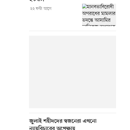
২২ ঘণ্টা আগে
জুলাই শহীদদের স্বজনেরা এখনো
ন্যায়বিচারের অপেক্ষায়