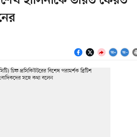
িয়ে শেখ হাসিনাকে ভারত ফেরত
ানের