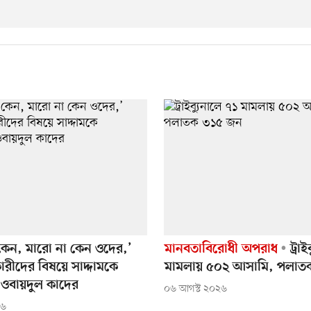
 কেন, মারো না কেন ওদের,’
মানবতাবিরোধী অপরাধ
ট্রাই
রীদের বিষয়ে সাদ্দামকে
মামলায় ৫০২ আসামি, পলাত
ওবায়দুল কাদের
০৬ আগস্ট ২০২৬
২৬