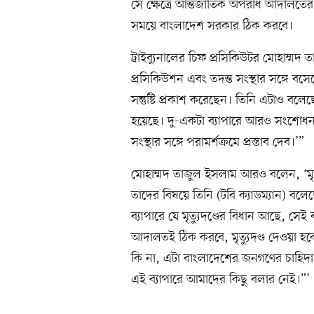
সে ক্ষেত্রে আন্তর্জাতিক অপরাধ আদালতে
সময়ে বাংলাদেশ সরকার ঠিক করবে।
ট্রাইব্যুনালের চিফ প্রসিকিউটর মোহাম্ম
প্রসিকিউশন এবং তদন্ত সংস্থার সঙ্গে ব
সন্তুষ্টি প্রকাশ করেছেন। তিনি এটাও 
হয়েছে। দু-একটা ব্যাপারে আরও সংশোধন 
সংস্থার সঙ্গে পরামর্শক্রমে প্রস্তাব দেব।’”
মোহাম্মদ তাজুল ইসলাম আরও বলেন, ‘মৃত্
তাদের বিষয়ে তিনি (টবি ক্যাডম্যান) ব
ব্যাপারে যে মৃত্যুদণ্ডের বিধান আছে, সেই 
আদালতই ঠিক করবে, মৃত্যুদণ্ড দেওয়া হব
কি না, এটা বাংলাদেশের জনগণের চাহিদা ও
এই ব্যাপারে আমাদের কিছু বলার নেই।”’