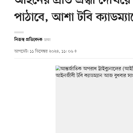
আইনের প্রতি শ্রদ্ধা দেখ
পাঠাবে, আশা টবি ক্যাডম্য
নিজস্ব প্রতিবেদক
ঢাকা
আপডেট: ১১ ডিসেম্বর ২০২৪, ১১: ০৬