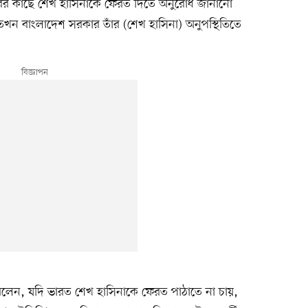
র কাছে শেখ হাসিনাকে ফেরত দিতে অনুরোধ জানানো
তখন বাংলাদেশ সরকার তাঁর (শেখ হাসিনা) অনুপস্থিতিতে
বলেন, যদি ভারত শেখ হাসিনাকে ফেরত পাঠাতে না চায়,