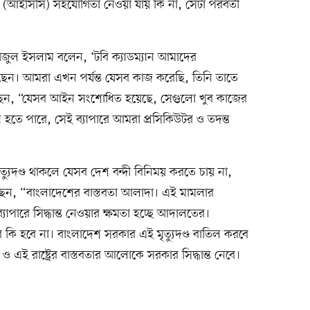
র (আইসিসি) সহযোগিতা নেওয়া যায় কি না, সেটা পরবর্তী
দ তাজুল ইসলাম বলেন, ‘টবি ক্যাডম্যান আমাদের
সেছেন। আমরা এখন পর্যন্ত যেসব কাজ করেছি, তিনি তাতে
বলেছেন, “যেসব আইন সংশোধিত হয়েছে, সেগুলো খুব কাজের
হতে পারে, সেই ব্যাপারে আমরা প্রসিকিউটর ও তদন্ত
যুদণ্ড থাকলে যেসব দেশ বন্দী বিনিময় করতে চায় না,
লেছেন, “বাংলাদেশের বাস্তবতা আলাদা। এই মামলার
ব্যাপারে সিদ্ধান্ত নেওয়ার ক্ষমতা হচ্ছে আদালতের।
ে কি হবে না। বাংলাদেশ সরকার এই মৃত্যুদণ্ড বাতিল করবে
 এই রাষ্ট্রের বাস্তবতার আলোকে সরকার সিদ্ধান্ত নেবে।