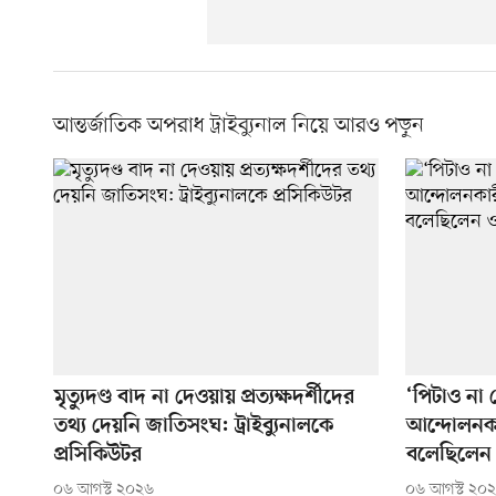
আন্তর্জাতিক অপরাধ ট্রাইব্যুনাল নিয়ে আরও পড়ুন
মৃত্যুদণ্ড বাদ না দেওয়ায় প্রত্যক্ষদর্শীদের
‘পিটাও না
তথ্য দেয়নি জাতিসংঘ: ট্রাইব্যুনালকে
আন্দোলনকা
প্রসিকিউটর
বলেছিলেন 
০৬ আগস্ট ২০২৬
০৬ আগস্ট ২০