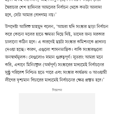
স্বৈরাচার শেখ হাসিনার আমলের নির্বাচন থেকে কতটা আলাদা
হবে, সেটা আমার বোধগম্য নয়।’
উপদেষ্টা আসিফ মাহমুদ বলেন, ‘আমরা যদি সংস্কার ছাড়া নির্বাচন
করে কোনো দলের হাতে ক্ষমতা দিয়ে দিই, তাদের জন্য সরকার
চালানো কঠিন হবে। এ কারণেই ছয়টা সংস্কার কমিশনকে প্রাধান্য
দেওয়া হচ্ছে। কারণ, এগুলো শাসনতান্ত্রিক। বাকি সংস্কারগুলো
জনস্বার্থমূলক। সেগুলোও সমান গুরুত্বপূর্ণ। সুতরাং আমরা মনে
করি, এখানে মিনিংফুল (অর্থপূর্ণ) সংস্কারের মাধ্যমেই নির্বাচনের
সুষ্ঠু পরিবেশ নিশ্চিত হতে পারে এবং সংস্কার কার্যক্রম ও আওয়ামী
লীগের দৃশ্যমান বিচারের মাধ্যমেই নির্বাচনের ক্ষেত্র প্রস্তুত হবে।’