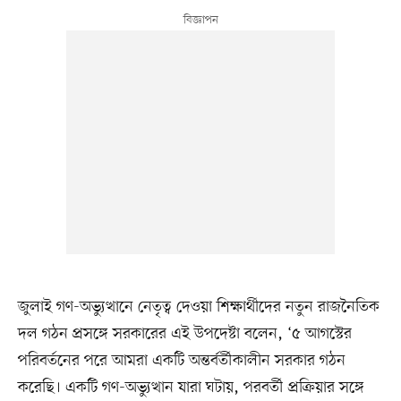
জুলাই গণ-অভ্যুত্থানে নেতৃত্ব দেওয়া শিক্ষার্থীদের নতুন রাজনৈতিক
দল গঠন প্রসঙ্গে সরকারের এই উপদেষ্টা বলেন, ‘৫ আগস্টের
পরিবর্তনের পরে আমরা একটি অন্তর্বর্তীকালীন সরকার গঠন
করেছি। একটি গণ-অভ্যুত্থান যারা ঘটায়, পরবর্তী প্রক্রিয়ার সঙ্গে