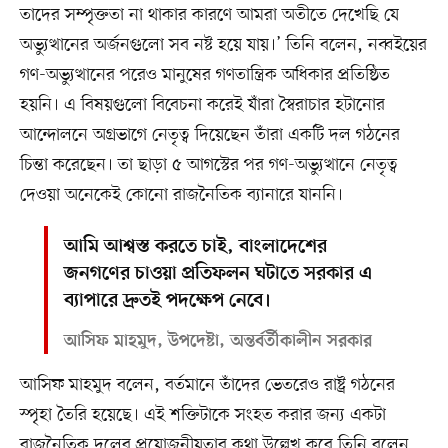
তাদের সম্পৃক্ততা না থাকার কারণে আমরা অতীতে দেখেছি যে
অভ্যুত্থানের অর্জনগুলো সব নষ্ট হয়ে যায়।’ তিনি বলেন, নব্বইয়ের
গণ-অভ্যুত্থানের পরেও মানুষের গণতান্ত্রিক অধিকার প্রতিষ্ঠিত
হয়নি। এ বিষয়গুলো বিবেচনা করেই যাঁরা স্বৈরাচার হটানোর
আন্দোলনে অগ্রভাগে নেতৃত্ব দিয়েছেন তাঁরা একটি দল গঠনের
চিন্তা করেছেন। তা ছাড়া ৫ আগস্টের পর গণ-অভ্যুত্থানে নেতৃত্ব
দেওয়া অনেকেই কোনো রাজনৈতিক ব্যানারে যাননি।
আমি আশ্বস্ত করতে চাই, বাংলাদেশের
জনগণের চাওয়া প্রতিফলন ঘটাতে সরকার এ
ব্যাপারে দ্রুতই পদক্ষেপ নেবে।
আসিফ মাহমুদ, উপদেষ্টা, অন্তর্বর্তীকালীন সরকার
আসিফ মাহমুদ বলেন, বর্তমানে তাঁদের ভেতরেও রাষ্ট্র গঠনের
স্পৃহা তৈরি হয়েছে। এই শক্তিটাকে সংহত করার জন্য একটা
রাজনৈতিক দলের প্রয়োজনীয়তার কথা উল্লেখ করে তিনি বলেন,