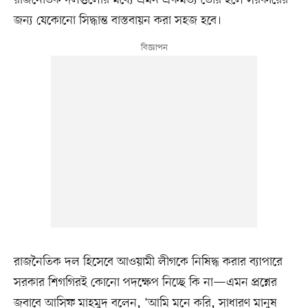
জন্য যেকোনো সিদ্ধান্ত বাস্তবায়ন করা সহজ হবে।
রাজনৈতিক দল হিসেবে আওয়ামী লীগকে নিষিদ্ধ করার ব্যাপারে
সরকার শিগগিরই কোনো পদক্ষেপ নিচ্ছে কি না—এমন প্রশ্নের
জবাবে আসিফ মাহমুদ বলেন, ‘আমি মনে করি, সাধারণ মানুষ