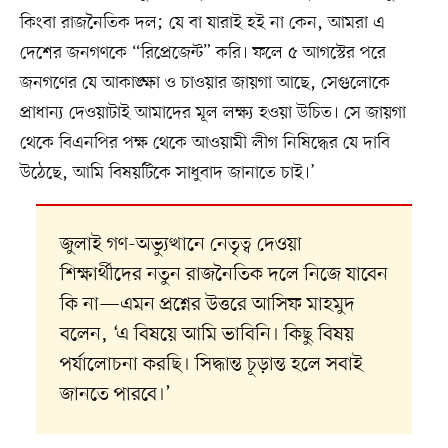
কিংবা রাজনৈতিক দল; যে বা যারাই হই না কেন, আমরা এ
দেশের জনগণকে “রিপ্রেজেন্ট” করি। ফলে ৫ আগস্টের পরে
জনগণের যে আকাঙ্ক্ষা ও চাওয়ার জায়গা আছে, সেগুলোকে
প্রাধান্য দেওয়াটাই আমাদের মূল লক্ষ্য হওয়া উচিত। সে জায়গা
থেকে বিএনপির পক্ষ থেকে আওয়ামী লীগ নিষিদ্ধের যে দাবি
উঠেছে, আমি বিষয়টিকে সাধুবাদ জানাতে চাই।’
জুলাই গণ-অভ্যুত্থানে নেতৃত্ব দেওয়া
শিক্ষার্থীদের নতুন রাজনৈতিক দলে নিজে যাবেন
কি না—এমন প্রশ্নের উত্তরে আসিফ মাহমুদ
বলেন, ‘এ বিষয়ে আমি ভাবিনি। কিছু বিষয়
পর্যালোচনা করছি। সিদ্ধান্ত চূড়ান্ত হলে সবাই
জানতে পারবে।’