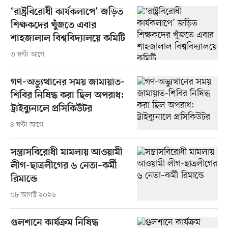
‘রাষ্ট্রবিরোধী কার্যকলাপে’ জড়িত
শিক্ষকদের খুঁজতে এবার
শাহজালাল বিশ্ববিদ্যালয়ে কমিটি
৩ ঘণ্টা আগে
গণ-অভ্যুত্থানের সময় জামায়াত-
শিবির নিষিদ্ধ করা ছিল অপরাধ:
ট্রাইব্যুনালে প্রসিকিউটর
৪ ঘণ্টা আগে
সন্ত্রাসবিরোধী মামলায় আওয়ামী
লীগ-ছাত্রলীগের ৬ নেতা–কর্মী
রিমান্ডে
০৮ আগস্ট ২০২৬
গুলশানে কার্যক্রম নিষিদ্ধ