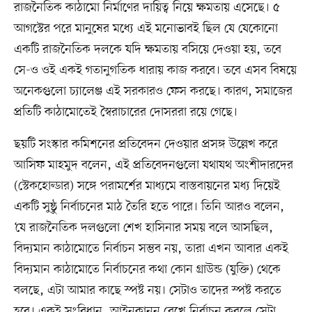
রাজনৈতিক কাঠামো নির্মাণের দায়িত্ব নিয়ে ক্ষমতায় এসেছে। ৫
আগস্টের পরে মানুষের মধ্যে এই মনোভাবই ছিল যে যেকোনো
একটি রাজনৈতিক দলকে যদি ক্ষমতায় বসিয়ে দেওয়া হয়, তবে
সে-ও ওই একই গতানুগতিক ধারায় কাজ করবে। তবে এসব বিষয়ে
অনেকগুলো চ্যালেঞ্জ এই সরকারও ফেস করছে। কারণ, সমাজের
প্রতিটি কাঠামোতেই স্বৈরাচারের দোসররা রয়ে গেছে।
ছয়টি সংস্কার কমিশনের প্রতিবেদন দেওয়ার প্রসঙ্গ উল্লেখ করে
আসিফ মাহমুদ বলেন, এই প্রতিবেদনগুলো যথাযথ অংশীদারদের
(স্টেকহোল্ডার) সঙ্গে পরামর্শের মাধ্যমে বাস্তবায়নের মধ্য দিয়েই
একটি সুষ্ঠু নির্বাচনের মাঠ তৈরি হতে পারে। তিনি আরও বলেন,
‘যে রাজনৈতিক দলগুলো শেখ হাসিনার সময় বলে আসছিল,
বিদ্যমান কাঠামোতে নির্বাচন সম্ভব নয়, তারা এখন আবার একই
বিদ্যমান কাঠামোতে নির্বাচনের কথা কোন গ্রাউন্ড (যুক্তি) থেকে
বলছে, এটা আমার কাছে স্পষ্ট নয়। সেটাও তাদের স্পষ্ট করতে
হবে। একই সংবিধান, আইনকানুন রেখে নির্বাচন করলে সেটা