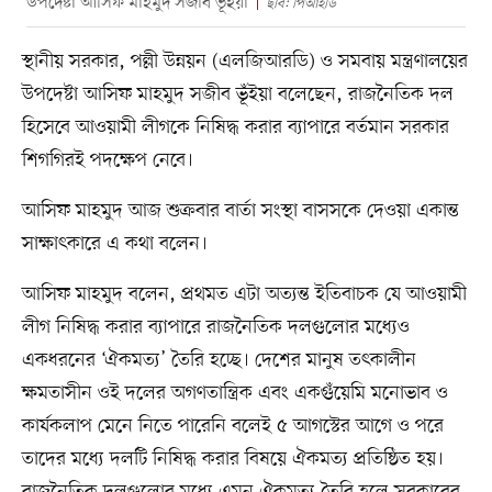
উপদেষ্টা আসিফ মাহমুদ সজীব ভূঁইয়া
ছবি: পিআইডি
স্থানীয় সরকার, পল্লী উন্নয়ন (এলজিআরডি) ও সমবায় মন্ত্রণালয়ের
উপদেষ্টা আসিফ মাহমুদ সজীব ভূঁইয়া বলেছেন, রাজনৈতিক দল
হিসেবে আওয়ামী লীগকে নিষিদ্ধ করার ব্যাপারে বর্তমান সরকার
শিগগিরই পদক্ষেপ নেবে।
আসিফ মাহমুদ আজ শুক্রবার বার্তা সংস্থা বাসসকে দেওয়া একান্ত
সাক্ষাৎকারে এ কথা বলেন।
আসিফ মাহমুদ বলেন, প্রথমত এটা অত্যন্ত ইতিবাচক যে আওয়ামী
লীগ নিষিদ্ধ করার ব্যাপারে রাজনৈতিক দলগুলোর মধ্যেও
একধরনের ‘ঐকমত্য’ তৈরি হচ্ছে। দেশের মানুষ তৎকালীন
ক্ষমতাসীন ওই দলের অগণতান্ত্রিক এবং একগুঁয়েমি মনোভাব ও
কার্যকলাপ মেনে নিতে পারেনি বলেই ৫ আগস্টের আগে ও পরে
তাদের মধ্যে দলটি নিষিদ্ধ করার বিষয়ে ঐকমত্য প্রতিষ্ঠিত হয়।
রাজনৈতিক দলগুলোর মধ্যে এমন ঐকমত্য তৈরি হলে সরকারের