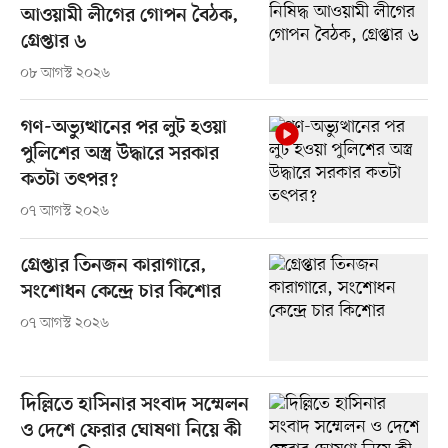
আওয়ামী লীগের গোপন বৈঠক,
গ্রেপ্তার ৬
০৮ আগস্ট ২০২৬
গণ-অভ্যুত্থানের পর লুট হওয়া
পুলিশের অস্ত্র উদ্ধারে সরকার
কতটা তৎপর?
০৭ আগস্ট ২০২৬
গ্রেপ্তার তিনজন কারাগারে,
সংশোধন কেন্দ্রে চার কিশোর
০৭ আগস্ট ২০২৬
দিল্লিতে হাসিনার সংবাদ সম্মেলন
ও দেশে ফেরার ঘোষণা নিয়ে কী