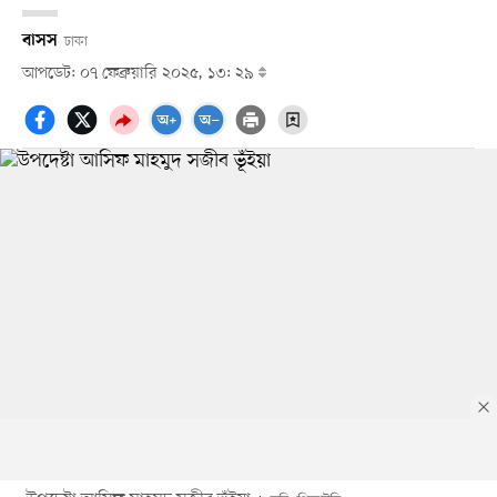
বাসস
ঢাকা
আপডেট: ০৭ ফেব্রুয়ারি ২০২৫, ১৩: ২৯