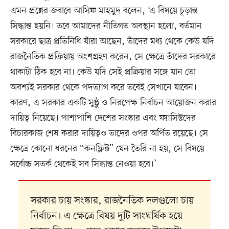
এমন প্রশ্নের জবাবে আসিফ মাহমুদ বলেন, ‘এ বিষয়ে চূড়ান্ত
সিদ্ধান্ত হয়নি। তবে আমাদের নীতিগত অবস্থান হলো, বর্তমান
সরকারে ছাত্র প্রতিনিধি যাঁরা আছেন, তাঁদের মধ্য থেকে কেউ যদি
রাজনৈতিক প্রক্রিয়ায় অংশগ্রহণ করেন, সে ক্ষেত্রে তাঁদের সরকারে
থাকাটা ঠিক হবে না। কেউ যদি সেই প্রক্রিয়ার সঙ্গে যান তো
অবশ্যই সরকার থেকে পদত্যাগ করে তবেই সেখানে যাবেন।
কারণ, এ সরকার একটি সুষ্ঠু ও নিরপেক্ষ নির্বাচন আয়োজন করার
দায়িত্ব নিয়েছে। পাশাপাশি দেশের সংস্কার এবং ফ্যাসিস্টদের
বিচারকাজ শেষ করার দায়িত্বও তাদের ওপর অর্পিত রয়েছে। সে
ক্ষেত্রে কোনো ধরনের “কনফ্লিক্ট” যেন তৈরি না হয়, সে বিষয়ে
সর্বোচ্চ সতর্ক থেকেই সব সিদ্ধান্ত নেওয়া হবে।’
সরকার চায় সংস্কার, রাজনৈতিক দলগুলো চায়
নির্বাচন। এ ক্ষেত্রে বিষয় দুটি সাংঘর্ষিক হয়ে