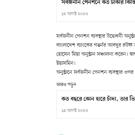
সর্বজনীন পেনশনে কত টাকার কিস্ত
১৪ আগস্ট ২০২৩
সর্বজনীন পেনশন ব্যবস্থার উদ্বোধনী অনুষ্
বাংলাদেশ ব্যাংকের গভর্নর আবদুর রউফ তা
হোসেন মিয়া অনুষ্ঠান সঞ্চালনা করেন। স্বা
ইয়াসমিন।
অনুষ্ঠানে সর্বজনীন পেনশন ব্যবস্থার ওপর 
আরও পড়ুন
কত বছরে কোন হারে চাঁদা, তার ভি
১৫ আগস্ট ২০২৩