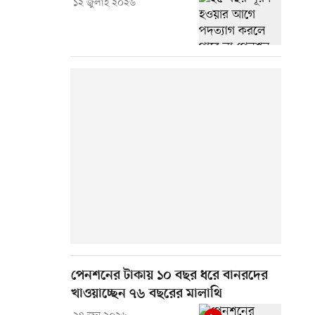
১২ জুলাই ২০২৬
পেনশনের টাকায় ১০ বছর ধরে বানরদের
খাওয়াচ্ছেন ৭৬ বছরের মালাথি