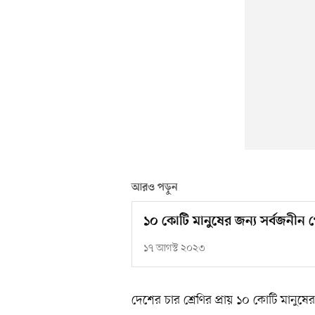
আরও পড়ুন
১০ কোটি মানুষের জন্য সর্বজনীন
১৭ আগস্ট ২০২৩
দেশের চার শ্রেণির প্রায় ১০ কোটি মানুষ