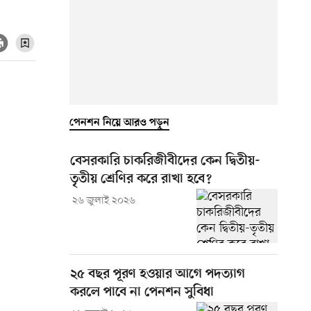
পেনশন নিয়ে আরও পড়ুন
বেসরকারি চাকরিজীবীদের কেন দ্বিতীয়-
তৃতীয় শ্রেণির করে রাখা হবে?
২৬ জুলাই ২০২৬
২৫ বছর পূরণ হওয়ার আগে পদত্যাগ
করলে পাবে না পেনশন সুবিধা