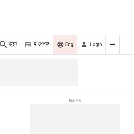
খুঁজুন
ই-পেপার
Login
Eng