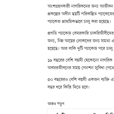
অংশগ্রহণকারী নাগরিকদের জন্য আজীবন প
প্রকল্পের অধীন ছয়টি পরিকল্পিত প্যাকেজের
প্যাকেজ প্রাথমিকভাবে চালু করা হয়েছে।
প্রগতি প্যাকেজ বেসরকারি চাকরিজীবীদের অন্ত
জন্য, নিম্ন আয়ের লোকদের জন্য সমতা এব
হয়েছে। আর বাকি দুটি প্যাকেজ পরে চালু
১৮ বছরের বেশি বয়সী যেকোনো নাগরিক ৬০
অবসরজীবনের সময় পেনশন সুবিধা পেতে স
৫০ বছরেরও বেশি বয়সী একজন ব্যক্তি এই
বছর ধরে কিস্তি দিতে হবে।
আরও পড়ুন