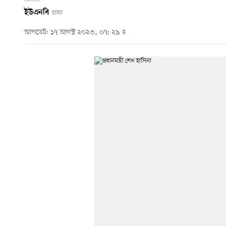
ইউএনবি
ঢাকা
আপডেট: ১৭ আগস্ট ২০২৩, ০৭: ২৯