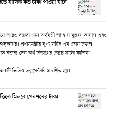
িতে মাসিক কত টাকা পাওয়া যাবে
ঠানে আরও বক্তব্য দেন অর্থমন্ত্রী আ হ ম মুস্তফা কামাল এবং
লুকদার। প্রধানমন্ত্রীর মুখ্য সচিব এম তোফাজ্জেল
গত বক্তব্য দেন অর্থ বিভাগের জ্যেষ্ঠ সচিব ফাতিমা
একটি ভিডিও ডকুমেন্টারি প্রদর্শিত হয়।
ত্তিতে মিলবে পেনশনের টাকা