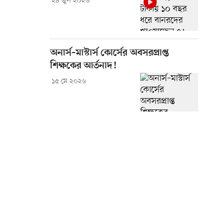
২৪ জুন ২০২৬
অনার্স–মাস্টার্স কোর্সের অবসরপ্রাপ্ত
শিক্ষকের আর্তনাদ!
১৫ মে ২০২৬