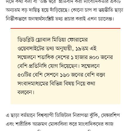
সঙ্গে কথা বলা বা ‘উচ্চ স্বরে’ প্রতিবাদ করা সাংবাদিকতার একটি
অন্যতম বড় দায়িত্ব হয়ে দাঁড়িয়েছে। কোনো চাপ বা ভয়ভীতি ছাড়া
নির্ভীকভাবে জনস্বার্থসংশ্লিষ্ট তথ্য প্রচার করাই এখন চ্যালেঞ্জ।
ডিডব্লিউ গ্লোবাল মিডিয়া ফোরামের
ওয়েবসাইটের তথ্য অনুযায়ী, ১৯তম এই
সম্মেলনে শতাধিক দেশের ১ হাজার ৪০০ জনের
বেশি প্রতিনিধি যোগ দিয়েছেন। সম্মেলনে
৫০টির বেশি সেশনে ১৬০ জনের বেশি বক্তা
সংবাদমাধ্যমের বিভিন্ন বিষয় নিয়ে কথা
বলবেন।
এ ছাড়া বর্তমানে বিশ্বব্যাপী ডিজিটাল নিরাপত্তা ঝুঁকি, সেন্সরশিপ
এবং শারীরিক আক্রমণ মোকাবিলা করে সাংবাদিকদের কাজ