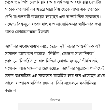
থেকে ৩৯ ডিগ্রি সেলসিয়াস। আর এই তপ্ত আবহাওয়ায় দেশটির
সাবেক রাজধানী বন শহরে সারা বিশ্ব থেকে আসা এক হাজারের
বেশি সংবাদকর্মী জমায়েত হয়েছেন এক আন্তর্জাতিক সম্মেলনে।
উদ্দেশ্য বিশ্বজুড়ে সংবাদমাধ্যম ও সাংবাদিকতার স্বাধীনতার কথা
আরও জোরালোভাবে উচ্চারণ।
জার্মানির সংবাদমাধ্যম ডয়চে ভেলে দুই দিনের আন্তর্জাতিক এই
সম্মেলন আয়োজন করেছে। ‘নির্ভীক, সোচ্চার সাংবাদিকতা’
স্লোগানে ‘ডিডব্লিউ গ্লোবাল মিডিয়া ফোরাম ২০২৬’ শীর্ষক এই
সম্মেলন আজ মঙ্গলবার শুরু হয়েছে। জার্মানির পুরোনো পার্লামেন্ট
ভবনে আয়োজিত এই সম্মেলনে আমন্ত্রিত হয়ে বনে এসেছেন প্রথম
আলো সম্পাদক মতিউর রহমান। তিনি সম্মেলনে মতবিনিময়
করবেন।