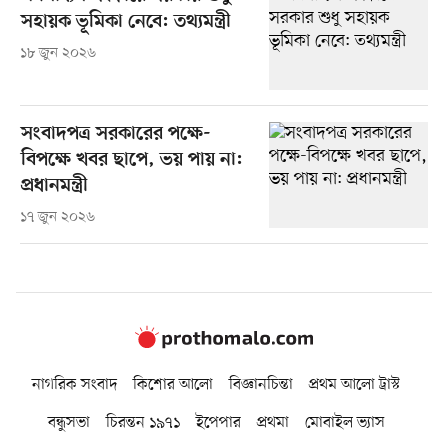
সহায়ক ভূমিকা নেবে: তথ্যমন্ত্রী
১৮ জুন ২০২৬
সংবাদপত্র সরকারের পক্ষে-
বিপক্ষে খবর ছাপে, ভয় পায় না:
প্রধানমন্ত্রী
১৭ জুন ২০২৬
নাগরিক সংবাদ
কিশোর আলো
বিজ্ঞানচিন্তা
প্রথম আলো ট্রাস্ট
বন্ধুসভা
চিরন্তন ১৯৭১
ইপেপার
প্রথমা
মোবাইল ভ্যাস