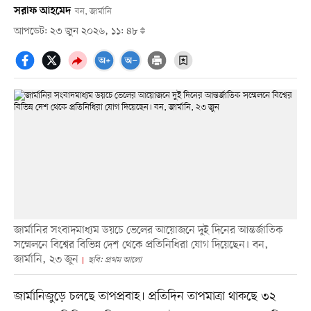
সরাফ আহমেদ
বন, জার্মানি
আপডেট: ২৩ জুন ২০২৬, ১১: ৪৮
জার্মানির সংবাদমাধ্যম ডয়চে ভেলের আয়োজনে দুই দিনের আন্তর্জাতিক
সম্মেলনে বিশ্বের বিভিন্ন দেশ থেকে প্রতিনিধিরা যোগ দিয়েছেন। বন,
জার্মানি, ২৩ জুন
ছবি: প্রথম আলো
জার্মানিজুড়ে চলছে তাপপ্রবাহ। প্রতিদিন তাপমাত্রা থাকছে ৩২