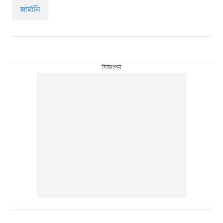
জার্মানি