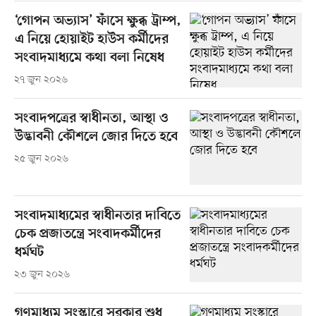
‘গোপন অভ্যাস’ ফাঁসে ক্ষুব্ধ ট্রাম্প,
এ নিয়ে হোয়াইট হাউস কর্মীদের
সংবাদমাধ্যমে কথা বলা নিষেধ
২৭ জুন ২০২৬
সংবাদপত্রের স্বাধীনতা, আস্থা ও
উদ্ভাবনী কৌশলে জোর দিতে হবে
২৫ জুন ২০২৬
সংবাদমাধ্যমের স্বাধীনতার দাবিতে
চেক প্রজাতন্ত্রে সংবাদকর্মীদের
ধর্মঘট
২৩ জুন ২০২৬
গণমাধ্যম সংস্কারে সরকার শুধু