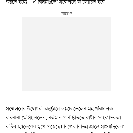
করতে হচ্ছে—এ বিষয়গুলো সম্মেলনে আলোচিত হবে।
সম্মেলনের উদ্বোধনী অনুষ্ঠানে ডয়চে ভেলের মহাপরিচালক
বারবারা মেসিং বলেন, বর্তমান পরিস্থিতিতে স্বাধীন সাংবাদিকতা
কঠিন চ্যালেঞ্জের মুখে পড়েছে। বিশ্বের বিভিন্ন প্রান্তে সাংবাদিকেরা