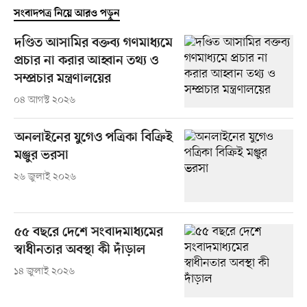
সংবাদপত্র নিয়ে আরও পড়ুন
দণ্ডিত আসামির বক্তব্য গণমাধ্যমে
প্রচার না করার আহ্বান তথ্য ও
সম্প্রচার মন্ত্রণালয়ের
০৪ আগস্ট ২০২৬
অনলাইনের যুগেও পত্রিকা বিক্রিই
মঞ্জুর ভরসা
২৬ জুলাই ২০২৬
৫৫ বছরে দেশে সংবাদমাধ্যমের
স্বাধীনতার অবস্থা কী দাঁড়াল
১৪ জুলাই ২০২৬