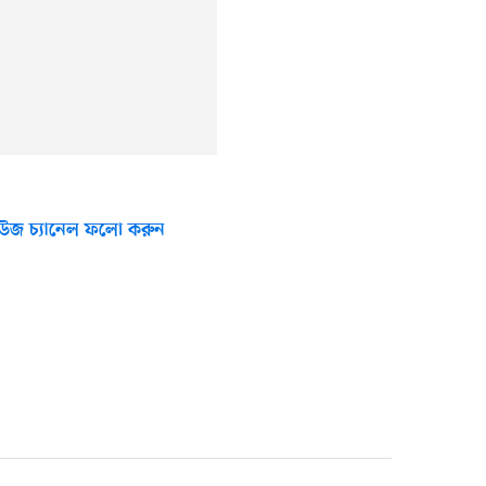
উজ চ্যানেল ফলো করুন