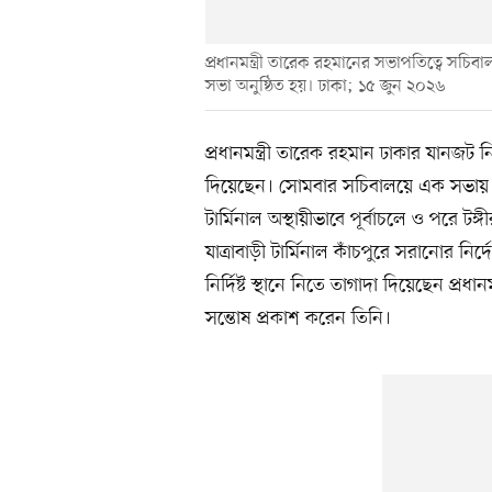
প্রধানমন্ত্রী তারেক রহমানের সভাপতিত্বে সচি
সভা অনুষ্ঠিত হয়। ঢাকা; ১৫ জুন ২০২৬
প্রধানমন্ত্রী তারেক রহমান ঢাকার যানজট নির
দিয়েছেন। সোমবার সচিবালয়ে এক সভায় তিন
টার্মিনাল অস্থায়ীভাবে পূর্বাচলে ও পরে ট
যাত্রাবাড়ী টার্মিনাল কাঁচপুরে সরানোর নি
নির্দিষ্ট স্থানে নিতে তাগাদা দিয়েছেন প্রধা
সন্তোষ প্রকাশ করেন তিনি।