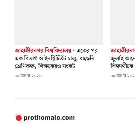
জাহাঙ্গীরনগর বিশ্ববিদ্যালয়
একের পর
জাহাঙ্গীরনগ
এক বিভাগ ও ইনস্টিটিউট চালু, বাড়েনি
জুলাই আন্
শ্রেণিকক্ষ, শিক্ষকেরও সংকট
শিক্ষার্থীক
০৫ আগস্ট ২০২৬
০৫ আগস্ট ২০