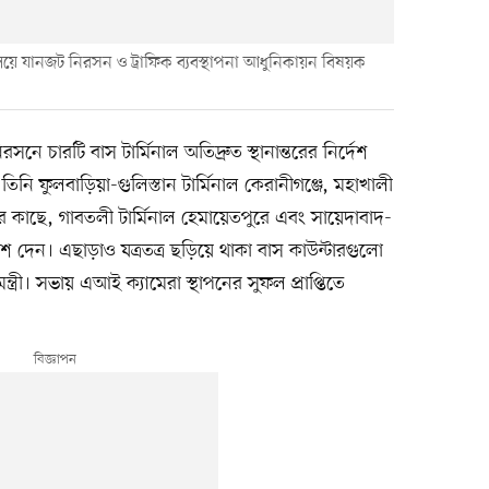
বালয়ে যানজট নিরসন ও ট্রাফিক ব্যবস্থাপনা আধুনিকায়ন বিষয়ক
সনে চারটি বাস টার্মিনাল অতিদ্রুত স্থানান্তরের নির্দেশ
ি ফুলবাড়িয়া-গুলিস্তান টার্মিনাল কেরানীগঞ্জে, মহাখালী
ঙ্গীর কাছে, গাবতলী টার্মিনাল হেমায়েতপুরে এবং সায়েদাবাদ-
র্দেশ দেন। এছাড়াও যত্রতত্র ছড়িয়ে থাকা বাস কাউন্টারগুলো
নমন্ত্রী। সভায় এআই ক্যামেরা স্থাপনের সুফল প্রাপ্তিতে