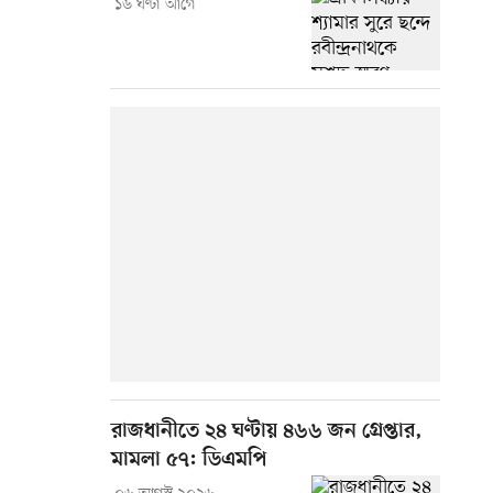
১৬ ঘণ্টা আগে
রাজধানীতে ২৪ ঘণ্টায় ৪৬৬ জন গ্রেপ্তার,
মামলা ৫৭: ডিএমপি