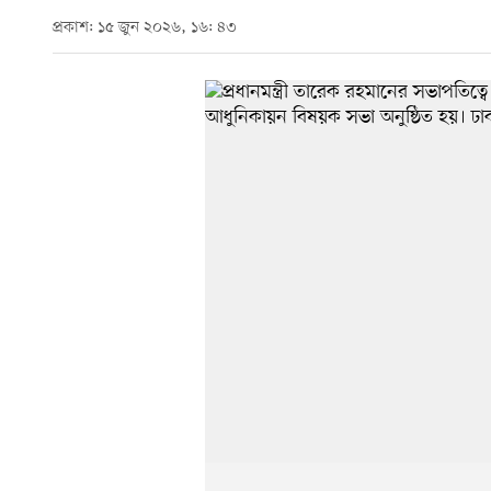
প্রকাশ: ১৫ জুন ২০২৬, ১৬: ৪৩