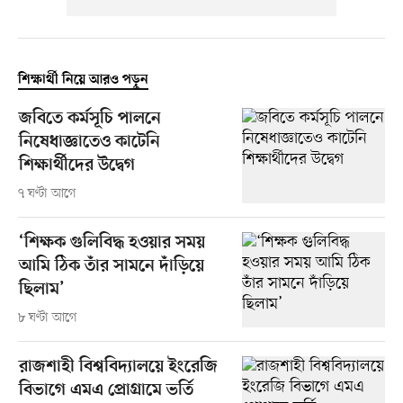
শিক্ষার্থী নিয়ে আরও পড়ুন
জবিতে কর্মসূচি পালনে
নিষেধাজ্ঞাতেও কাটেনি
শিক্ষার্থীদের উদ্বেগ
৭ ঘণ্টা আগে
‘শিক্ষক গুলিবিদ্ধ হওয়ার সময়
আমি ঠিক তাঁর সামনে দাঁড়িয়ে
ছিলাম’
৮ ঘণ্টা আগে
রাজশাহী বিশ্ববিদ্যালয়ে ইংরেজি
বিভাগে এমএ প্রোগ্রামে ভর্তি