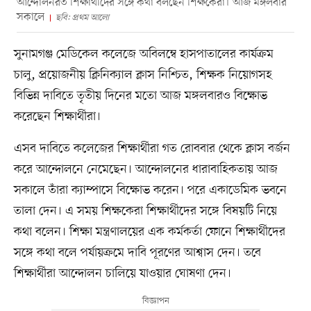
আন্দোলনরত শিক্ষার্থীদের সঙ্গে কথা বলছেন শিক্ষকেরা। আজ মঙ্গলবার
সকালে
ছবি: প্রথম আলো
সুনামগঞ্জ মেডিকেল কলেজে অবিলম্বে হাসপাতালের কার্যক্রম
চালু, প্রয়োজনীয় ক্লিনিক্যাল ক্লাস নিশ্চিত, শিক্ষক নিয়োগসহ
বিভিন্ন দাবিতে তৃতীয় দিনের মতো আজ মঙ্গলবারও বিক্ষোভ
করেছেন শিক্ষার্থীরা।
এসব দাবিতে কলেজের শিক্ষার্থীরা গত রোববার থেকে ক্লাস বর্জন
করে আন্দোলনে নেমেছেন। আন্দোলনের ধারাবাহিকতায় আজ
সকালে তাঁরা ক্যাম্পাসে বিক্ষোভ করেন। পরে একাডেমিক ভবনে
তালা দেন। এ সময় শিক্ষকেরা শিক্ষার্থীদের সঙ্গে বিষয়টি নিয়ে
কথা বলেন। শিক্ষা মন্ত্রণালয়ের এক কর্মকর্তা ফোনে শিক্ষার্থীদের
সঙ্গে কথা বলে পর্যায়ক্রমে দাবি পূরণের আশ্বাস দেন। তবে
শিক্ষার্থীরা আন্দোলন চালিয়ে যাওয়ার ঘোষণা দেন।