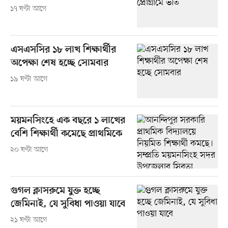
১৭ ঘণ্টা আগে
এসএসসির ১৮ লাখ শিক্ষার্থীর
অপেক্ষা শেষ হচ্ছে সোমবার
১৯ ঘণ্টা আগে
ময়মনসিংহে এক বছরে ১ লাখের
বেশি শিক্ষার্থী কমেছে প্রাথমিকে
২০ ঘণ্টা আগে
গুগল ক্লাসরুমে যুক্ত হচ্ছে
জেমিনাই, যে সুবিধা পাওয়া যাবে
২১ ঘণ্টা আগে