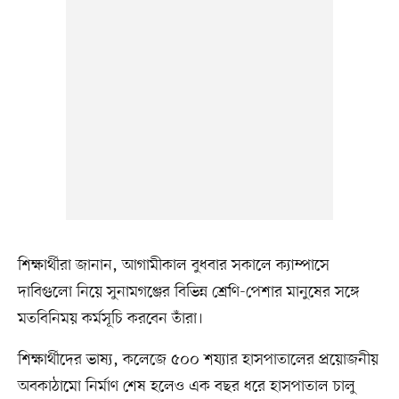
শিক্ষার্থীরা জানান, আগামীকাল বুধবার সকালে ক্যাম্পাসে
দাবিগুলো নিয়ে সুনামগঞ্জের বিভিন্ন শ্রেণি-পেশার মানুষের সঙ্গে
মতবিনিময় কর্মসূচি করবেন তাঁরা।
শিক্ষার্থীদের ভাষ্য, কলেজে ৫০০ শয্যার হাসপাতালের প্রয়োজনীয়
অবকাঠামো নির্মাণ শেষ হলেও এক বছর ধরে হাসপাতাল চালু