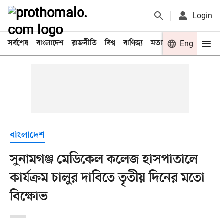
Login
সর্বশেষ
বাংলাদেশ
রাজনীতি
বিশ্ব
বাণিজ্য
মতামত
খেলা
Eng
বিনো
বাংলাদেশ
সুনামগঞ্জ মেডিকেল কলেজ হাসপাতালে
কার্যক্রম চালুর দাবিতে তৃতীয় দিনের মতো
বিক্ষোভ