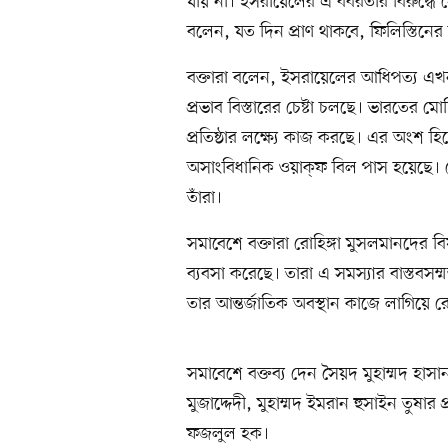
যায় না। ইসরায়েলের এ বর্বরতার বিরুদ্ধে স
বলেন, যত দিন প্রাণ থাকবে, ফিলিস্তিনের
বক্তারা বলেন, ইসরায়েলের আধিপত্য এখন আ
প্রভাব বিস্তারের চেষ্টা চলছে। ভারতের 
প্রতিষ্ঠার লক্ষ্যে কাজ করছে। এর অংশ 
অসাংবিধানিক ওয়াক্‌ফ বিল পাস হয়েছে।
তাঁরা।
সমাবেশে বক্তারা রোহিঙ্গা মুসলমানদের ব
ব্যবসা করেছে। তারা এ সমস্যার বাস্তবস
তার আন্তর্জাতিক অবস্থান কাজে লাগিয়ে র
সমাবেশে বক্তব্য দেন সৈয়দ মুহাম্মদ হ
মুজাদ্দেদী, মুহাম্মদ ইমরান হুসাইন তুষ
ফজলুল হক।