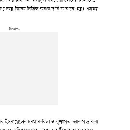
 ওপর নির্যাতন-নিপীড়ন বন্ধ, রোহিঙ্গাদের নিজ দেশে
্য ক্রয়-বিক্রয় নিষিদ্ধ করার দাবি জানানো হয়। এসময়
পর ইসরায়েলের চরম বর্বরতা ও নৃশংসতা আর সহ্য করা