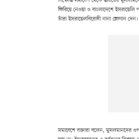
বিক্ষোভ সমাবেশ থেকে ভারতের মুসলিমদের
ফিরিয়ে নেওয়া ও বাংলাদেশে ইসরায়েলি পণ
তাঁরা ইসরায়েলবিরোধী নানা ম্লোগান দেন।
সমাবেশে বক্তারা বলেন, মুসলমানদের ও