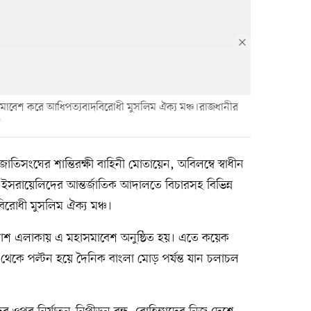
াসমাবেশ করে আধিপত্যবাদবিরোধী মুসলিম ঐক্য মঞ্চ।রাজধানীর
, জাতিসংঘের শান্তিরক্ষী বাহিনী মোতায়েন, অবিলম্বে স্বাধীন
জড়িত ইসরায়েলিদের আন্তর্জাতিক আদালতে বিচারসহ বিভিন্ন
রোধী মুসলিম ঐক্য মঞ্চ।
পাশ এলাকায় এ মহাসমাবেশ অনুষ্ঠিত হয়। এতে কয়েক
 থেকে পল্টন হয়ে দৈনিক বাংলা মোড় পর্যন্ত যান চলাচল