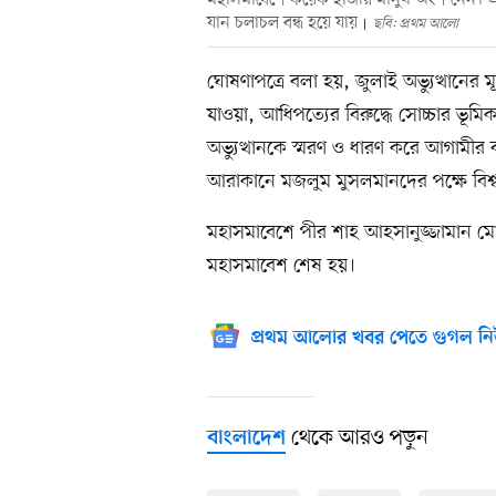
মহাসমাবেশে কয়েক হাজার মানুষ অংশ নেন। এতে 
যান চলাচল বন্ধ হয়ে যায়
ছবি: প্রথম আলো
ঘোষণাপত্রে বলা হয়, জুলাই অভ্যুত্থানের 
যাওয়া, আধিপত্যের বিরুদ্ধে সোচ্চার ভূমি
অভ্যুত্থানকে স্মরণ ও ধারণ করে আগামীর 
আরাকানে মজলুম মুসলমানদের পক্ষে বিশ
মহাসমাবেশে পীর শাহ আহসানুজ্জামান ম
মহাসমাবেশ শেষ হয়।
প্রথম আলোর খবর পেতে গুগল নি
থেকে আরও পড়ুন
বাংলাদেশ