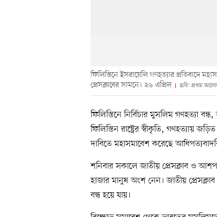
ফিলিস্তিনে ইসরায়েলি গণহত্যার প্রতিবাদে মহ
প্রেসক্লাবের সামনে। ২৬ এপ্রিল
ছবি: প্রথম আলো
ফিলিস্তিনে নির্বিচার মুসলিম গণহত্যা বন্ধ
ফিলিস্তিন রাষ্ট্রের স্বীকৃতি, গণহত্যায় 
দাবিতে মহাসমাবেশ করেছে আধিপত্যবাদবি
শনিবার সকালে জাতীয় প্রেসক্লাব ও আশ
হাজার মানুষ অংশ নেন। জাতীয় প্রেসক্লাব
বন্ধ হয়ে যায়।