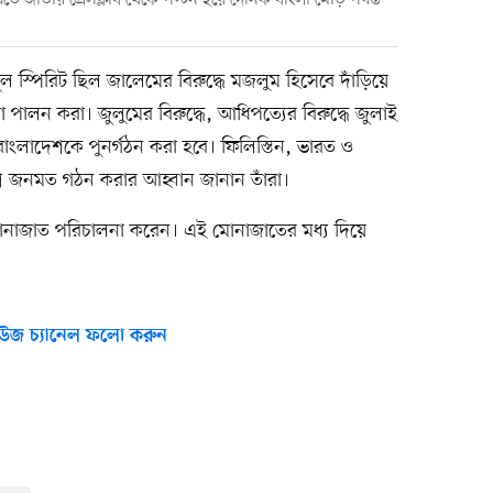
জাতীয় প্রেসক্লাব থেকে পল্টন হয়ে দৈনিক বাংলা মোড় পর্যন্ত
মূল স্পিরিট ছিল জালেমের বিরুদ্ধে মজলুম হিসেবে দাঁড়িয়ে
কা পালন করা। জুলুমের বিরুদ্ধে, আধিপত্যের বিরুদ্ধে জুলাই
বাংলাদেশকে পুনর্গঠন করা হবে। ফিলিস্তিন, ভারত ও
্ব জনমত গঠন করার আহ্বান জানান তাঁরা।
োনাজাত পরিচালনা করেন। এই মোনাজাতের মধ্য দিয়ে
উজ চ্যানেল ফলো করুন