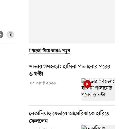
গণহত্যা নিয়ে আরও পড়ুন
সাভার গণহত্যা: হাসিনা পালানোর পরের
৬ ঘণ্টা
০৫ আগস্ট ২০২৬
নেতানিয়াহু যেভাবে আমেরিকাকে হারিয়ে
ফেললেন