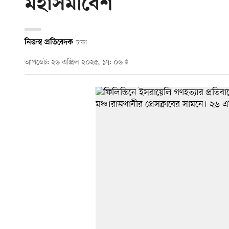
মহাসমাবেশ
নিজস্ব প্রতিবেদক
ঢাকা
আপডেট: ২৬ এপ্রিল ২০২৫, ১৭: ০৬