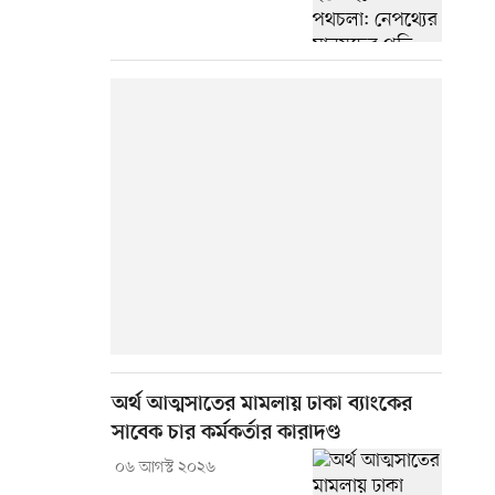
অর্থ আত্মসাতের মামলায় ঢাকা ব্যাংকের
সাবেক চার কর্মকর্তার কারাদণ্ড
০৬ আগস্ট ২০২৬