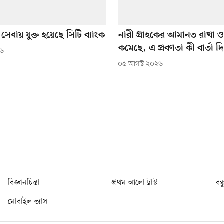
 সেবায় যুক্ত হয়েছে সিটি ব্যাংক
নারী গ্রাহকের আমানত রাখা 
কমেছে, এ প্রবণতা কী বার্তা দি
২৬
০৫ আগস্ট ২০২৬
বিজ্ঞানচিন্তা
প্রথম আলো ট্রাস্ট
বন্
মোবাইল ভ্যাস