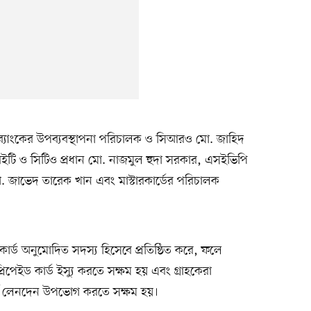
ব্যাংকের উপব্যবস্থাপনা পরিচালক ও সিআরও মো. জাহিদ
টি ও সিটিও প্রধান মো. নাজমুল হুদা সরকার, এসইভিপি
ন মো. জাভেদ তারেক খান এবং মাস্টারকার্ডের পরিচালক
ারকার্ড অনুমোদিত সদস্য হিসেবে প্রতিষ্ঠিত করে, ফলে
প্রিপেইড কার্ড ইস্যু করতে সক্ষম হয় এবং গ্রাহকেরা
্স লেনদেন উপভোগ করতে সক্ষম হয়।