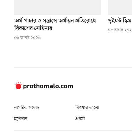
অর্থ পাচার ও সন্ত্রাসে অর্থায়ন প্রতিরোধে
সুইফট স্কিম
বিকাশের সেমিনার
০৫ আগস্ট ২০
০৫ আগস্ট ২০২৬
নাগরিক সংবাদ
কিশোর আলো
ইপেপার
প্রথমা