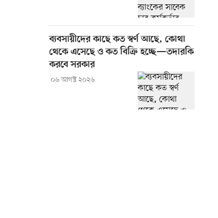
ব্যবসায়ীদের কাছে কত স্বর্ণ আছে, কোথা
থেকে এসেছে ও কত বিক্রি হচ্ছে—তদারকি
করবে সরকার
০৬ আগস্ট ২০২৬