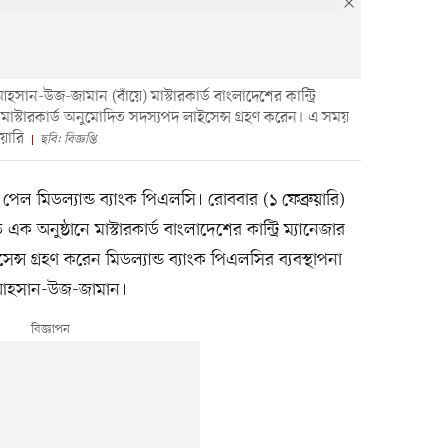
আহসান-উজ-জামান (বাঁয়ে) মাস্টারকার্ড বাংলাদেশের কান্ট্রি
 মাস্টারকার্ড অনুমোদিত সদস্যপদ লাইসেন্স গ্রহণ করেন। এ সময়
ুয়ারি
ছবি: বিজ্ঞপ্তি
পেল মিডল্যান্ড ব্যাংক পিএলসি। রোববার (১ ফেব্রুয়ারি)
 এক অনুষ্ঠানে মাস্টারকার্ড বাংলাদেশের কান্ট্রি ম্যানেজার
্স গ্রহণ করেন মিডল্যান্ড ব্যাংক পিএলসির ব্যবস্থাপনা
মো. আহসান-উজ-জামান।