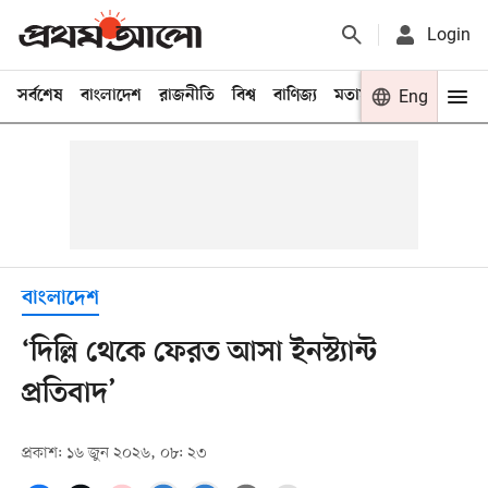
Login
সর্বশেষ
বাংলাদেশ
রাজনীতি
বিশ্ব
বাণিজ্য
মতামত
খেলা
Eng
বিনো
বাংলাদেশ
‘দিল্লি থেকে ফেরত আসা ইনস্ট্যান্ট
প্রতিবাদ’
প্রকাশ: ১৬ জুন ২০২৬, ০৮: ২৩