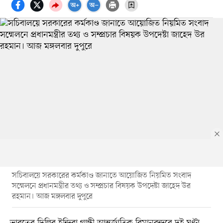
সচিবালয়ে সরকারের কর্মকাণ্ড জানাতে আয়োজিত নিয়মিত সংবাদ
সম্মেলনে প্রধানমন্ত্রীর তথ্য ও সম্প্রচার বিষয়ক উপদেষ্টা জাহেদ উর
রহমান। আজ মঙ্গলবার দুপুরে
ভারতের দিল্লির ইন্দিরা গান্ধী আন্তর্জাতিক বিমানবন্দরে দুই ঘণ্টা