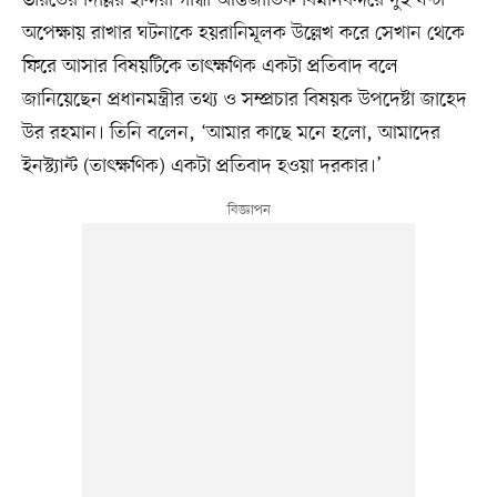
অপেক্ষায় রাখার ঘটনাকে হয়রানিমূলক উল্লেখ করে সেখান থেকে
ফিরে আসার বিষয়টিকে তাৎক্ষণিক একটা প্রতিবাদ বলে
জানিয়েছেন প্রধানমন্ত্রীর তথ্য ও সম্প্রচার বিষয়ক উপদেষ্টা জাহেদ
উর রহমান। তিনি বলেন, ‘আমার কাছে মনে হলো, আমাদের
ইনস্ট্যান্ট (তাৎক্ষণিক) একটা প্রতিবাদ হওয়া দরকার।’