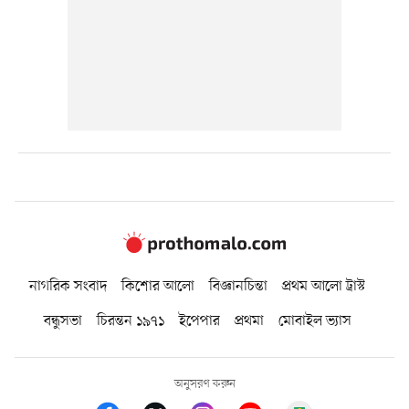
নাগরিক সংবাদ
কিশোর আলো
বিজ্ঞানচিন্তা
প্রথম আলো ট্রাস্ট
বন্ধুসভা
চিরন্তন ১৯৭১
ইপেপার
প্রথমা
মোবাইল ভ্যাস
অনুসরণ করুন