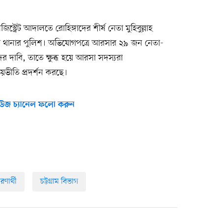
স্ট্রেট আদালতে রোহিঙ্গাদের শীর্ষ নেতা মুহিবুল্লাহ
া থানার পুলিশ। অভিযোগপত্রে আরসার ২৯ জন নেতা-
ের দাবি, তাতে ক্ষুব্ধ হয়ে আরসা সদস্যরা
য়ভীতি প্রদর্শন করছে।
উজ চ্যানেল ফলো করুন
রণার্থী
চট্টগ্রাম বিভাগ