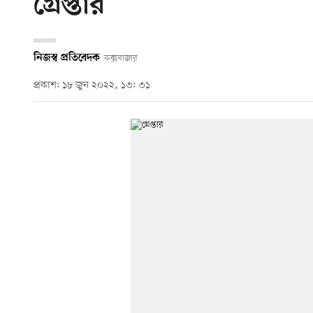
গ্রেপ্তার
নিজস্ব প্রতিবেদক
কক্সবাজার
প্রকাশ: ১৮ জুন ২০২২, ১৩: ৩১