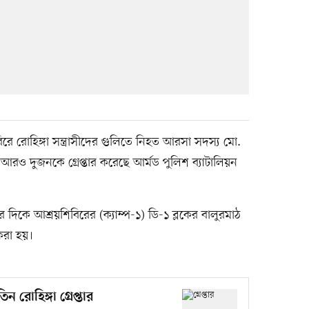
রে রোহিঙ্গা সন্ত্রাসীদের গুলিতে নিহত আরসা সদস্য মো.
আরও দুজনকে গ্রেপ্তার করেছে আর্মড পুলিশ ব্যাটালিয়ন
 দিকে আশ্রয়শিবিরের (ক্যাম্প-১) ডি-১ ব্লকের বালুরমাঠ
করা হয়।
 রোহিঙ্গা গ্রেপ্তার