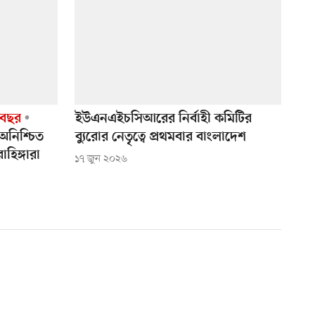
 বছর
ইউএনএইচসিআরের নির্বাহী কমিটির
অনিশ্চিত
ব্যুরোর নেতৃত্বে প্রথমবার বাংলাদেশ
োহিঙ্গারা
১৭ জুন ২০২৬