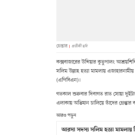
গ্রেপ্তার
প্রতীকী ছবি
কক্সবাজারের উখিয়ার কুতুপালং আশ্রয়শিবি
সলিম উল্লাহ হত্যা মামলায় এজাহারনামীয় 
(এপিবিএন)।
গতকাল শুক্রবার দিবাগত রাত সোয়া দুইটার
এলাকায় অভিযান চালিয়ে তাঁদের গ্রেপ্তার 
আরও পড়ুন
আরসা সদস্য সলিম হত্যা মামলায় তিন