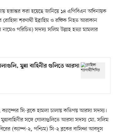
য় হস্তান্তর করা হয়েছে জানিয়ে ১৪ এপিবিএন অধিনায়ক
র রোহিঙ্গা শরণার্থী ইব্রাহিম ও রফিক নিহত আরাকান
নামেও পরিচিত) সদস্য সলিম উল্লাহ হত্যা মামলার
ে গোলাগুলি, মুন্না বাহিনীর গুলিতে আরসা
 ক্যাম্পের সি-ব্লকে হামলা চালায় কতিপয় আরসা সদস্য।
ুপ মুন্নাবাহিনীর সঙ্গে গোলাগুলিতে আরসা সদস্য মো. সলিম
িরের (ক্যাম্প-২, পশ্চিম) সি-২ ব্লকের বাসিন্দা আবদুস