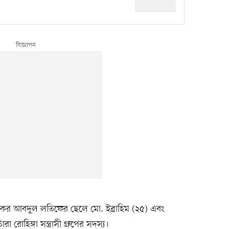
ডি-ব্লকের আবদুল লতিফের ছেলে মো. ইব্রাহিম (২৫) এবং
রোহিঙ্গা সন্ত্রাসী গ্রুপের সদস্য।