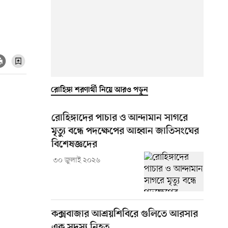
রোহিঙ্গা শরণার্থী নিয়ে আরও পড়ুন
রোহিঙ্গাদের পাচার ও আন্দামান সাগরে
মৃত্যু বন্ধে পদক্ষেপের আহ্বান জাতিসংঘের
বিশেষজ্ঞদের
৩০ জুলাই ২০২৬
কক্সবাজার আশ্রয়শিবিরে গুলিতে আরসার
এক সদস্য নিহত