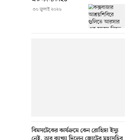
৩০ জুলাই ২০২৬
বিমসটেকের কার্যক্রমে কেন রোহিঙ্গা ইস্যু
নেই, তার ব্যাখ্যা দিলেন জোটের মহাসচিব