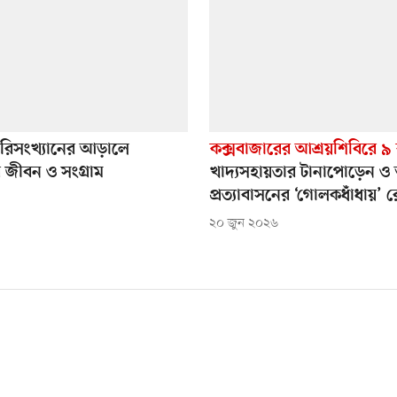
রিসংখ্যানের আড়ালে
কক্সবাজারের আশ্রয়শিবিরে ৯
র জীবন ও সংগ্রাম
খাদ্যসহায়তার টানাপোড়েন ও 
প্রত্যাবাসনের ‘গোলকধাঁধায়’ র
২০ জুন ২০২৬