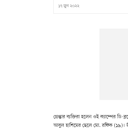
১৭ জুন ২০২২
গ্রেপ্তার ব্যক্তিরা হলেন ওই ক্যাম্পের 
আবুল হাশিমের ছেলে মো. রফিক (১৯)। তাঁরা 