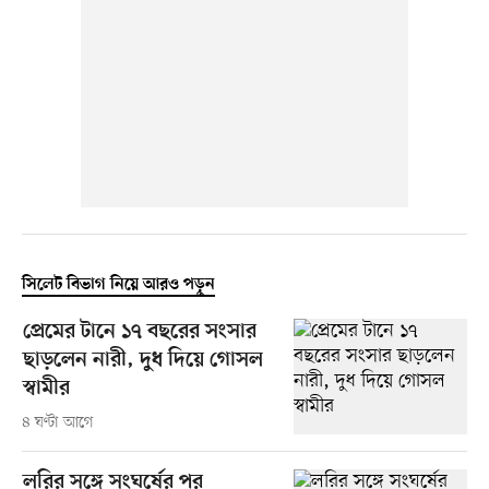
সিলেট বিভাগ নিয়ে আরও পড়ুন
প্রেমের টানে ১৭ বছরের সংসার
ছাড়লেন নারী, দুধ দিয়ে গোসল
স্বামীর
৪ ঘণ্টা আগে
লরির সঙ্গে সংঘর্ষের পর