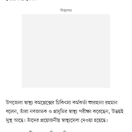
উপজেলা স্বাস্থ্য কমপ্লেক্সের চিকিৎসা কর্মকর্তা ফারহানা রহমান
বলেন, তাঁরা নবজাতক ও প্রসূতির স্বাস্থ্য পরীক্ষা করেছেন, উভয়ই
সুস্থ আছে। তাঁদের প্রয়োজনীয় স্বাস্থ্যসেবা দেওয়া হয়েছে।