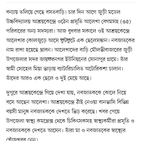
বন্যায় তলিয়ে গেছে বসতবাড়ি। চার দিন আগে জুড়ী মডেল
উচ্চবিদ্যালয় আশ্রয়কেন্দ্রে ওঠেন প্রসূতি আলেখা বেগমসহ (৩৫)
পরিবারের অন্য সদস্যরা। আজ বুধবার সকালে ওই আশ্রয়কেন্দ্রে
আলেখার কোলজুড়ে আসে ফুটফুটে এক ছেলেসন্তান। নবজাতকের
নাম রাখা হয়েছে প্লাবন। আলেখাদের বাড়ি মৌলভীবাজারের জুড়ী
উপজেলার সদর জায়ফরনগর ইউনিয়নের সোনাপুর গ্রামে। তাঁর
স্বামী সোহেল মিয়া ভাড়ায় ব্যাটারিচালিত অটোরিকশা চালান।
তাঁদের আরও এক ছেলে ও দুই মেয়ে আছে।
দুপুরে আশ্রয়কেন্দ্রে গিয়ে দেখা যায়, নবজাতককে কোলে নিয়ে
বসে আছেন আলেখা। আশ্রয়কেন্দ্রে ঠাঁই নেওয়া বানভাসি বিভিন্ন
বয়সী মানুষ নবজাতককে দেখতে ভিড় করেছে। খবর পেয়ে
উপজেলা স্বাস্থ্য কমপ্লেক্স থেকে চিকিৎসকসহ স্বাস্থ্যকর্মীরা প্রসূতি ও
নবজাতককে দেখতে আসেন। তাঁরা মা ও নবজাতকের স্বাস্থ্যের
খোঁজখবর নেন।