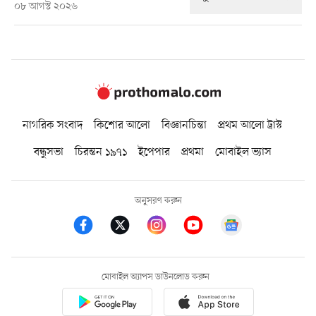
০৮ আগস্ট ২০২৬
নাগরিক সংবাদ
কিশোর আলো
বিজ্ঞানচিন্তা
প্রথম আলো ট্রাস্ট
বন্ধুসভা
চিরন্তন ১৯৭১
ইপেপার
প্রথমা
মোবাইল ভ্যাস
অনুসরণ করুন
মোবাইল অ্যাপস ডাউনলোড করুন