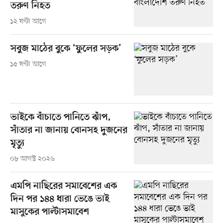
তরুণ নিহত
১২ ঘণ্টা আগে
সবুজ মাঠের বুকে ‘ফুলের সড়ক’
১৫ ঘণ্টা আগে
ভাইকে বাঁচাতে পানিতে ঝাঁপ,
সাঁতার না জানায় বোনসহ দুজনের
মৃত্যু
০৮ আগস্ট ২০২৬
এমপি নাছিরের সমাবেশের এক
দিন পর ১৪৪ ধারা ভেঙে ভাই
মাসুকের পাল্টাসমাবেশ