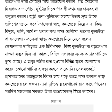
আলেখার স্বামী সোহেল মিয়া অভিযোগ করেন, গত সোমবার
দিবাগত রাত পৌনে দুইটার দিকে তাঁর স্ত্রী প্রথমবার প্রসবব্যথা
অনুভব করেন। জুড়ী থানা-পুলিশের সহযোগিতায় দ্রুত তাঁকে
পুলিশের ভ্যানে করে উপজেলা স্বাস্থ্য কমপ্লেক্সে নিয়ে যান। কিন্তু
বিদ্যুৎ, পানি, নার্স না থাকার কথা বলে রোগীকে পাশের কুলাউড়া
বা বড়লেখা উপজেলা স্বাস্থ্য কমপ্লেক্সে নিয়ে যেতে বলেন
সেখানকার দায়িত্বরত এক চিকিৎসক। কিন্তু কুলাউড়া বা বড়লেখায়
যাওয়া সম্ভব ছিল না। কারণ, বিভিন্ন এলাকার সড়ক বন্যার পানিতে
ডুবে গেছে। এ ছাড়া গভীর রাত হওয়ায় বিভিন্ন স্থানে যোগাযোগ
করেও কোনো গাড়ির ব্যবস্থা করতে পারেননি। তেলসংকটে
হাসপাতালের অ্যাম্বুলেন্স বিকল হয়ে পড়ে আছে বলে জানান স্বাস্থ্য
কমপ্লেক্সের লোকজন। নানা দুশ্চিন্তায় সেখানেই রাত কাটে তাঁদের।
পরদিন মঙ্গলবার সকালে তাঁরা আশ্রয়কেন্দ্রে ফিরে আসেন।