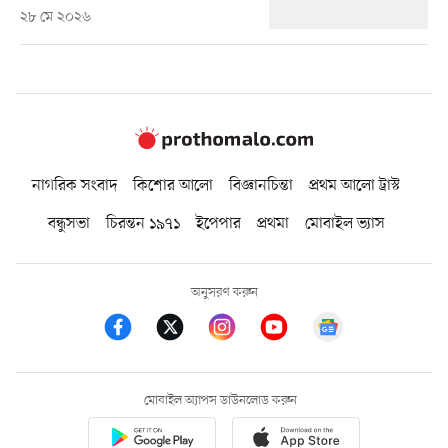
২৮ মে ২০২৬
নাগরিক সংবাদ
কিশোর আলো
বিজ্ঞানচিন্তা
প্রথম আলো ট্রাস্ট
বন্ধুসভা
চিরন্তন ১৯৭১
ইপেপার
প্রথমা
মোবাইল ভ্যাস
অনুসরণ করুন
মোবাইল অ্যাপস ডাউনলোড করুন