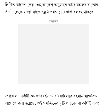
লিখিত আদেশ দেয়। ওই আদেশ অনুসারে আজ মঙ্গলবার ভোর
পাঁচটা থেকে সন্ধ্যা সাড়ে ছয়টা পর্যন্ত ১৪৪ ধারা বলবৎ থাকবে।
উপজেলা নির্বাহী কর্মকর্তা (ইউএনও) হাফিজুর রহমান স্বাক্ষরিত
আদেশে বলা হয়েছে, ওই মসজিদের দুটি পরিচালনা কমিটি এবং