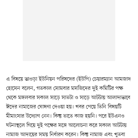
এ বিষয়ে ভাওড়া ইউনিয়ন পরিষদের (ইউপি) চেয়ারম্যান আমজাদ
হোসেন বলেন, গতকাল সোমবার মসজিদের দুই কমিটির পক্ষ
থেকে মঙ্গলবার সকাল সাড়ে সাতটা ও সাড়ে আটটায় আলাদাভাবে
ঈদের নামাজের ঘোষণা দেওয়া হয়। খবর পেয়ে তিনি বিষয়টি
মীমাংসার উদ্যোগ নেন। কিন্তু তাতে কাজ হয়নি। পরে ইউএনও
ঘটনাস্থলে গিয়ে দুই পক্ষের সঙ্গে আলোচনা করে সকাল আটটায়
নামাজ আদায়ের সময় নির্ধারণ করেন। কিন্তু নামাজ এবং খুতবা