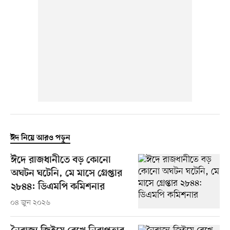
ঈদ নিয়ে আরও পড়ুন
ঈদে রাজধানীতে বড় কোনো
অঘটন ঘটেনি, মে মাসে গ্রেপ্তার
২৮৪৪: ডিএমপি কমিশনার
০৪ জুন ২০২৬