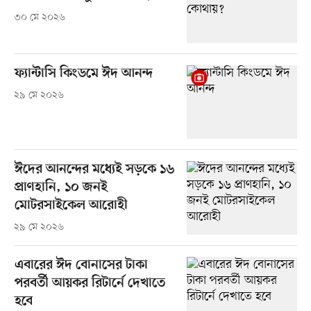
৩০ মে ২০২৬
ফ্যান্টাসি কিংডমে ঈদ আনন্দ
২৯ মে ২০২৬
ঈদের আনন্দের মধ্যেই সড়কে ১৬
প্রাণহানি, ১০ জনই
মোটরসাইকেল আরোহী
২৯ মে ২০২৬
এবারের ঈদ বোনাসের টাকা
পরবর্তী আয়কর রিটার্নে দেখাতে
হবে