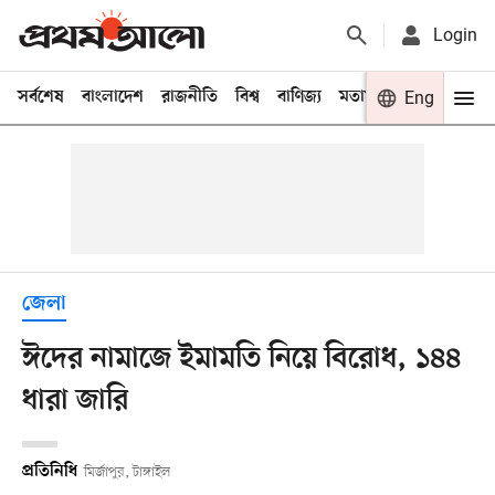
Login
সর্বশেষ
বাংলাদেশ
রাজনীতি
বিশ্ব
বাণিজ্য
মতামত
খেলা
Eng
বিনো
জেলা
ঈদের নামাজে ইমামতি নিয়ে বিরোধ, ১৪৪
ধারা জারি
প্রতিনিধি
মির্জাপুর, টাঙ্গাইল