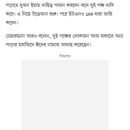
পড়াতে দুজন ইমাম দায়িত্ব পালন করবেন বলে দুই পক্ষ দাবি
করে। এ নিয়ে উত্তেজনা শুরু। পরে ইউএনও ১৪৪ ধারা জারি
করেন।
চেয়ারম্যান আরও বলেন, দুই পক্ষের লোকজন আজ সকালে অন্য
পাড়ার মসজিদে ঈদের নামাজ আদায় করেছেন।