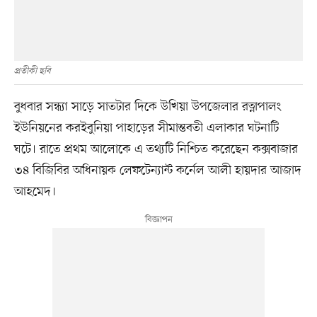
প্রতীকী ছবি
বুধবার সন্ধ্যা সাড়ে সাতটার দিকে উখিয়া উপজেলার রত্নাপালং
ইউনিয়নের করইবুনিয়া পাহাড়ের সীমান্তবতী এলাকার ঘটনাটি
ঘটে। রাতে প্রথম আলোকে এ তথ্যটি নিশ্চিত করেছেন কক্সবাজার
৩৪ বিজিবির অধিনায়ক লেফটেন্যান্ট কর্নেল আলী হায়দার আজাদ
আহমেদ।