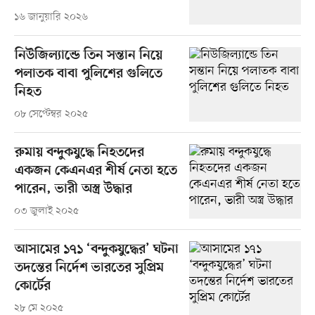
১৬ জানুয়ারি ২০২৬
নিউজিল্যান্ডে তিন সন্তান নিয়ে
পলাতক বাবা পুলিশের গুলিতে
নিহত
০৮ সেপ্টেম্বর ২০২৫
রুমায় বন্দুকযুদ্ধে নিহতদের
একজন কেএনএর শীর্ষ নেতা হতে
পারেন, ভারী অস্ত্র উদ্ধার
০৩ জুলাই ২০২৫
আসামের ১৭১ ‘বন্দুকযুদ্ধের’ ঘটনা
তদন্তের নির্দেশ ভারতের সুপ্রিম
কোর্টের
২৮ মে ২০২৫