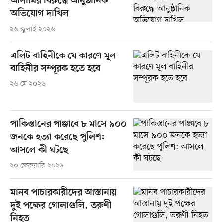
আসামির বিরুদ্ধে আনুষ্ঠানিক
অভিযোগ দাখিল
২৬ জুলাই ২০২৬
এলিট বাহিনীকে যে কারণে মূল
বাহিনীর সম্পূরক হতে হবে
২৬ মে ২০২৬
পাকিস্তানের পাঞ্জাবে ৮ মাসে ৯০০
জনকে হত্যা করেছে পুলিশ:
আসলে কী ঘটছে
২০ ফেব্রুয়ারি ২০২৬
মানব পাচারকারীদের আস্তানায়
দুই পক্ষের গোলাগুলি, তরুণী
নিহত