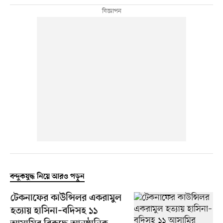
বন্দুকযুদ্ধ নিয়ে আরও পড়ুন
টেকনাফের কাউন্সিলর একরামুল
হত্যায় হাসিনা–বদিসহ ১১