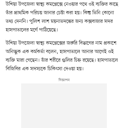
উখিয়া উপজেলা স্বাস্থ্য কমপ্লেক্সে নেওয়ার পথে ওই ব্যক্তির কাছে
তাঁর প্রাথমিক পরিচয় জানার চেষ্টা করা হয়। কিন্তু তিনি কোনো
তথ্য দেননি। পুলিশ লাশ ময়নাতদন্তের জন্য কক্সবাজার সদর
হাসপাতালের মর্গে পাঠিয়েছে।
উখিয়া উপজেলা স্বাস্থ্য কমপ্লেক্সের জরুরি বিভাগের নাম প্রকাশে
অনিচ্ছুক এক কর্মকর্তা বলেন, হাসপাতালে আনার আগেই ওই
ব্যক্তি মারা গেছেন। তাঁর শরীরে গুলির চিহ্ন রয়েছে। হাসপাতালে
বিজিবির এক সদস্যকে চিকিৎসা দেওয়া হয়।