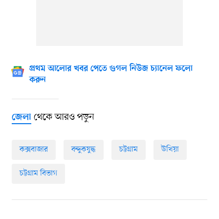
প্রথম আলোর খবর পেতে গুগল নিউজ চ্যানেল ফলো
করুন
থেকে আরও পড়ুন
জেলা
কক্সবাজার
বন্দুকযুদ্ধ
চট্টগ্রাম
উখিয়া
চট্টগ্রাম বিভাগ