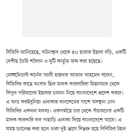
বিজিবি জানিয়েছে, ঘটনাস্থল থেকে ৫০ হাজার ইয়াবা বড়ি, একটি
দেশীয় তৈরি শটগান ও দুটি কার্তুজ জব্দ করা হয়েছে।
লেফটেন্যান্ট কর্নেল আলী হায়দার আজাদ আহমেদ বলেন,
বিজিবির কাছে সংবাদ ছিল মাদক কারবারিরা মিয়ানমার থেকে
বিপুল পরিমাণের ইয়াবার চালান নিয়ে বাংলাদেশে প্রবেশ করবে।
এ জন্য করইবুনিয়া এলাকার ধানখেতের পাশে অবস্থান নেন
বিজিবির একদল সদস্য। একপর্যায়ে চার থেকে পাঁচজনের একটি
মাদক কারবারি দল পাহাড়ি এলাকা দিয়ে বাংলাদেশে আসে। এ
সময় চ্যালেঞ্জ করা হলে তারা দুই ভাগে বিভক্ত হয়ে বিবিজির টহল