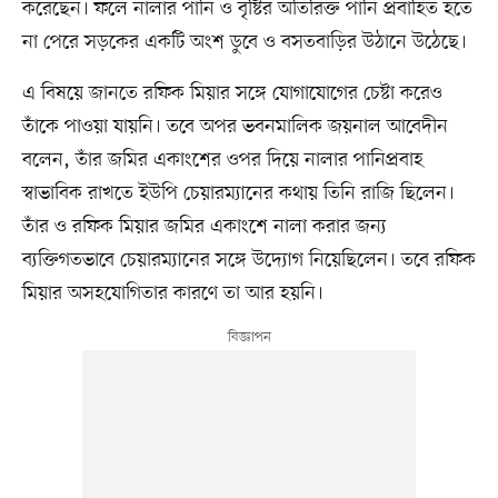
করেছেন। ফলে নালার পানি ও বৃষ্টির অতিরিক্ত পানি প্রবাহিত হতে
না পেরে সড়কের একটি অংশ ডুবে ও বসতবাড়ির উঠানে উঠেছে।
এ বিষয়ে জানতে রফিক মিয়ার সঙ্গে যোগাযোগের চেষ্টা করেও
তাঁকে পাওয়া যায়নি। তবে অপর ভবনমালিক জয়নাল আবেদীন
বলেন, তাঁর জমির একাংশের ওপর দিয়ে নালার পানিপ্রবাহ
স্বাভাবিক রাখতে ইউপি চেয়ারম্যানের কথায় তিনি রাজি ছিলেন।
তাঁর ও রফিক মিয়ার জমির একাংশে নালা করার জন্য
ব্যক্তিগতভাবে চেয়ারম্যানের সঙ্গে উদ্যোগ নিয়েছিলেন। তবে রফিক
মিয়ার অসহযোগিতার কারণে তা আর হয়নি।