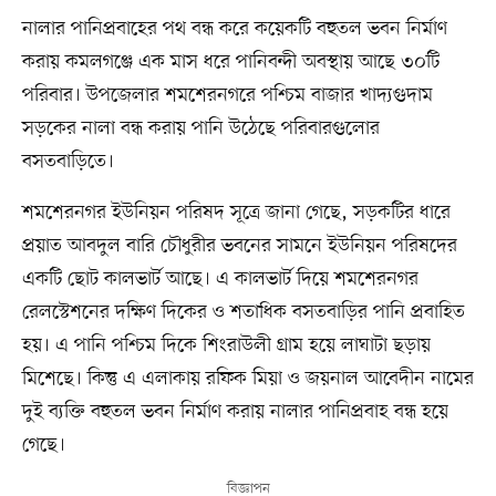
নালার পানিপ্রবাহের পথ বন্ধ করে কয়েকটি বহুতল ভবন নির্মাণ
করায় কমলগঞ্জে এক মাস ধরে পানিবন্দী অবস্থায় আছে ৩০টি
পরিবার। উপজেলার শমশেরনগরে পশ্চিম বাজার খাদ্যগুদাম
সড়কের নালা বন্ধ করায় পানি উঠেছে পরিবারগুলোর
বসতবাড়িতে।
শমশেরনগর ইউনিয়ন পরিষদ সূত্রে জানা গেছে, সড়কটির ধারে
প্রয়াত আবদুল বারি চৌধুরীর ভবনের সামনে ইউনিয়ন পরিষদের
একটি ছোট কালভার্ট আছে। এ কালভার্ট দিয়ে শমশেরনগর
রেলস্টেশনের দক্ষিণ দিকের ও শতাধিক বসতবাড়ির পানি প্রবাহিত
হয়। এ পানি পশ্চিম দিকে শিংরাউলী গ্রাম হয়ে লাঘাটা ছড়ায়
মিশেছে। কিন্তু এ এলাকায় রফিক মিয়া ও জয়নাল আবেদীন নামের
দুই ব্যক্তি বহুতল ভবন নির্মাণ করায় নালার পানিপ্রবাহ বন্ধ হয়ে
গেছে।