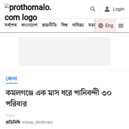
Login
সর্বশেষ
বাংলাদেশ
রাজনীতি
বিশ্ব
বাণিজ্য
মতামত
খেলা
Eng
বিনো
জেলা
কমলগঞ্জে এক মাস ধরে পানিবন্দী ৩০
পরিবার
প্রতিনিধি
কমলগঞ্জ, মৌলভীবাজার