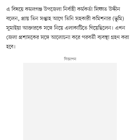
এ বিষয়ে কমলগঞ্জ উপজেলা নির্বাহী কর্মকর্তা সিফাত উদ্দীন
বলেন, প্রায় তিন সপ্তাহ আগে তিনি সহকারী কমিশনার (ভূমি)
সুমাইয়া আক্তারকে সঙ্গে নিয়ে এলাকাটিতে গিয়েছিলেন। এখন
জেলা প্রশাসকের সঙ্গে আলোচনা করে পরবর্তী ব্যবস্থা গ্রহণ করা
হবে।