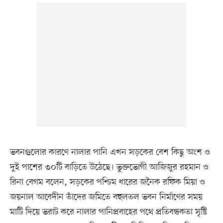
ভবনগুলোর কারণে নালার পানি এখন সড়কের বেশ কিছু অংশ ও
দুই পাশের ৩০টি বাড়িতে উঠেছে। ভুক্তভোগী আজিজুর রহমান ও
রিনা বেগম বলেন, সড়কের পশ্চিম ধারের জনৈক রফিক মিয়া ও
জয়নাল আবেদীন তাঁদের জমিতে বহুলতল ভবন নির্মাণের সময়
মাটি দিয়ে ভরাট করে নালার পানিপ্রবাহের পথে প্রতিবন্ধকতা সৃষ্টি