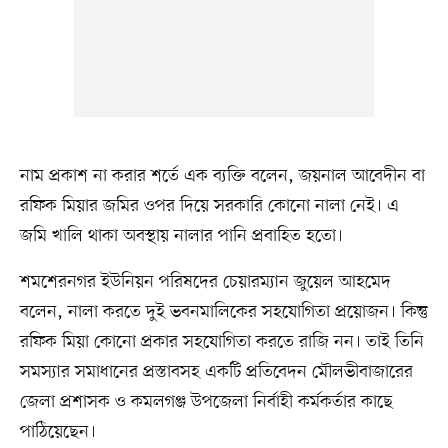
নাম প্রকাশ না করার শর্তে এক ব্যক্তি বলেন, জয়নাল আবেদীন বা
রফিক মিয়ার জমির ওপর দিয়ে সরকারি কোনো নালা নেই। এ
জমি খালি থাকা অবস্থায় নালার পানি প্রবাহিত হতো।
শমশেরনগর ইউনিয়ন পরিষদের চেয়ারম্যান জুয়েল আহমেদ
বলেন, নালা করতে দুই ভবনমালিকের সহযোগিতা প্রয়োজন। কিন্তু
রফিক মিয়া কোনো প্রকার সহযোগিতা করতে রাজি নন। তাই তিনি
সমস্যার সমাধানের প্রস্তাবসহ একটি প্রতিবেদন মৌলভীবাজারের
জেলা প্রশাসক ও কমলগঞ্জ উপজেলা নির্বাহী কর্মকর্তার কাছে
পাঠিয়েছেন।