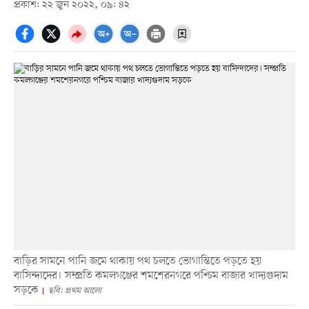
প্রকাশ: ২২ জুন ২০২২, ০৯: ৪২
বাড়ির সামনে পানি জমে থাকায় পথ চলতে ভোগান্তিতে পড়তে হয়
বাসিন্দাদের। সম্প্রতি কমলগঞ্জের শমশেরনগরে পশ্চিম বাজার খাদ্যগুদাম
সড়কে
ছবি: প্রথম আলো