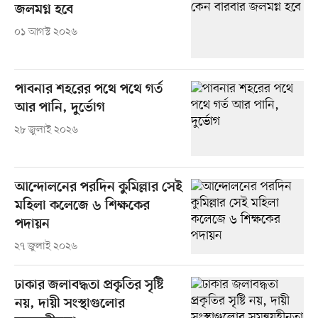
জলমগ্ন হবে
০১ আগস্ট ২০২৬
পাবনার শহরের পথে পথে গর্ত
আর পানি, দুর্ভোগ
২৮ জুলাই ২০২৬
আন্দোলনের পরদিন কুমিল্লার সেই
মহিলা কলেজে ৬ শিক্ষকের
পদায়ন
২৭ জুলাই ২০২৬
ঢাকার জলাবদ্ধতা প্রকৃতির সৃষ্টি
নয়, দায়ী সংস্থাগুলোর