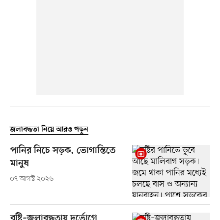
জলাবদ্ধতা নিয়ে আরও পড়ুন
পানির নিচে সড়ক, ভোগান্তিতে
মানুষ
০৭ আগস্ট ২০২৬
বৃষ্টি–জলাবদ্ধতায় দুর্ভোগে