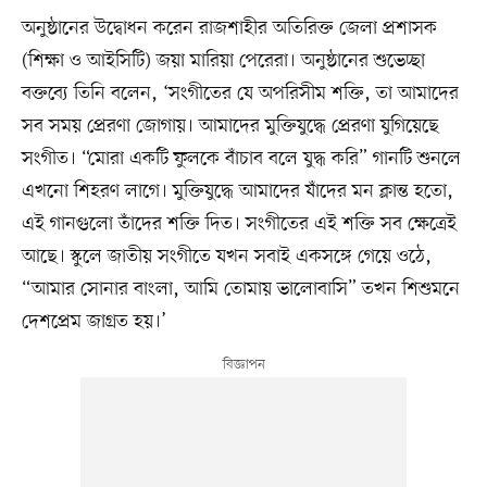
অনুষ্ঠানের উদ্বোধন করেন রাজশাহীর অতিরিক্ত জেলা প্রশাসক
(শিক্ষা ও আইসিটি) জয়া মারিয়া পেরেরা। অনুষ্ঠানের শুভেচ্ছা
বক্তব্যে তিনি বলেন, ‘সংগীতের যে অপরিসীম শক্তি, তা আমাদের
সব সময় প্রেরণা জোগায়। আমাদের মুক্তিযুদ্ধে প্রেরণা যুগিয়েছে
সংগীত। “মোরা একটি ফুলকে বাঁচাব বলে যুদ্ধ করি” গানটি শুনলে
এখনো শিহরণ লাগে। মুক্তিযুদ্ধে আমাদের যাঁদের মন ক্লান্ত হতো,
এই গানগুলো তাঁদের শক্তি দিত। সংগীতের এই শক্তি সব ক্ষেত্রেই
আছে। স্কুলে জাতীয় সংগীতে যখন সবাই একসঙ্গে গেয়ে ওঠে,
“আমার সোনার বাংলা, আমি তোমায় ভালোবাসি” তখন শিশুমনে
দেশপ্রেম জাগ্রত হয়।’