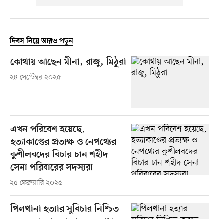
দিবস নিয়ে আরও পড়ুন
কোথায় আছেন মীনা, রাজু, মিঠুরা
২৪ সেপ্টেম্বর ২০২৫
এখন পরিবেশ হয়েছে,
হত্যাকাণ্ডের প্রত্যক্ষ ও নেপথ্যের
কুশীলবদের বিচার চান শহীদ
সেনা পরিবারের সদস্যরা
২৫ ফেব্রুয়ারি ২০২৫
পিলখানা হত্যার সুবিচার নিশ্চিত