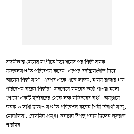
রজনীকান্ত সেনের সংগীতে উদ্বোধনের পর শিল্পী কনক
নজরুলসংগীত পরিবেশন করেন। এরপর রবীন্দ্রসংগীত নিয়ে
আসেন শিল্পী সাথী। এরপর একে একে লালন, হাসন রাজার গান
পরিবেশন করেন শিল্পীরা। সবশেষে সমবেত কণ্ঠে গাওয়া হলো
‘শোনো একটি মুজিবরের থেকে লক্ষ মুজিবরের কণ্ঠ’। অনুষ্ঠানে
কনক ও সাথী ছাড়াও সংগীত পরিবেশন করেন শিল্পী বিবাগী সাজু,
মোনালিসা, জেসমিন প্রমুখ। অনুষ্ঠান উপস্থাপনায় ছিলেন নুসরাত
শারমিন।