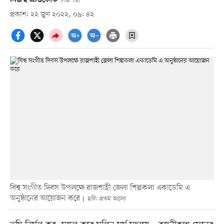
রাজশাহী
প্রকাশ: ২২ জুন ২০২২, ০৯: ৪২
বিশ্ব সংগীত দিবস উপলক্ষে রাজশাহী জেলা শিল্পকলা একাডেমি এ
অনুষ্ঠানের আয়োজন করে
ছবি: প্রথম আলো