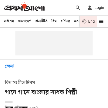
Login
সর্বশেষ
বাংলাদেশ
রাজনীতি
বিশ্ব
বাণিজ্য
মতামত
খেলা
Eng
বিনো
জেলা
বিশ্ব সংগীত দিবস
গানে গানে বাংলার সাধক শিল্পী
নিজস্ব প্রতিবেদক