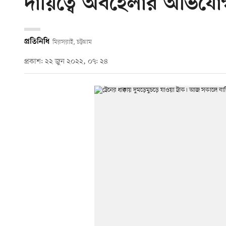
দায়িত্বে অবহেলার অভিযো
প্রতিনিধি
মিরসরাই, চট্টগ্রাম
প্রকাশ: ২২ জুন ২০২২, ০৭: ২৪