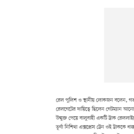
রেল পুলিশ ও স্থানীয় লোকজন বলেন, গত
রেলগেটের দায়িত্বে ছিলেন গেটম্যান আনোয়
উন্মুক্ত পেয়ে বালুবাহী একটি ট্রাক রেলল
তূর্ণা নিশিথা এক্সপ্রেস ট্রেন ওই ট্রাককে