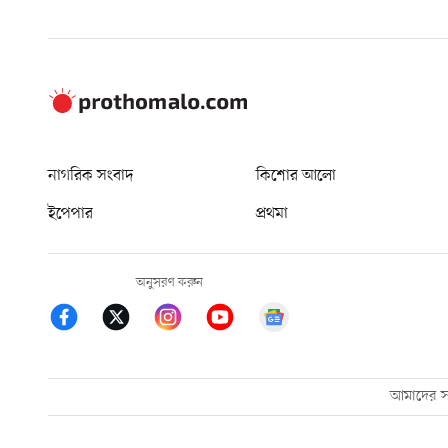
নাগরিক সংবাদ
কিশোর আলো
ইপেপার
প্রথমা
অনুসরণ করুন
আমাদের সম