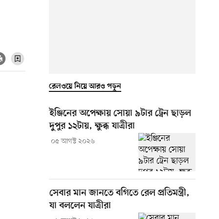
রেলওয়ে নিয়ে আরও পড়ুন
ইঞ্জিনের অপেক্ষায় সোয়া ৯টার ট্রেন ছাড়ল
দুপুর ১২টায়, ক্ষুব্ধ যাত্রীরা
০৫ আগস্ট ২০২৬
সেবার মান জানতে বগিতে রেল প্রতিমন্ত্রী,
যা বললেন যাত্রীরা