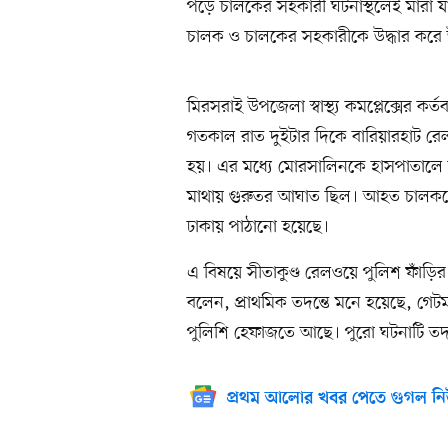
পড়ে চালকের সহকারী ঘটনাস্থলেই মারা 
চালক ও চালকের সহকারীকে উদ্ধার করে উপজে
মিরসরাই উপজেলা স্বাস্থ্য কমপ্লেক্সের 
গতকাল রাত দুইটার দিকে বারিয়ারহাট রেলক
হয়। এর মধ্যে মোরসালিনকে হাসপাতালে ন
মাথায় গুরুতর আঘাত ছিল। আহত চালককে প
ঢাকায় পাঠানো হয়েছে।
এ বিষয়ে সীতাকুণ্ড রেলওয়ে পুলিশ ফাঁড়ির
বলেন, প্রাথমিক তদন্তে মনে হয়েছে, গেটম
পুলিশি হেফাজতে আছে। পুরো ঘটনাটি তদন
প্রথম আলোর খবর পেতে গুগল নি