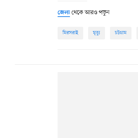
থেকে আরও পড়ুন
জেলা
মিরসরাই
মৃত্যু
চট্টগ্রাম