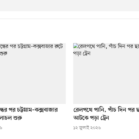
্ধের পর চট্টগ্রাম–কক্সবাজার
রেলপথে পানি, পাঁচ দিন পর 
চলাচল শুরু
আটকে পড়া ট্রেন
২৬
১২ জুলাই ২০২৬