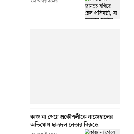
০২ আগস্ট ২০২৬
কাজ না পেয়ে প্রকৌশলীকে নাজেহালের
অভিযোগ ছাত্রদল নেতার বিরুদ্ধে