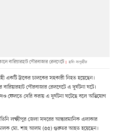
 সকালে বারিয়ারহাট পৌরবাজার রেলগেটে
ছবি: সংগৃহীত
ালুবাহী একটি ট্রাকের চালকের সহকারী নিহত হয়েছেন।
বারিয়ারহাট পৌরবাজার রেলগেটে এ দুর্ঘটনা ঘটে।
ন্ধক দণ্ড ফেলতে দেরি করায় এ দুর্ঘটনা ঘটেছে বলে অভিযোগ
 তিনি লক্ষ্মীপুর জেলা সদরের আন্ধারমানিক এলাকার
রাকচালক মো. শাহ আলম (৫৫) গুরুতর আহত হয়েছেন।