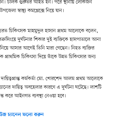
যান। চালক গুরুতর আহত হন। পরে স্থানীয় লোকজন
লা স্বাস্থ্য কমপ্লেক্সে নিয়ে যান।
কর্তব্যরত চিকিৎসক মাহমুদুল হাসান প্রথম আলোকে বলেন,
্রসিংয়ে দুর্ঘটনার শিকার দুই ব্যক্তিকে হাসপাতালে আনা
িয়ে আসার আগেই তিনি মারা গেছেন। নিহত ব্যক্তির
্রাথমিক চিকিৎসা দিয়ে তাঁকে উন্নত চিকিৎসার জন্য
 দায়িত্বপ্রাপ্ত কর্মকর্তা মো. খোরশেদ আলম প্রথম আলোকে
্যানের দায়িত্ব অবহেলার কারণে এ দুর্ঘটনা ঘটেছে। লাশটি
্ত করে আইনগত ব্যবস্থা নেওয়া হবে।
উজ চ্যানেল ফলো করুন