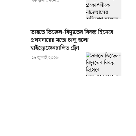
২৬ জুলাই ২০২৬
ভারতে ডিজেল-বিদ্যুতের বিকল্প হিসেবে
প্রথমবারের মতো চালু হলো
হাইড্রোজেনচালিত ট্রেন
১৮ জুলাই ২০২৬