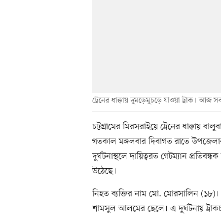
ট্রেনের ধাক্কায় দুমড়েমুচড়ে যাওয়া ট্রাক। আজ
চট্টগ্রামের মিরসরাইয়ে ট্রেনের ধাক্কায় ব
গতকাল মঙ্গলবার দিবাগত রাতে উপজেলার 
দুর্ঘটনাস্থলে দায়িত্বরত গেটম্যান প্রতিব
উঠেছে।
নিহত ব্যক্তির নাম মো. মোরসালিন (১৮)।
শামসুল আলমের ছেলে। এ দুর্ঘটনায় ট্