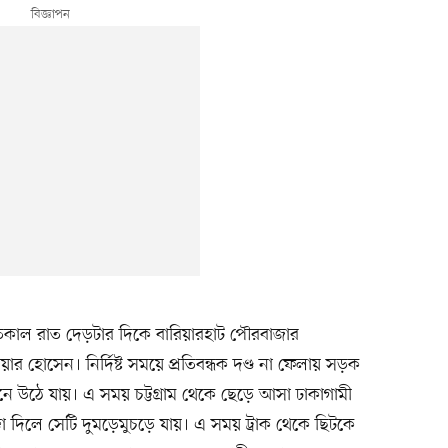
কাল রাত দেড়টার দিকে বারিয়ারহাট পৌরবাজার
ার হোসেন। নির্দিষ্ট সময়ে প্রতিবন্ধক দণ্ড না ফেলায় সড়ক
াইনে উঠে যায়। এ সময় চট্টগ্রাম থেকে ছেড়ে আসা ঢাকাগামী
 ধাক্কা দিলে সেটি দুমড়েমুচড়ে যায়। এ সময় ট্রাক থেকে ছিটকে