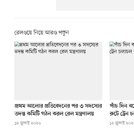
রেলওয়ে নিয়ে আরও পড়ুন
প্রথম আলোর প্রতিবেদনের পর ৩ সদস্যের
পাঁচ দিন বন
তদন্ত কমিটি গঠন করল রেল মন্ত্রণালয়
রুটে ট্রেন 
১৪ জুলাই ২০২৬
১২ জুলাই ২০