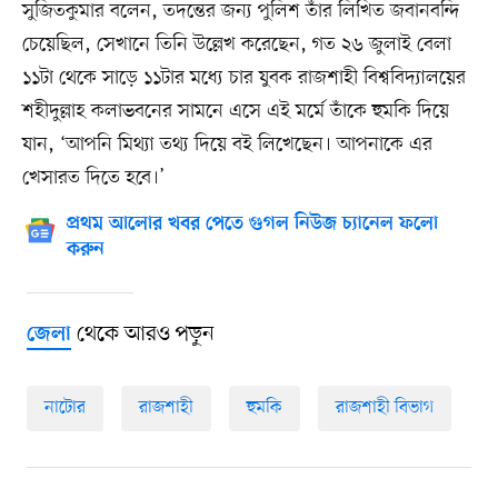
সুজিতকুমার বলেন, তদন্তের জন্য পুলিশ তাঁর লিখিত জবানবন্দি
চেয়েছিল, সেখানে তিনি উল্লেখ করেছেন, গত ২৬ জুলাই বেলা
১১টা থেকে সাড়ে ১১টার মধ্যে চার যুবক রাজশাহী বিশ্ববিদ্যালয়ের
শহীদুল্লাহ কলাভবনের সামনে এসে এই মর্মে তাঁকে হুমকি দিয়ে
যান, ‘আপনি মিথ্যা তথ্য দিয়ে বই লিখেছেন। আপনাকে এর
খেসারত দিতে হবে।’
প্রথম আলোর খবর পেতে গুগল নিউজ চ্যানেল ফলো
করুন
থেকে আরও পড়ুন
জেলা
নাটোর
রাজশাহী
হুমকি
রাজশাহী বিভাগ