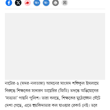
নাটোর-২ (সদর-নলডাঙ্গা) আসনের সাংসদ শফিকুল ইসলামে
বিরুদ্ধে শিক্ষকের সাধারণ ডায়েরির (জিডি) তদন্তে অভিযোগের
‘সত্যতা’ পায়নি পুলিশ। তারা বলছে, শিক্ষকের মুঠোফোন ঘেঁটে
দেখা গেছে, এতে হুমকিদাতার কল যাওয়ার রেকর্ড নেই। তবে