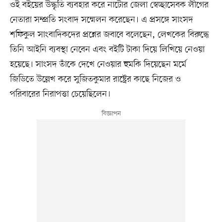
ওই বইয়ের উদ্ধৃতি ব্যবহার করে নাটোর জেলা স্বেচ্ছাসেবক লীগের
নেতারা সম্প্রতি সংবাদ সম্মেলন করেছেন। এ প্রসঙ্গে সাংসদ
শফিকুল সাংবাদিকদের প্রশ্নের জবাবে বলেছেন, লেখকের বিরুদ্ধে
তিনি আইনি ব্যবস্থা নেবেন এবং বইটি টাকা দিয়ে লিখিয়ে নেওয়া
হয়েছে। সাংসদ তাঁকে দেখে নেওয়ার হুমকি দিয়েছেন মর্মে
জিডিতে উল্লেখ করে সুজিতকুমার রাষ্ট্রের কাছে নিজের ও
পরিবারের নিরাপত্তা চেয়েছিলেন।