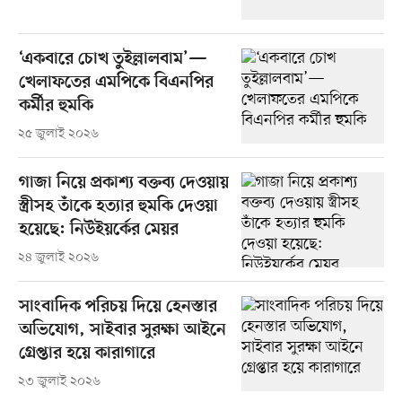
‘একবারে চোখ তুইল্লালবাম’—
খেলাফতের এমপিকে বিএনপির
কর্মীর হুমকি
২৫ জুলাই ২০২৬
গাজা নিয়ে প্রকাশ্য বক্তব্য দেওয়ায়
স্ত্রীসহ তাঁকে হত্যার হুমকি দেওয়া
হয়েছে: নিউইয়র্কের মেয়র
২৪ জুলাই ২০২৬
সাংবাদিক পরিচয় দিয়ে হেনস্তার
অভিযোগ, সাইবার সুরক্ষা আইনে
গ্রেপ্তার হয়ে কারাগারে
২৩ জুলাই ২০২৬