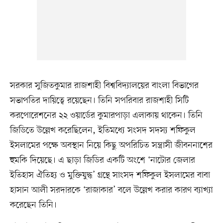
সরকার সুজিতকুমার রাজশাহী বিশ্ববিদ্যালয়ের বাংলা বিভাগের
সভাপতির দায়িত্বে রয়েছেন। তিনি সপরিবার রাজশাহী সিটি
করপোরেশনের ২২ ওয়ার্ডের কুমারপাড়া এলাকায় থাকেন। তিনি
জিডিতে উল্লেখ করেছিলেন, ইতিমধ্যে সংসদ সদস্য শফিকুল
ইসলামের পক্ষে অবস্থান নিয়ে কিছু অপরিচিত সন্ত্রাসী জীবননাশের
হুমকি দিয়েছে। এ ছাড়া জিডির একটি অংশে ‘নাটোর জেলার
ইতিহাস ঐতিহ্য ও মুক্তিযুদ্ধ’ গ্রন্থে সাংসদ শফিকুল ইসলামের বাবা
হাসান আলী সরদারকে ‘রাজাকার’ বলে উল্লেখ করার কারণ ব্যাখ্যা
করেছেন তিনি।