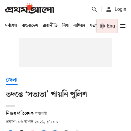
Login
সর্বশেষ
বাংলাদেশ
রাজনীতি
বিশ্ব
বাণিজ্য
মতামত
খেলা
Eng
বিনো
জেলা
তদন্তে ‘সত্যতা’ পায়নি পুলিশ
নিজস্ব প্রতিবেদক
রাজশাহী
প্রকাশ: ০৬ আগস্ট ২০২১, ১৭: ০০