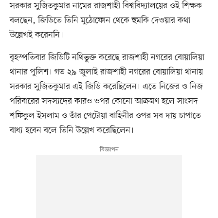
সরকার সুজিতকুমার নামের রাজশাহী বিশ্ববিদ্যালয়ের ওই শিক্ষক
বলছেন, জিডিতে তিনি মুঠোফোন থেকে হুমকি দেওয়ার কথা
উল্লেখই করেননি।
বৃহস্পতিবার জিডিটি নথিভুক্ত করেছে রাজশাহী নগরের বোয়ালিয়া
থানার পুলিশ। গত ২৯ জুলাই রাজশাহী নগরের বোয়ালিয়া থানায়
সরকার সুজিতকুমার এই জিডি করেছিলেন। এতে নিজের ও নিজ
পরিবারের সদস্যদের কারও ওপর কোনো আক্রমণ হলে সাংসদ
শফিকুল ইসলাম ও তাঁর পেটোয়া বাহিনীর ওপর সব দায় চাপাতে
বাধ্য হবেন বলে তিনি উল্লেখ করেছিলেন।