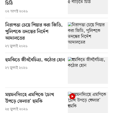
চিঠি
০২ আগস্ট ২০২৬
নিরাপত্তা চেয়ে পিয়ার করা জিডি,
পুলিশকে তদন্তের নির্দেশ
আদালতের
২৭ জুলাই ২০২৬
হুমকিতে জীববৈচিত্র্য, কঠোর হোন
২৭ জুলাই ২০২৬
ময়মনসিংহে এমপিকে ‘চোখ
উপড়ে ফেলার’ হুমকি
২৫ জুলাই ২০২৬