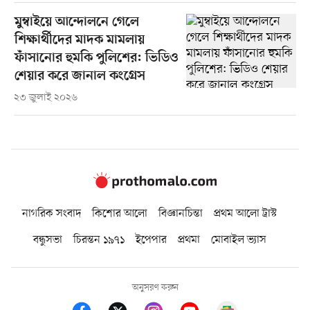
মুম্বাইয়ে আন্দোলনে গেলে
শিক্ষার্থীদের মাদক মামলায়
ফাঁসানোর হুমকি পুলিশের: ভিডিও
শেয়ার করে জানাল কংগ্রেস
২৩ জুলাই ২০২৬
নাগরিক সংবাদ
কিশোর আলো
বিজ্ঞানচিন্তা
প্রথম আলো ট্রাস্ট
বন্ধুসভা
চিরন্তন ১৯৭১
ইপেপার
প্রথমা
মোবাইল ভ্যাস
অনুসরণ করুন